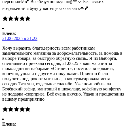
персонал💋💕 Все безумно вкусно✌🍭🍬 Без всяких
возражений я буду у вас еще заказывать💋💕
Елена
:
21.06.2025 в 21:23
Хочу выразить благодарность всем работникам
замечательного магазина за доброжелательность, за помощь в
выборе товара, за быструю обратную связь.. Я из Выборга,
специально приехала сегодня, 21.06.25 в ваш магазин за
шоколадными наборами «Стилист», посетила впервые и,
конечно, ушла и с другими покупками. Приятно было
получить подарок от магазина, а консультировала меня
сегодня Татьяна, отдельное спасибо. Уже по-пробывала
Белёвский зефир, манговый в шоколаде, кофейную конфетку
из подарка -сюрприза. Всё очень вкусно. Удачи и процветания
вашему предприятию.
Елена
: