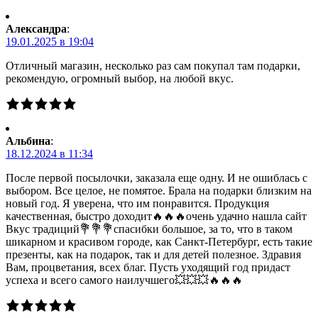
Александра
:
19.01.2025 в 19:04
Отличный магазин, несколько раз сам покупал там подарки,
рекомендую, огромный выбор, на любой вкус.
Альбина
:
18.12.2024 в 11:34
После первой посылочки, заказала еще одну. И не ошиблась с
выбором. Все целое, не помятое. Брала на подарки близким на
новый год. Я уверена, что им понравится. Продукция
качественная, быстро доходит🔥🔥🔥очень удачно нашла сайт
Вкус традиций💐💐💐спасибки большое, за то, что в таком
шикарном и красивом городе, как Санкт-Петербург, есть такие
презенты, как на подарок, так и для детей полезное. Здравия
Вам, процветания, всех благ. Пусть уходящий год придаст
успеха и всего самого наилучшего💥💥💥🔥🔥🔥