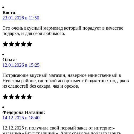
Костя
:
23.01.2026 в 11:50
Это очень вкусный мармелад который порадует в качестве
подарка, и для себя любимого.
Ольга
:
12.01.2026 в 15:25
Потрясающе вкусный магазин, наверное единственный в
Невском районе, где такой ассортимент бюджетных подарков
из сладостей без сахара, чая и орехов.
Фёдорова Наталия
:
14.12.2025 в 18:40
12.12.2025 г. получила свой первый заказ от интернет-
магазина «Вкус традиций». Хочу сразу же поблагодарить