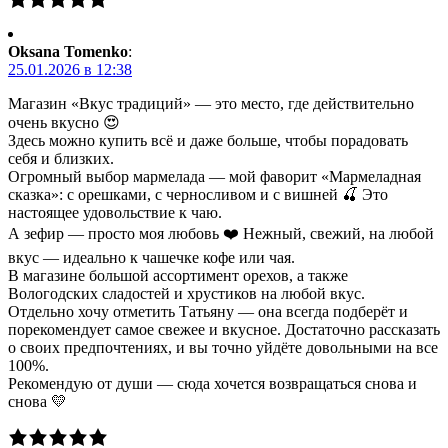
Oksana Tomenko
:
25.01.2026 в 12:38
Магазин «Вкус традиций» — это место, где действительно
очень вкусно 😍
Здесь можно купить всё и даже больше, чтобы порадовать
себя и близких.
Огромный выбор мармелада — мой фаворит «Мармеладная
сказка»: с орешками, с черносливом и с вишней 🍒 Это
настоящее удовольствие к чаю.
А зефир — просто моя любовь ❤️ Нежный, свежий, на любой
вкус — идеально к чашечке кофе или чая.
В магазине большой ассортимент орехов, а также
Вологодских сладостей и хрустиков на любой вкус.
Отдельно хочу отметить Татьяну — она всегда подберёт и
порекомендует самое свежее и вкусное. Достаточно рассказать
о своих предпочтениях, и вы точно уйдёте довольными на все
100%.
Рекомендую от души — сюда хочется возвращаться снова и
снова 💛