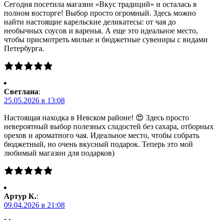
Сегодня посетила магазин «Вкус традиций» и осталась в
полном восторге! Выбор просто огромный. Здесь можно
найти настоящие карельские деликатесы: от чая до
необычных соусов и варенья. А еще это идеальное место,
чтобы присмотреть милые и бюджетные сувениры с видами
Петербурга.
Светлана
:
25.05.2026 в 13:08
Настоящая находка в Невском районе! 😍 Здесь просто
невероятный выбор полезных сладостей без сахара, отборных
орехов и ароматного чая. Идеальное место, чтобы собрать
бюджетный, но очень вкусный подарок. Теперь это мой
любимый магазин для подарков)
Артур К.
:
09.04.2026 в 21:08