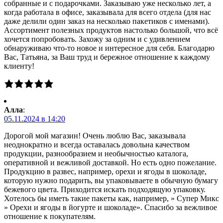
собранные и с подарочками. Заказываю уже несколько лет, а
когда работала в офисе, заказывала для всего отдела (для нас
даже делили один заказ на несколько пакетиков с именами).
Ассортимент полезных продуктов настолько большой, что всё
хочется попробовать. Захожу за одним и с удивлением
обнаруживаю что-то новое и интересное для себя. Благодарю
Вас, Татьяна, за Ваш труд и бережное отношение к каждому
клиенту!
Алла
:
05.11.2024 в 14:20
Дорогой мой магазин! Очень люблю Вас, заказывала
неоднократно и всегда оставалась довольна качеством
продукции, разнообразием и необычностью каталога,
оперативной и вежливой доставкой. Но есть одно пожелание.
Продукцию в развес, например, орехи и ягоды в шоколаде,
которую нужно подарить, вы упаковываете в обычную бумагу
бежевого цвета. Приходится искать подходящую упаковку.
Хотелось бы иметь такие пакеты как, например, » Супер Микс
» Орехи и ягоды в йогурте и шоколаде». Спасибо за вежливое
отношение к покупателям.