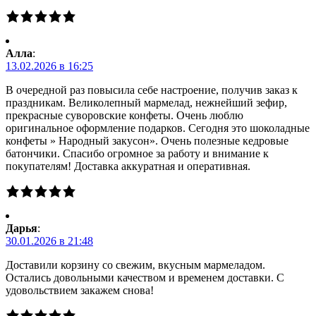
Алла
:
13.02.2026 в 16:25
В очередной раз повысила себе настроение, получив заказ к
праздникам. Великолепный мармелад, нежнейший зефир,
прекрасные суворовские конфеты. Очень люблю
оригинальное оформление подарков. Сегодня это шоколадные
конфеты » Народный закусон». Очень полезные кедровые
батончики. Спасибо огромное за работу и внимание к
покупателям! Доставка аккуратная и оперативная.
Дарья
:
30.01.2026 в 21:48
Доставили корзину со свежим, вкусным мармеладом.
Остались довольными качеством и временем доставки. С
удовольствием закажем снова!