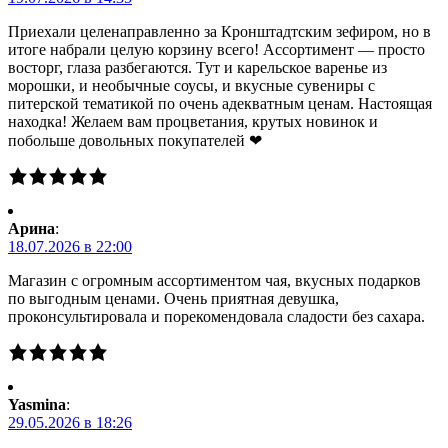
Приехали целенаправленно за Кронштадтским зефиром, но в
итоге набрали целую корзину всего! Ассортимент — просто
восторг, глаза разбегаются. Тут и карельское варенье из
морошки, и необычные соусы, и вкусные сувениры с
питерской тематикой по очень адекватным ценам. Настоящая
находка! Желаем вам процветания, крутых новинок и
побольше довольных покупателей ❤
Арина
:
18.07.2026 в 22:00
Магазин с огромным ассортиментом чая, вкусных подарков
по выгодным ценами. Очень приятная девушка,
проконсультировала и порекомендовала сладости без сахара.
Yasmina
:
29.05.2026 в 18:26