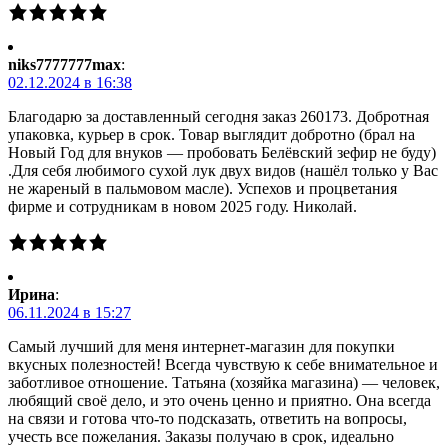
niks7777777max
:
02.12.2024 в 16:38
Благодарю за доставленный сегодня заказ 260173. Добротная
упаковка, курьер в срок. Товар выглядит добротно (брал на
Новый Год для внуков — пробовать Белёвский зефир не буду)
.Для себя любимого сухой лук двух видов (нашёл только у Вас
не жареный в пальмовом масле). Успехов и процветания
фирме и сотрудникам в новом 2025 году. Николай.
Ирина
:
06.11.2024 в 15:27
Самый лучший для меня интернет-магазин для покупки
вкусных полезностей! Всегда чувствую к себе внимательное и
заботливое отношение. Татьяна (хозяйка магазина) — человек,
любящий своё дело, и это очень ценно и приятно. Она всегда
на связи и готова что-то подсказать, ответить на вопросы,
учесть все пожелания. Заказы получаю в срок, идеально