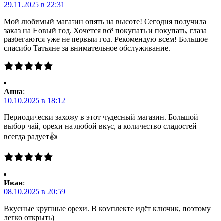
29.11.2025 в 22:31
Мой любимый магазин опять на высоте! Сегодня получила
заказ на Новый год. Хочется всё покупать и покупать, глаза
разбегаются уже не первый год. Рекомендую всем! Большое
спасибо Татьяне за внимательное обслуживание.
Анна
:
10.10.2025 в 18:12
Периодически захожу в этот чудесный магазин. Большой
выбор чай, орехи на любой вкус, а количество сладостей
всегда радует👍
Иван
:
08.10.2025 в 20:59
Вкусные крупные орехи. В комплекте идёт ключик, поэтому
легко открыть)