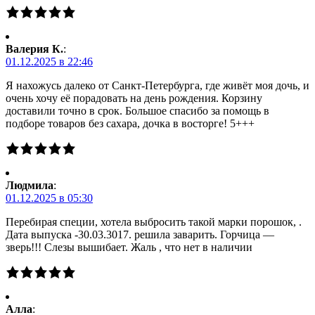
Валерия К.
:
01.12.2025 в 22:46
Я нахожусь далеко от Санкт-Петербурга, где живёт моя дочь, и
очень хочу её порадовать на день рождения. Корзину
доставили точно в срок. Большое спасибо за помощь в
подборе товаров без сахара, дочка в восторге! 5+++
Людмила
:
01.12.2025 в 05:30
Перебирая специи, хотела выбросить такой марки порошок, .
Дата выпуска -30.03.3017. решила заварить. Горчица —
зверь!!! Слезы вышибает. Жаль , что нет в наличии
Алла
: