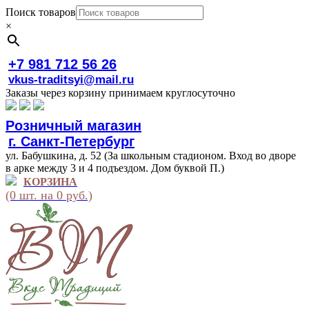
Поиск товаров
×
+7 981 712 56 26
vkus-traditsyi@mail.ru
Заказы через корзину принимаем круглосуточно
Розничный магазин
г. Санкт-Петербург
ул. Бабушкина, д. 52 (За школьным стадионом. Вход во дворе
в арке между 3 и 4 подъездом. Дом буквой П.)
КОРЗИНА
(0 шт. на 0 руб.)