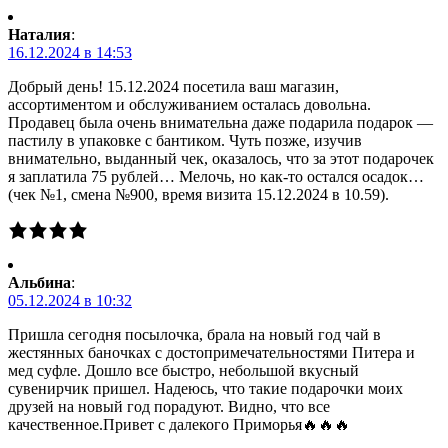
Наталия
:
16.12.2024 в 14:53
Добрый день! 15.12.2024 посетила ваш магазин,
ассортиментом и обслуживанием осталась довольна.
Продавец была очень внимательна даже подарила подарок —
пастилу в упаковке с бантиком. Чуть позже, изучив
внимательно, выданный чек, оказалось, что за этот подарочек
я заплатила 75 рублей… Мелочь, но как-то остался осадок…
(чек №1, смена №900, время визита 15.12.2024 в 10.59).
Альбина
:
05.12.2024 в 10:32
Пришла сегодня посылочка, брала на новый год чай в
жестянных баночках с достопримечательностями Питера и
мед суфле. Дошло все быстро, небольшой вкусный
сувенирчик пришел. Надеюсь, что такие подарочки моих
друзей на новый год порадуют. Видно, что все
качественное.Привет с далекого Приморья🔥🔥🔥