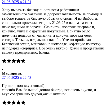
21.06.2025 в 21:21
Хочу выразить благодарность всем работникам
замечательного магазина за доброжелательность, за помощь в
выборе товара, за быструю обратную связь.. Я из Выборга,
специально приехала сегодня, 21.06.25 в ваш магазин за
шоколадными наборами «Стилист», посетила впервые и,
конечно, ушла и с другими покупками. Приятно было
получить подарок от магазина, а консультировала меня
сегодня Татьяна, отдельное спасибо. Уже по-пробывала
Белёвский зефир, манговый в шоколаде, кофейную конфетку
из подарка -сюрприза. Всё очень вкусно. Удачи и процветания
вашему предприятию. Елена.
Маргарита
:
27.05.2025 в 22:43
Пришли мои вкусняшки))
спасибо Вам большое! дошли быстро, все очень вкусно, и
вкус совершенно другой,очень вкусно!