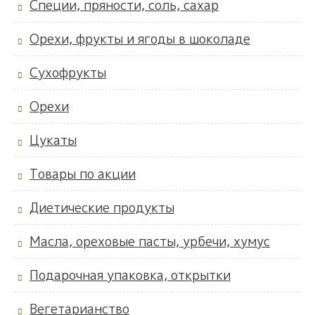
Специи, пряности, соль, сахар
Орехи, фрукты и ягоды в шоколаде
Сухофрукты
Орехи
Цукаты
Товары по акции
Диетические продукты
Масла, ореховые пасты, урбечи, хумус
Подарочная упаковка, открытки
Вегетарианство