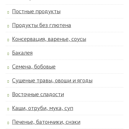
Постные продукты
Продукты без глютена
Консервация, варенье, соусы
Бакалея
Семена, бобовые
Сушеные травы, овощи и ягоды
Восточные сладости
Каши, отруби, мука, суп
Печенье, батончики, снэки