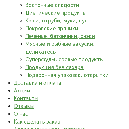
Восточные сладости
Диетические продукты
Каши, отруби, мука, суп
Покровские пряники
Печенье, батончики, снэки
Мясные и рыбные закуски,
деликатесы
Суперфуды, соевые продукты
Продукция без сахара
Подарочная упаковка, открытки
Доставка и оплата
Акции
Контакты
Отзывы
О нас
Как сделать заказ