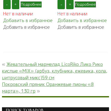
Подробнее
Подробнее
-
+
-
+
Нет в наличии
Нет в наличии
Добавить в избранное
Добавить в избранное
Добавить в избранное
Добавить в избранное
«
Жевательный мармелад LicoRiko Лико Рико
кислые «MIX» (арбуз, клубника, ежевика, кола,
цитрусовый микс)59 см
Покровский пряник Оранжевые пионы «8
марта», 130 гр
»
ПОИСК ТОВАРОВ