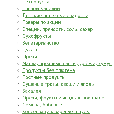
Петербурга
Товары Карелии
Детские полезные сладости
Товары по акции
Специи, пряности, соль, сахар
Сухофрукты
Вегетарианство
Цукаты
Орехи
Масла, ореховые пасты, урбечи, хумус
Продукты без глютена
Постные продукты
Сушеные травы, овощи и ягоды
Бакалея
Орехи, фрукты и ягоды в шоколаде
Семена, бобовые
Консервация, варенье, соусы