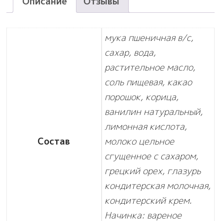
Описание
Отзывы
мука пшеничная в/с,
сахар, вода,
растительное масло,
соль пищевая, какао
порошок, корица,
ванилин натуральный,
лимонная кислота,
Состав
молоко цельное
сгущенное с сахаром,
грецкий орех, глазурь
кондитерская молочная,
кондитерский крем.
Начинка: вареное