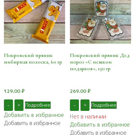
Покровский пряник
Покровский пряник Дед
имбирная полоска, 60 гр
мороз «С мешком
подарков», 130 гр
129.00
₽
269.00
₽
Подробнее
Подробнее
-
+
-
+
Добавить в избранное
Нет в наличии
Добавить в избранное
Добавить в избранное
Добавить в избранное