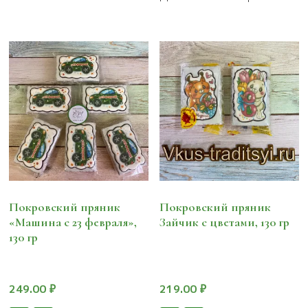
Покровский пряник
Покровский пряник
«Машина с 23 февраля»,
Зайчик с цветами, 130 гр
130 гр
249.00
₽
219.00
₽