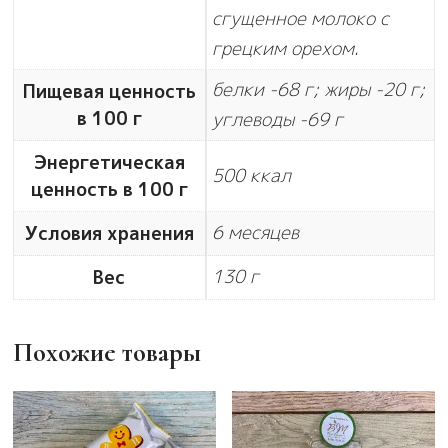
сгущенное молоко с
грецким орехом.
белки -68 г; жиры -20 г;
Пищевая ценность
в 100 г
углеводы -69 г
Энергетическая
500 ккал
ценность в 100 г
6 месяцев
Условия хранения
130 г
Вес
Похожие товары