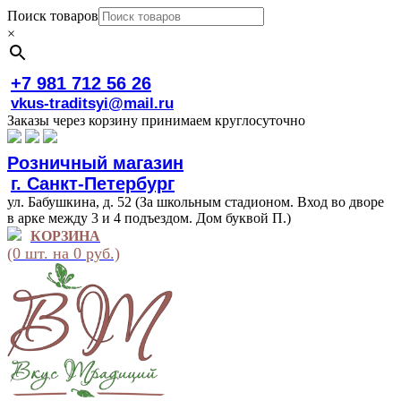
Поиск товаров
×
+7 981 712 56 26
vkus-traditsyi@mail.ru
Заказы через корзину принимаем круглосуточно
Розничный магазин
г. Санкт-Петербург
ул. Бабушкина, д. 52 (За школьным стадионом. Вход во дворе
в арке между 3 и 4 подъездом. Дом буквой П.)
КОРЗИНА
(0 шт. на 0 руб.)