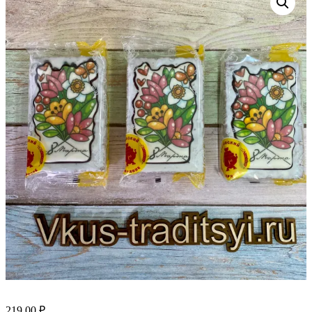
219.00
₽