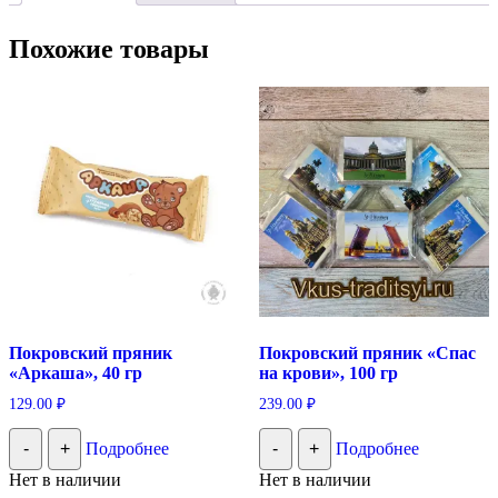
Похожие товары
Покровский пряник
Покровский пряник «Спас
«Аркаша», 40 гр
на крови», 100 гр
129.00
₽
239.00
₽
-
+
Подробнее
-
+
Подробнее
Нет в наличии
Нет в наличии