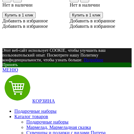
Нет в наличии
Нет в наличии
Купить в 1 клик
Купить в 1 клик
Добавить в избранное
Добавить в избранное
Добавить в избранное
Добавить в избранное
Этот веб-сайт использует COOKIE, чтобы улучшить ваш
пользовательский опыт. Посмотрите нашу Политику
конфиденциальности, чтобы узнать больше.
Подробнее
Принять
МЕНЮ
КОРЗИНА
Подарочные наборы
Каталог товаров
Подарочные наборы
Мармелад, Мармеладная сказка
Сувениры и подарки с видами Питера