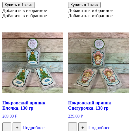
Купить в 1 клик
Купить в 1 клик
Добавить в избранное
Добавить в избранное
Добавить в избранное
Добавить в избранное
Покровский пряник
Покровский пряник
Елочка, 130 гр
Снегурочка, 130 гр
269.00
₽
239.00
₽
-
+
Подробнее
-
+
Подробнее