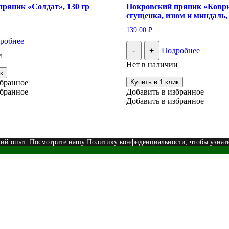
ряник «Солдат», 130 гр
Покровский пряник «Ковр
сгущенка, изюм и миндаль, 
139.00
₽
робнее
-
+
Подробнее
и
Нет в наличии
к
збранное
Купить в 1 клик
збранное
Добавить в избранное
Добавить в избранное
кий опыт. Посмотрите нашу Политику конфиденциальности, чтобы узнат