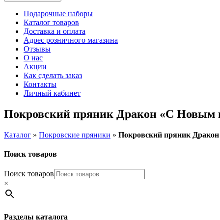
Подарочные наборы
Каталог товаров
Доставка и оплата
Адрес розничного магазина
Отзывы
О нас
Акции
Как сделать заказ
Контакты
Личный кабинет
Покровский пряник Дракон «С Новым го
Каталог
»
Покровские пряники
»
Покровский пряник Дракон 
Поиск товаров
Поиск товаров
×
Разделы каталога