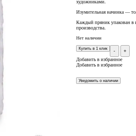
художниками.
Изумительная начинка — тол
Каждый пряник упакован в 
производства.
Нет наличии
Купить в 1 клик
-
+
Добавить в избранное
Добавить в избранное