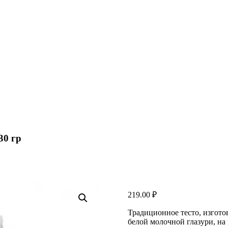
30 гр
219.00
₽
Традиционное тесто, изгото
белой молочной глазури, на