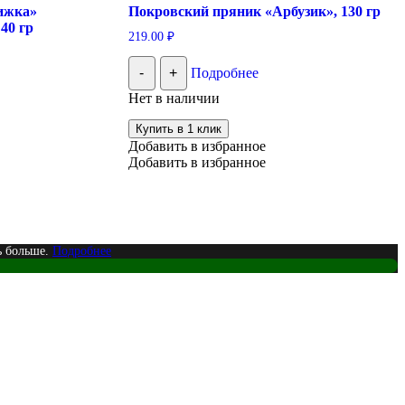
ижка»
Покровский пряник «Арбузик», 130 гр
40 гр
219.00
₽
-
+
Подробнее
Нет в наличии
Купить в 1 клик
Добавить в избранное
Добавить в избранное
ь больше.
Подробнее