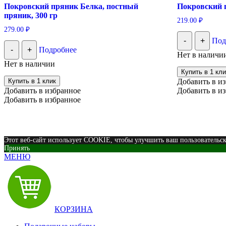
Покровский пряник Белка, постный
Покровский п
пряник, 300 гр
219.00
₽
279.00
₽
-
+
Под
-
+
Подробнее
Нет в наличи
Нет в наличии
Купить в 1 кли
Купить в 1 клик
Добавить в и
Добавить в избранное
Добавить в и
Добавить в избранное
Этот веб-сайт использует COOKIE, чтобы улучшить ваш пользовательс
Принять
МЕНЮ
КОРЗИНА