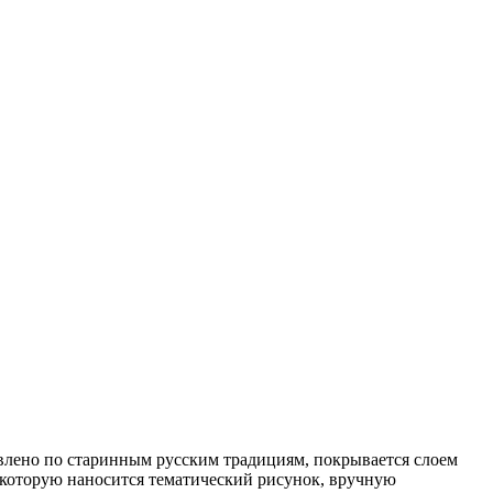
влено по старинным русским традициям, покрывается слоем
 которую наносится тематический рисунок, вручную