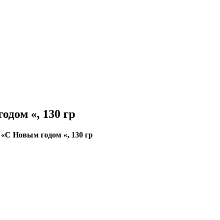
дом «, 130 гр
«С Новым годом «, 130 гр