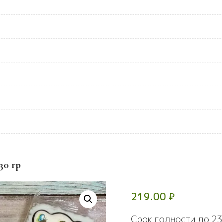
30 гр
219.00
₽
Срок годности до 23