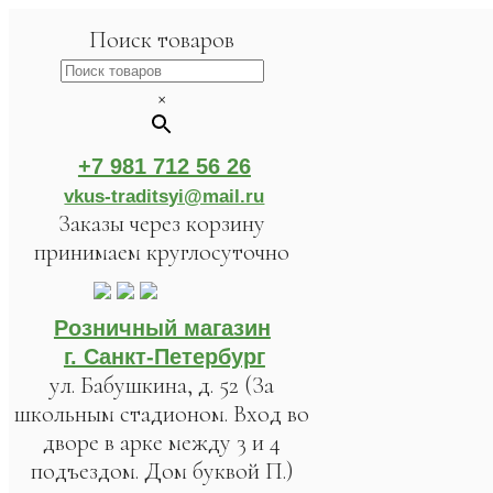
Поиск товаров
×
+7 981 712 56 26
vkus-traditsyi@mail.ru
Заказы через корзину
принимаем круглосуточно
Розничный магазин
г. Санкт-Петербург
ул. Бабушкина, д. 52 (За
школьным стадионом. Вход во
дворе в арке между 3 и 4
подъездом. Дом буквой П.)