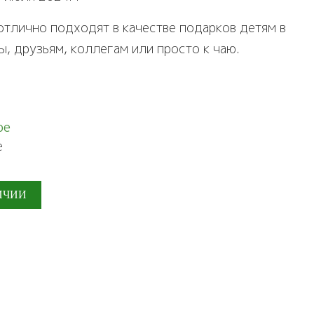
отлично подходят в качестве подарков детям в
ы, друзьям, коллегам или просто к чаю.
ое
е