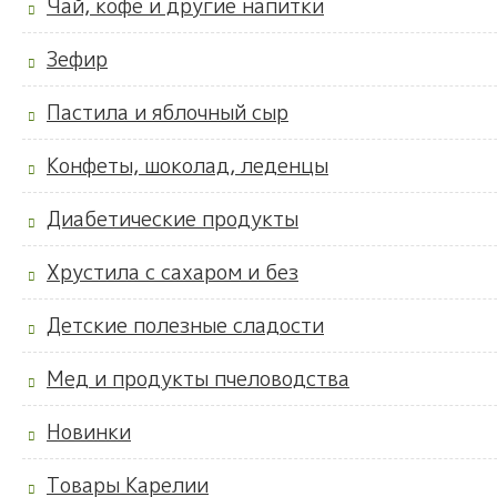
Чай, кофе и другие напитки
Зефир
Пастила и яблочный сыр
Конфеты, шоколад, леденцы
Диабетические продукты
Хрустила с сахаром и без
Детские полезные сладости
Мед и продукты пчеловодства
Новинки
Товары Карелии