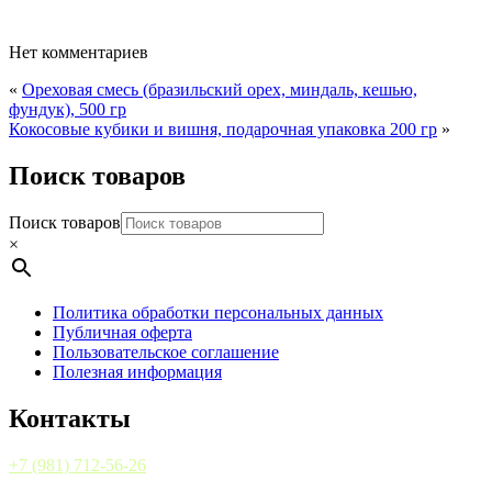
Нет комментариев
«
Ореховая смесь (бразильский орех, миндаль, кешью,
фундук), 500 гр
Кокосовые кубики и вишня, подарочная упаковка 200 гр
»
Поиск товаров
Поиск товаров
×
Политика обработки персональных данных
Публичная оферта
Пользовательское соглашение
Полезная информация
Контакты
+7 (981) 712-56-26