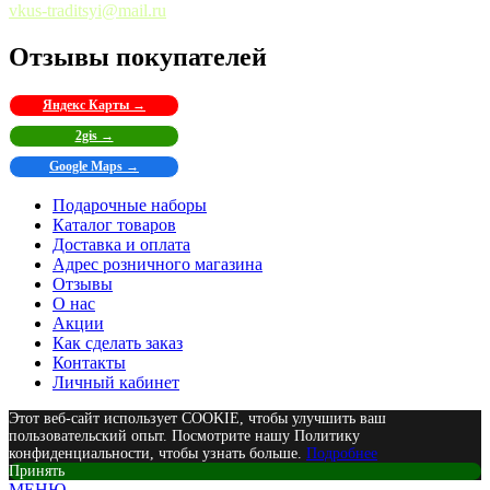
vkus-traditsyi@mail.ru
Отзывы покупателей
Яндекс Карты →
2gis →
Google Maps →
Подарочные наборы
Каталог товаров
Доставка и оплата
Адрес розничного магазина
Отзывы
О нас
Акции
Как сделать заказ
Контакты
Личный кабинет
Этот веб-сайт использует COOKIE, чтобы улучшить ваш
пользовательский опыт. Посмотрите нашу Политику
конфиденциальности, чтобы узнать больше.
Подробнее
Принять
МЕНЮ