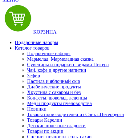
КОРЗИНА
Подарочные наборы
Каталог товаров
Подарочные наборы
Мармелад, Мармеладная сказка
Сувениры и подарки с видами Питера
Чай, кофе и другие напитки
Зефир
Пастила и яблочный сыр
Диабетические продукты
Хрустила с сахаром и без
Конфеты, шоколад, леденцы
Мед и продукты пчеловодства
Новинки
Товары производителей из Санкт-Петербурга
Товары Карелии
Детские полезные сладости
Товары по акции
Специи, пряности, соль, сахар