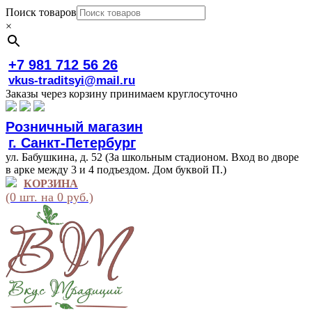
Поиск товаров
×
+7 981 712 56 26
vkus-traditsyi@mail.ru
Заказы через корзину принимаем круглосуточно
Розничный магазин
г. Санкт-Петербург
ул. Бабушкина, д. 52 (За школьным стадионом. Вход во дворе
в арке между 3 и 4 подъездом. Дом буквой П.)
КОРЗИНА
(0 шт. на 0 руб.)