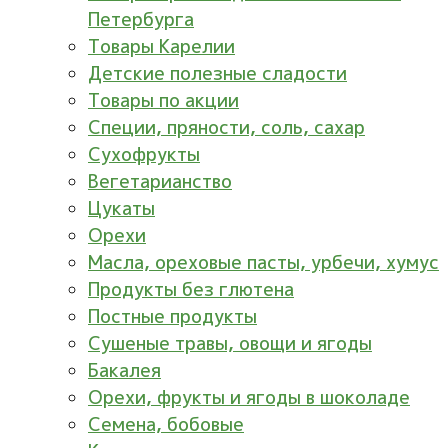
Петербурга
Товары Карелии
Детские полезные сладости
Товары по акции
Специи, пряности, соль, сахар
Сухофрукты
Вегетарианство
Цукаты
Орехи
Масла, ореховые пасты, урбечи, хумус
Продукты без глютена
Постные продукты
Сушеные травы, овощи и ягоды
Бакалея
Орехи, фрукты и ягоды в шоколаде
Семена, бобовые