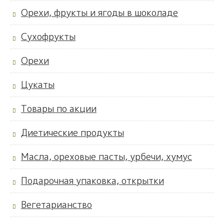
Орехи, фрукты и ягоды в шоколаде
Сухофрукты
Орехи
Цукаты
Товары по акции
Диетические продукты
Масла, ореховые пасты, урбечи, хумус
Подарочная упаковка, открытки
Вегетарианство