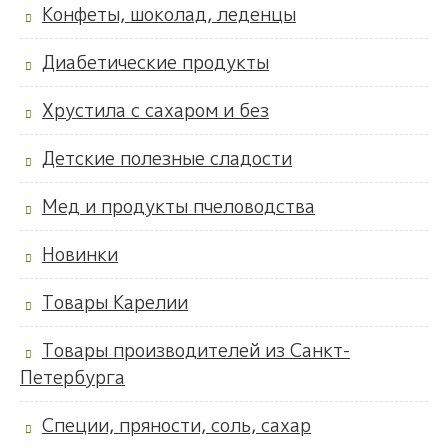
Конфеты, шоколад, леденцы
Диабетические продукты
Хрустила с сахаром и без
Детские полезные сладости
Мед и продукты пчеловодства
Новинки
Товары Карелии
Товары производителей из Санкт-
Петербурга
Специи, пряности, соль, сахар