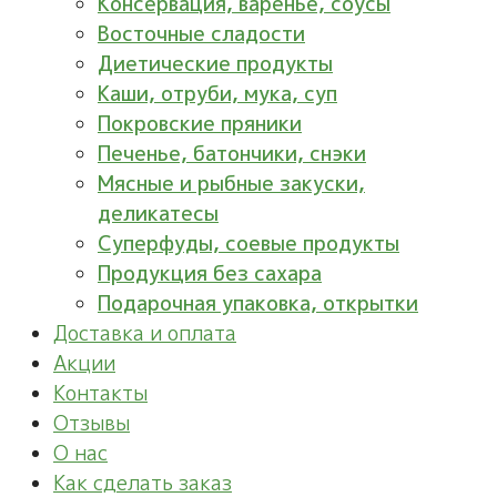
Консервация, варенье, соусы
Восточные сладости
Диетические продукты
Каши, отруби, мука, суп
Покровские пряники
Печенье, батончики, снэки
Мясные и рыбные закуски,
деликатесы
Суперфуды, соевые продукты
Продукция без сахара
Подарочная упаковка, открытки
Доставка и оплата
Акции
Контакты
Отзывы
О нас
Как сделать заказ