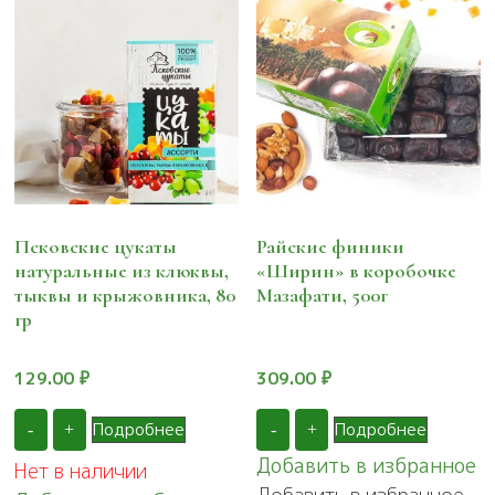
Псковские цукаты
Райские финики
натуральные из клюквы,
«Ширин» в коробочке
тыквы и крыжовника, 80
Мазафати, 500г
гр
129.00
₽
309.00
₽
Подробнее
Подробнее
-
+
-
+
Добавить в избранное
Нет в наличии