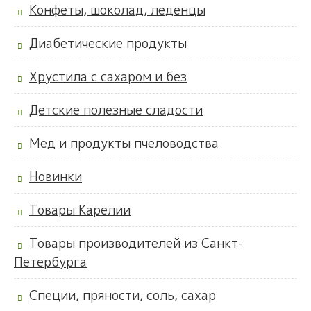
Конфеты, шоколад, леденцы
Диабетические продукты
Хрустила с сахаром и без
Детские полезные сладости
Мед и продукты пчеловодства
Новинки
Товары Карелии
Товары производителей из Санкт-
Петербурга
Специи, пряности, соль, сахар