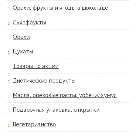
Орехи, фрукты и ягоды в шоколаде
Сухофрукты
Орехи
Цукаты
Товары по акции
Диетические продукты
Масла, ореховые пасты, урбечи, хумус
Подарочная упаковка, открытки
Вегетарианство