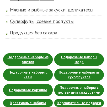
Мясные и рыбные закуски, деликатесы
Суперфуды, соевые продукты
Продукция без сахара
Подарочные наборы из
Подарочные наборы
орехов
меда
Подарочные наборы с
Подарочные наборы из
чаем
сухофруктов
Подарочные наборы с
Подарочные корзины
полезными сладостями
Креативные наборы
Корпоративные подарки