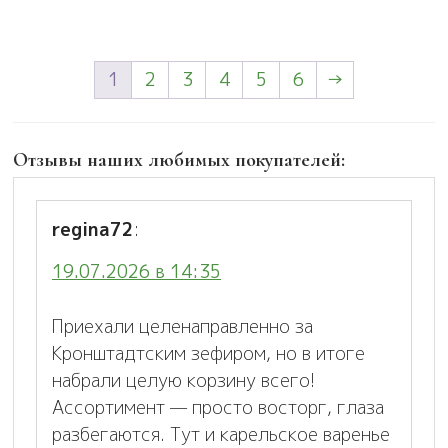
1
2
3
4
5
6
→
Отзывы наших любимых покупателей:
regina72
:
19.07.2026 в 14:35
Приехали целенаправленно за
Кронштадтским зефиром, но в итоге
набрали целую корзину всего!
Ассортимент — просто восторг, глаза
разбегаются. Тут и карельское варенье