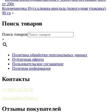
от 200г
Коломчаночка Нуга клюква-миндаль (новогодняя упаковка),
90 гр
»
Поиск товаров
Поиск товаров
×
Политика обработки персональных данных
Публичная оферта
Пользовательское соглашение
Полезная информация
Контакты
+7 (981) 712-56-26
vkus-traditsyi@mail.ru
Отзывы покупателей