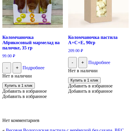
Коломчаночка
Коломчаночка пастила
Абрикосовый мармелад на
А+С+Е, 90гр
палочке, 35 гр
209.00
₽
99.00
₽
-
+
Подробнее
-
+
Подробнее
Нет в наличии
Нет в наличии
Купить в 1 клик
Купить в 1 клик
Добавить в избранное
Добавить в избранное
Добавить в избранное
Добавить в избранное
Нет комментариев
«
Весовая Вологодская пастила с черёмухой без сахара, ВЕС