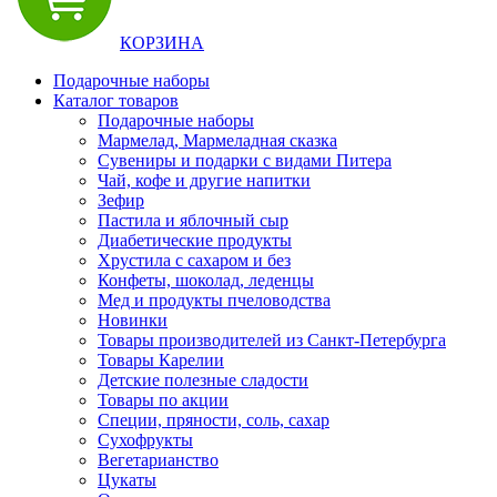
КОРЗИНА
Подарочные наборы
Каталог товаров
Подарочные наборы
Мармелад, Мармеладная сказка
Сувениры и подарки с видами Питера
Чай, кофе и другие напитки
Зефир
Пастила и яблочный сыр
Диабетические продукты
Хрустила с сахаром и без
Конфеты, шоколад, леденцы
Мед и продукты пчеловодства
Новинки
Товары производителей из Санкт-Петербурга
Товары Карелии
Детские полезные сладости
Товары по акции
Специи, пряности, соль, сахар
Сухофрукты
Вегетарианство
Цукаты