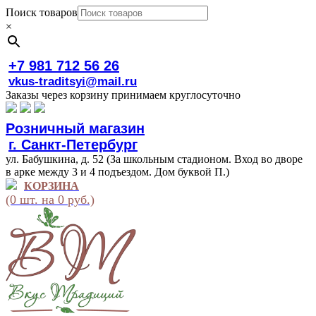
Поиск товаров
×
+7 981 712 56 26
vkus-traditsyi@mail.ru
Заказы через корзину принимаем круглосуточно
Розничный магазин
г. Санкт-Петербург
ул. Бабушкина, д. 52 (За школьным стадионом. Вход во дворе
в арке между 3 и 4 подъездом. Дом буквой П.)
КОРЗИНА
(0 шт. на 0 руб.)