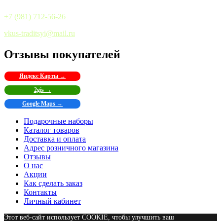
+7 (981) 712-56-26
vkus-traditsyi@mail.ru
Отзывы покупателей
Яндекс Карты →
2gis →
Google Maps →
Подарочные наборы
Каталог товаров
Доставка и оплата
Адрес розничного магазина
Отзывы
О нас
Акции
Как сделать заказ
Контакты
Личный кабинет
Этот веб-сайт использует COOKIE, чтобы улучшить ваш