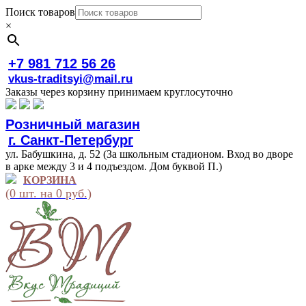
Поиск товаров
×
+7 981 712 56 26
vkus-traditsyi@mail.ru
Заказы через корзину принимаем круглосуточно
Розничный магазин
г. Санкт-Петербург
ул. Бабушкина, д. 52 (За школьным стадионом. Вход во дворе
в арке между 3 и 4 подъездом. Дом буквой П.)
КОРЗИНА
(0 шт. на 0 руб.)