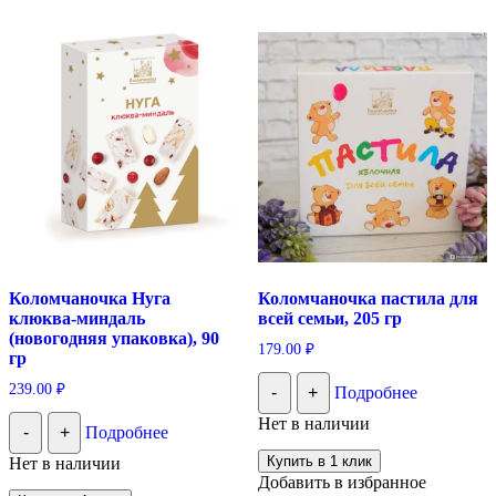
Коломчаночка Нуга
Коломчаночка пастила для
клюква-миндаль
всей семьи, 205 гр
(новогодняя упаковка), 90
179.00
₽
гр
239.00
₽
-
+
Подробнее
Нет в наличии
-
+
Подробнее
Купить в 1 клик
Нет в наличии
Добавить в избранное