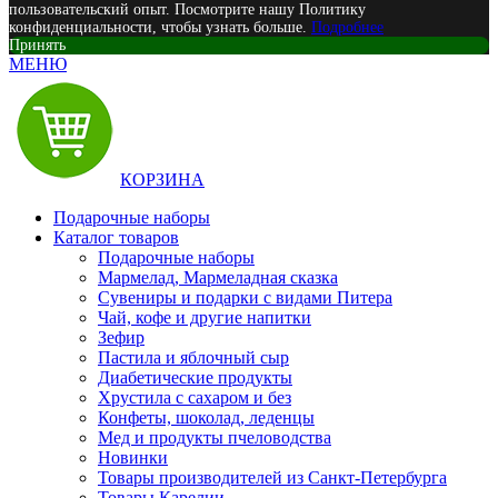
пользовательский опыт. Посмотрите нашу Политику
конфиденциальности, чтобы узнать больше.
Подробнее
Принять
МЕНЮ
КОРЗИНА
Подарочные наборы
Каталог товаров
Подарочные наборы
Мармелад, Мармеладная сказка
Сувениры и подарки с видами Питера
Чай, кофе и другие напитки
Зефир
Пастила и яблочный сыр
Диабетические продукты
Хрустила с сахаром и без
Конфеты, шоколад, леденцы
Мед и продукты пчеловодства
Новинки
Товары производителей из Санкт-Петербурга
Товары Карелии