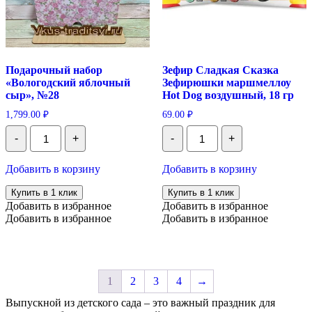
Подарочный набор
Зефир Сладкая Сказка
«Вологодский яблочный
Зефирюшки маршмеллоу
сыр», №28
Hot Dog воздушный, 18 гр
1,799.00
₽
69.00
₽
Количество
Количество
-
+
-
+
Подарочный
Зефир
набор
Сладкая
"Вологодский
Сказка
Добавить в корзину
Добавить в корзину
яблочный
Зефирюшки
сыр",
маршмеллоу
Купить в 1 клик
Купить в 1 клик
№28
Hot
Добавить в избранное
Добавить в избранное
Dog
Добавить в избранное
Добавить в избранное
воздушный,
18
гр
1
2
3
4
→
Выпускной из детского сада – это важный праздник для