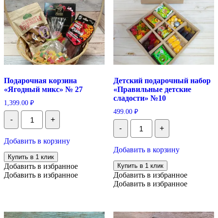
Подарочная корзина
Детский подарочный набор
«Ягодный микс» № 27
«Правильные детские
сладости» №10
1,399.00
₽
499.00
₽
Количество
-
+
Подарочная
Количество
-
+
корзина
Детский
"Ягодный
подарочный
Добавить в корзину
микс"
набор
Добавить в корзину
№
"Правильные
Купить в 1 клик
27
детские
Добавить в избранное
Купить в 1 клик
сладости"
Добавить в избранное
Добавить в избранное
№10
Добавить в избранное