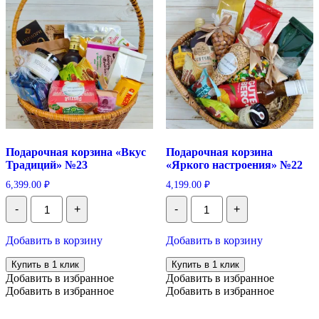
Подарочная корзина «Вкус
Подарочная корзина
Традиций» №23
«Яркого настроения» №22
6,399.00
₽
4,199.00
₽
Количество
Количество
-
+
-
+
Подарочная
Подарочная
корзина
корзина
"Вкус
"Яркого
Добавить в корзину
Добавить в корзину
Традиций"
настроения"
№23
№22
Купить в 1 клик
Купить в 1 клик
Добавить в избранное
Добавить в избранное
Добавить в избранное
Добавить в избранное