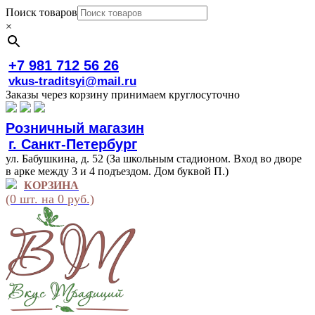
Поиск товаров
×
+7 981 712 56 26
vkus-traditsyi@mail.ru
Заказы через корзину принимаем круглосуточно
Розничный магазин
г. Санкт-Петербург
ул. Бабушкина, д. 52 (За школьным стадионом. Вход во дворе
в арке между 3 и 4 подъездом. Дом буквой П.)
КОРЗИНА
(0 шт. на 0 руб.)