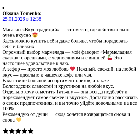
Oksana Tomenko
:
25.01.2026 в 12:38
Магазин «Вкус традиций» — это место, где действительно
очень вкусно
Здесь можно купить всё и даже больше, чтобы порадовать
себя и близких.
Огромный выбор мармелада — мой фаворит «Мармеладная
сказка»: с орешками, с черносливом и с вишней
Это
настоящее удовольствие к чаю.
А зефир — просто моя любовь
Нежный, свежий, на любой
вкус — идеально к чашечке кофе или чая.
В магазине большой ассортимент орехов, а также
Вологодских сладостей и хрустиков на любой вкус.
Отдельно хочу отметить Татьяну — она всегда подберёт и
порекомендует самое свежее и вкусное. Достаточно рассказать
о своих предпочтениях, и вы точно уйдёте довольными на все
100%.
Рекомендую от души — сюда хочется возвращаться снова и
снова