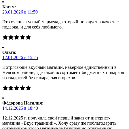
Костя
:
23.01.2026 в 11:50
Это очень вкусный мармелад который порадует в качестве
подарка, и для себя любимого.
Ольга
:
12.01.2026 в 15:25
Потрясающе вкусный магазин, наверное единственный в
Невском районе, где такой ассортимент бюджетных подарков
из сладостей без сахара, чая и орехов.
Фёдорова Наталия
:
14.12.2025 в 18:40
12.12.2025 г. получила свой первый заказ от интернет-
магазина «Вкус традиций». Хочу сразу же поблагодарить
сотрудников этого магазина за безупречно отлаженную,