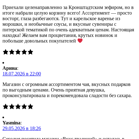
Приехали целенаправленно за Кронштадтским зефиром, но в
итоге набрали целую корзину всего! Ассортимент — просто
восторг, глаза разбегаются. Тут и карельское варенье из
морошки, и необычные соусы, и вкусные сувениры с
питерской тематикой по очень адекватным ценам. Настоящая
находка! Желаем вам процветания, крутых новинок и
побольше довольных покупателей
Арина
:
18.07.2026 в 22:00
Магазин с огромным ассортиментом чая, вкусных подарков
по выгодным ценами. Очень приятная девушка,
проконсультировала и порекомендовала сладости без сахара.
Yasmina
:
29.05.2026 в 18:26
Сегодня посетила магазин «Вкус традиций» и осталась в