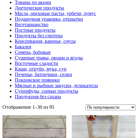
Товары по акции
Диетические продукты
Масла, ореховые пасты, урбечи, хумус
Подарочная упаковка, открытки
Вегетарианство
Постные продукты
Продукты без глютена
Консервация, варенье, соусы
Бакалея
Семена, бобовые
Сушеные травы, овощи и ягоды
Восточные сладости
Каши, отруби, мука, суп
Печенье, батончики, снэки
Покровские пряники
Мясные и рыбные закуски, деликатесы
Суперфуды, соевые продукты
Продукция без сахара
Отображение 1–30 из 95