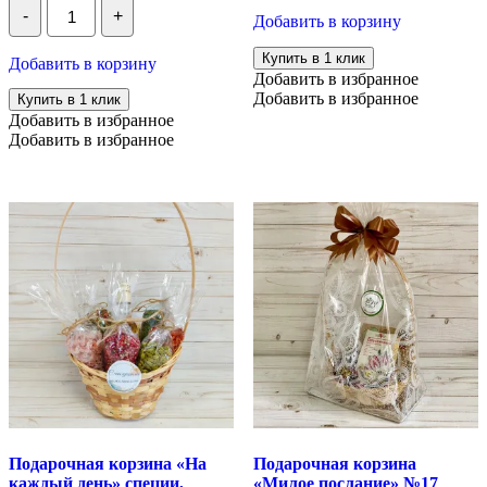
Количество
из 5
набор
-
+
Подарочная
Добавить в корзину
"Сладкая
корзина
сказка"
"Мармеладная
Купить в 1 клик
Добавить в корзину
№15
сказка"
Добавить в избранное
№
Добавить в избранное
Купить в 1 клик
27
Добавить в избранное
Добавить в избранное
Подарочная корзина «На
Подарочная корзина
каждый день» специи,
«Милое послание» №17