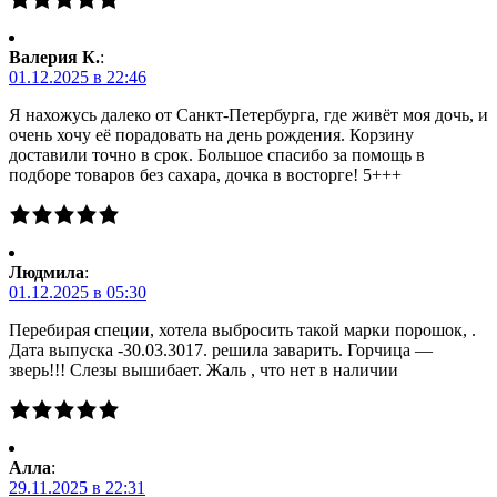
Валерия К.
:
01.12.2025 в 22:46
Я нахожусь далеко от Санкт-Петербурга, где живёт моя дочь, и
очень хочу её порадовать на день рождения. Корзину
доставили точно в срок. Большое спасибо за помощь в
подборе товаров без сахара, дочка в восторге! 5+++
Людмила
:
01.12.2025 в 05:30
Перебирая специи, хотела выбросить такой марки порошок, .
Дата выпуска -30.03.3017. решила заварить. Горчица —
зверь!!! Слезы вышибает. Жаль , что нет в наличии
Алла
:
29.11.2025 в 22:31