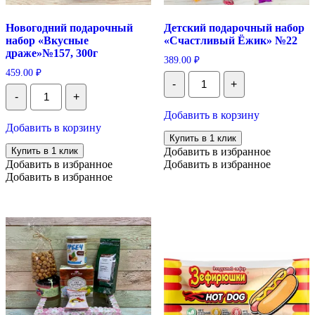
Новогодний подарочный
Детский подарочный набор
набор «Вкусные
«Счастливый Ёжик» №22
драже»№157, 300г
389.00
₽
459.00
₽
Количество
-
+
Детский
Количество
-
+
подарочный
Новогодний
набор
подарочный
Добавить в корзину
"Счастливый
набор
Добавить в корзину
Ёжик"
"Вкусные
Купить в 1 клик
№22
драже"№157,
Купить в 1 клик
Добавить в избранное
300г
Добавить в избранное
Добавить в избранное
Добавить в избранное