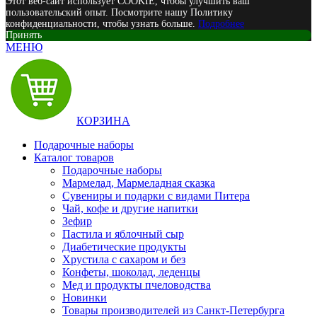
Этот веб-сайт использует COOKIE, чтобы улучшить ваш
пользовательский опыт. Посмотрите нашу Политику
конфиденциальности, чтобы узнать больше.
Подробнее
Принять
МЕНЮ
КОРЗИНА
Подарочные наборы
Каталог товаров
Подарочные наборы
Мармелад, Мармеладная сказка
Сувениры и подарки с видами Питера
Чай, кофе и другие напитки
Зефир
Пастила и яблочный сыр
Диабетические продукты
Хрустила с сахаром и без
Конфеты, шоколад, леденцы
Мед и продукты пчеловодства
Новинки
Товары производителей из Санкт-Петербурга