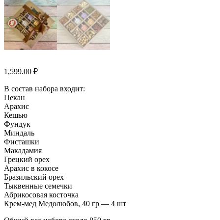
1,599.00
₽
В состав набора входит:
Пекан
Арахис
Кешью
Фундук
Миндаль
Фисташки
Макадамия
Грецкий орех
Арахис в кокосе
Бразильский орех
Тыквенные семечки
Абрикосовая косточка
Крем-мед Медолюбов, 40 гр — 4 шт