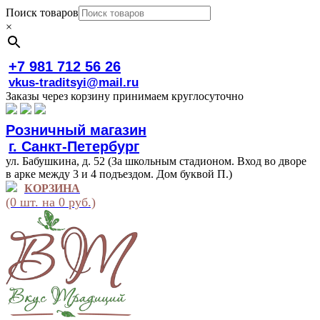
Поиск товаров
×
+7 981 712 56 26
vkus-traditsyi@mail.ru
Заказы через корзину принимаем круглосуточно
Розничный магазин
г. Санкт-Петербург
ул. Бабушкина, д. 52 (За школьным стадионом. Вход во дворе
в арке между 3 и 4 подъездом. Дом буквой П.)
КОРЗИНА
(0 шт. на 0 руб.)