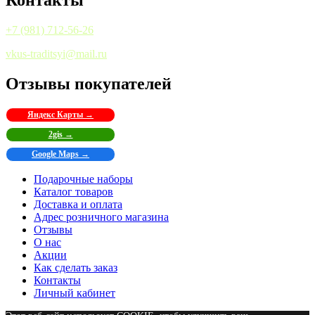
Контакты
+7 (981) 712-56-26
vkus-traditsyi@mail.ru
Отзывы покупателей
Яндекс Карты →
2gis →
Google Maps →
Подарочные наборы
Каталог товаров
Доставка и оплата
Адрес розничного магазина
Отзывы
О нас
Акции
Как сделать заказ
Контакты
Личный кабинет