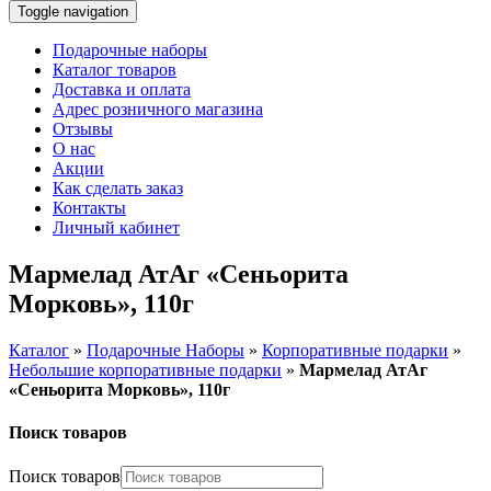
Toggle navigation
Подарочные наборы
Каталог товаров
Доставка и оплата
Адрес розничного магазина
Отзывы
О нас
Акции
Как сделать заказ
Контакты
Личный кабинет
Мармелад АтАг «Сеньорита
Морковь», 110г
Каталог
»
Подарочные Наборы
»
Корпоративные подарки
»
Небольшие корпоративные подарки
»
Мармелад АтАг
«Сеньорита Морковь», 110г
Поиск товаров
Поиск товаров