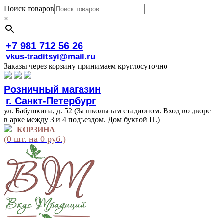
Поиск товаров
×
+7 981 712 56 26
vkus-traditsyi@mail.ru
Заказы через корзину принимаем круглосуточно
Розничный магазин
г. Санкт-Петербург
ул. Бабушкина, д. 52 (За школьным стадионом. Вход во дворе
в арке между 3 и 4 подъездом. Дом буквой П.)
КОРЗИНА
(0 шт. на 0 руб.)