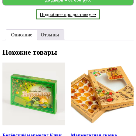
до двери – от 650 руб.
Подробнее про доставку ➝
Описание
Отзывы
Похожие товары
Белёвский мармелад Киви-
Мармеладная сказка