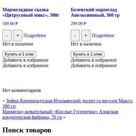
Мармеладная сказка
Белевский мармелад
«Цитрусовый микс», 500г
Апельсиновый, 360 гр
549.00
₽
299.00
₽
-
+
Подробнее
-
+
Подробнее
Нет в наличии
Нет в наличии
Купить в 1 клик
Купить в 1 клик
Добавить в избранное
Добавить в избранное
Добавить в избранное
Добавить в избранное
Нет комментариев
«
Зефир Кронштадтская Итальянский десерт со вкусом Манго,
380 гр
Мармелад жевательный «Кислые Гусенички» Азовская
кондитерская фабрика, 70 гр
»
Поиск товаров