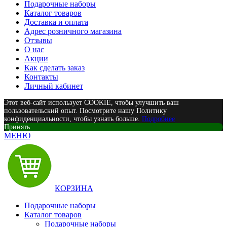
Подарочные наборы
Каталог товаров
Доставка и оплата
Адрес розничного магазина
Отзывы
О нас
Акции
Как сделать заказ
Контакты
Личный кабинет
Этот веб-сайт использует COOKIE, чтобы улучшить ваш
пользовательский опыт. Посмотрите нашу Политику
конфиденциальности, чтобы узнать больше.
Подробнее
Принять
МЕНЮ
КОРЗИНА
Подарочные наборы
Каталог товаров
Подарочные наборы