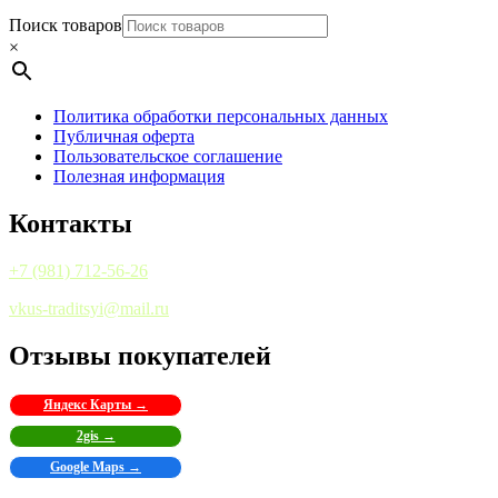
Поиск товаров
×
Политика обработки персональных данных
Публичная оферта
Пользовательское соглашение
Полезная информация
Контакты
+7 (981) 712-56-26
vkus-traditsyi@mail.ru
Отзывы покупателей
Яндекс Карты →
2gis →
Google Maps →