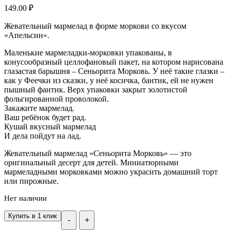
149.00
₽
Жевательный мармелад в форме моркови со вкусом
«Апельсин».
Маленькие мармеладки-морковки упакованы, в
конусообразный целлофановый пакет, на котором нарисована
глазастая барышня – Сеньорита Морковь. У неё такие глазки –
как у Феечки из сказки, у неё косичка, бантик, ей не нужен
пышный фантик. Верх упаковки закрыт золотистой
фольгированной проволокой.
Закажите мармелад.
Ваш ребёнок будет рад.
Кушай вкусный мармелад
И дела пойдут на лад.
Жевательный мармелад «Сеньорита Морковь» — это
оригинальный десерт для детей. Миниатюрными
мармеладными морковками можно украсить домашний торт
или пирожные.
Нет наличии
Купить в 1 клик
-
+