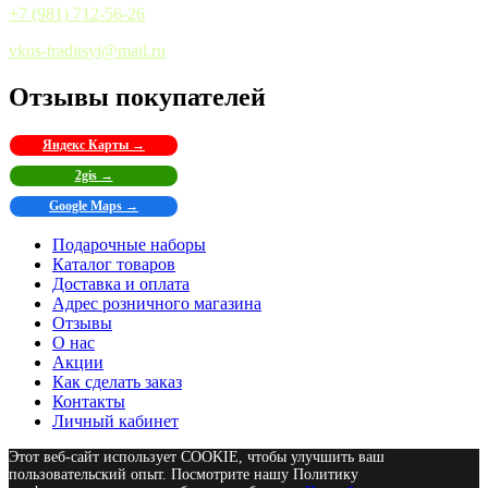
+7 (981) 712-56-26
vkus-traditsyi@mail.ru
Отзывы покупателей
Яндекс Карты →
2gis →
Google Maps →
Подарочные наборы
Каталог товаров
Доставка и оплата
Адрес розничного магазина
Отзывы
О нас
Акции
Как сделать заказ
Контакты
Личный кабинет
Этот веб-сайт использует COOKIE, чтобы улучшить ваш
пользовательский опыт. Посмотрите нашу Политику