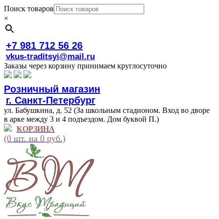
Поиск товаров
×
+7 981 712 56 26
vkus-traditsyi@mail.ru
Заказы через корзину принимаем круглосуточно
Розничный магазин
г. Санкт-Петербург
ул. Бабушкина, д. 52 (За школьным стадионом. Вход во дворе
в арке между 3 и 4 подъездом. Дом буквой П.)
КОРЗИНА
(0 шт. на 0 руб.)