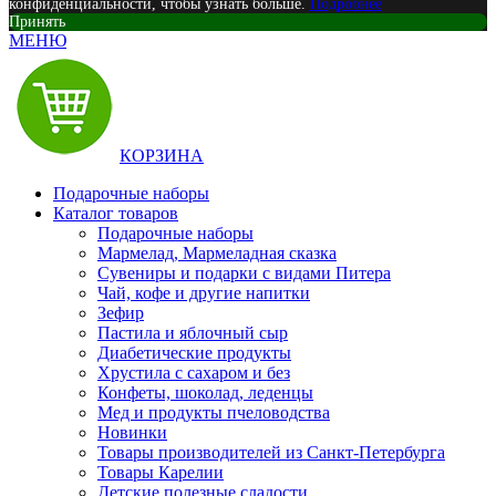
конфиденциальности, чтобы узнать больше.
Подробнее
Принять
МЕНЮ
КОРЗИНА
Подарочные наборы
Каталог товаров
Подарочные наборы
Мармелад, Мармеладная сказка
Сувениры и подарки с видами Питера
Чай, кофе и другие напитки
Зефир
Пастила и яблочный сыр
Диабетические продукты
Хрустила с сахаром и без
Конфеты, шоколад, леденцы
Мед и продукты пчеловодства
Новинки
Товары производителей из Санкт-Петербурга
Товары Карелии
Детские полезные сладости