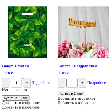
Пакет 31х40 см
Топпер «Поздравляем»
15.00
₽
69.00
₽
Количество
Количество
-
+
Подробнее
-
+
Подробнее
Пакет
Топпер
31х40
"Поздравляем"
Нет в наличии
см
Купить в 1 клик
Купить в 1 клик
Добавить в избранное
Добавить в избранное
Добавить в избранное
Добавить в избранное