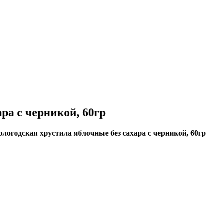
ра с черникой, 60гр
ологодская хрустила яблочные без сахара с черникой, 60гр