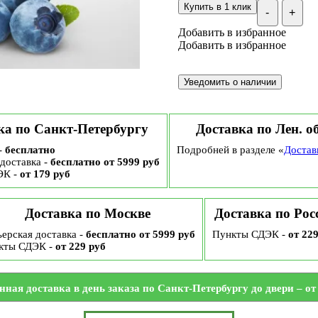
Купить в 1 клик
-
+
Добавить в избранное
Добавить в избранное
ка по Санкт-Петербургу
Доставка по Лен. о
-
бесплатно
Подробней в разделе «
Достав
доставка -
бесплатно от 5999 руб
ЭК -
от 179 руб
Доставка по Москве
Доставка по Рос
ерская доставка -
бесплатно от 5999 руб
Пункты СДЭК -
от 22
кты СДЭК -
от 229 руб
нная доставка в день заказа по Санкт-Петербургу до двери – от 