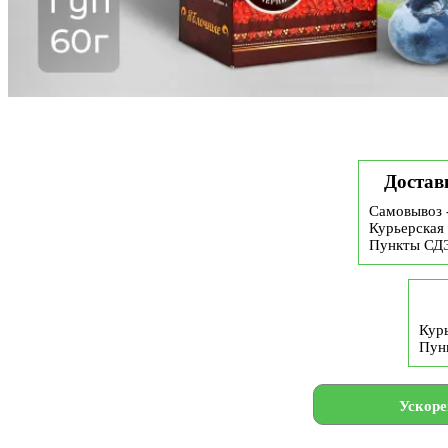
Достав
Самовывоз 
Курьерская 
Пункты СД
Курь
Пун
Ускоре