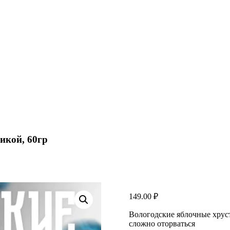
икой, 60гр
149.00
₽
Вологодские яблочные хруст
сложно оторваться