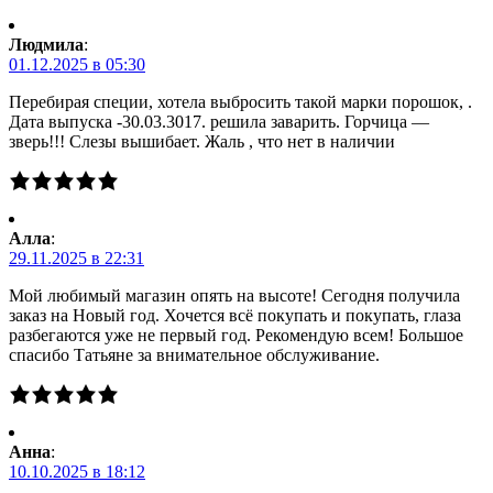
Людмила
:
01.12.2025 в 05:30
Перебирая специи, хотела выбросить такой марки порошок, .
Дата выпуска -30.03.3017. решила заварить. Горчица —
зверь!!! Слезы вышибает. Жаль , что нет в наличии
Алла
:
29.11.2025 в 22:31
Мой любимый магазин опять на высоте! Сегодня получила
заказ на Новый год. Хочется всё покупать и покупать, глаза
разбегаются уже не первый год. Рекомендую всем! Большое
спасибо Татьяне за внимательное обслуживание.
Анна
:
10.10.2025 в 18:12