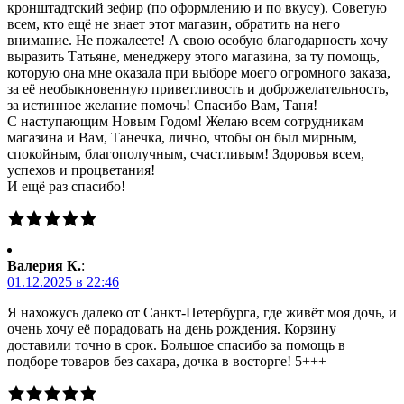
кронштадтский зефир (по оформлению и по вкусу). Советую
всем, кто ещё не знает этот магазин, обратить на него
внимание. Не пожалеете! А свою особую благодарность хочу
выразить Татьяне, менеджеру этого магазина, за ту помощь,
которую она мне оказала при выборе моего огромного заказа,
за её необыкновенную приветливость и доброжелательность,
за истинное желание помочь! Спасибо Вам, Таня!
С наступающим Новым Годом! Желаю всем сотрудникам
магазина и Вам, Танечка, лично, чтобы он был мирным,
спокойным, благополучным, счастливым! Здоровья всем,
успехов и процветания!
И ещё раз спасибо!
Валерия К.
:
01.12.2025 в 22:46
Я нахожусь далеко от Санкт-Петербурга, где живёт моя дочь, и
очень хочу её порадовать на день рождения. Корзину
доставили точно в срок. Большое спасибо за помощь в
подборе товаров без сахара, дочка в восторге! 5+++