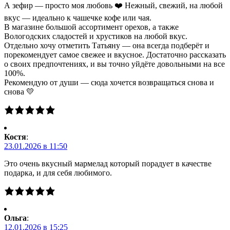
А зефир — просто моя любовь ❤️ Нежный, свежий, на любой
вкус — идеально к чашечке кофе или чая.
В магазине большой ассортимент орехов, а также
Вологодских сладостей и хрустиков на любой вкус.
Отдельно хочу отметить Татьяну — она всегда подберёт и
порекомендует самое свежее и вкусное. Достаточно рассказать
о своих предпочтениях, и вы точно уйдёте довольными на все
100%.
Рекомендую от души — сюда хочется возвращаться снова и
снова 💛
Костя
:
23.01.2026 в 11:50
Это очень вкусный мармелад который порадует в качестве
подарка, и для себя любимого.
Ольга
:
12.01.2026 в 15:25