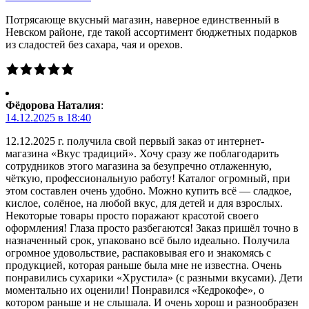
Потрясающе вкусный магазин, наверное единственный в
Невском районе, где такой ассортимент бюджетных подарков
из сладостей без сахара, чая и орехов.
Фёдорова Наталия
:
14.12.2025 в 18:40
12.12.2025 г. получила свой первый заказ от интернет-
магазина «Вкус традиций». Хочу сразу же поблагодарить
сотрудников этого магазина за безупречно отлаженную,
чёткую, профессиональную работу! Каталог огромный, при
этом составлен очень удобно. Можно купить всё — сладкое,
кислое, солёное, на любой вкус, для детей и для взрослых.
Некоторые товары просто поражают красотой своего
оформления! Глаза просто разбегаются! Заказ пришёл точно в
назначенный срок, упаковано всё было идеально. Получила
огромное удовольствие, распаковывая его и знакомясь с
продукцией, которая раньше была мне не известна. Очень
понравились сухарики «Хрустила» (с разными вкусами). Дети
моментально их оценили! Понравился «Кедрокофе», о
котором раньше и не слышала. И очень хорош и разнообразен