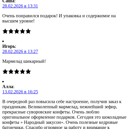
Саша
:
28.02.2026 в 13:31
Очень понравился подарок! И упаковка и содержимое на
высшем уровне!
Игорь
:
28.02.2026 в 13:27
Мармелад шикарный!
Алла
:
13.02.2026 в 16:25
В очередной раз повысила себе настроение, получив заказ к
праздникам. Великолепный мармелад, нежнейший зефир,
прекрасные суворовские конфеты. Очень люблю
оригинальное оформление подарков. Сегодня это шоколадные
конфеты » Народный закусон». Очень полезные кедровые
батончики. Спасибо огромное за работу и внимание к