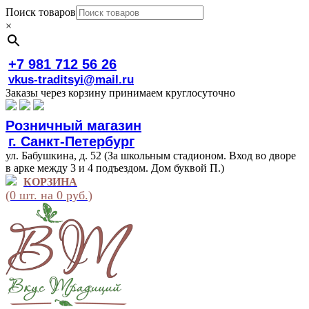
Поиск товаров
×
+7 981 712 56 26
vkus-traditsyi@mail.ru
Заказы через корзину принимаем круглосуточно
Розничный магазин
г. Санкт-Петербург
ул. Бабушкина, д. 52 (За школьным стадионом. Вход во дворе
в арке между 3 и 4 подъездом. Дом буквой П.)
КОРЗИНА
(0 шт. на 0 руб.)