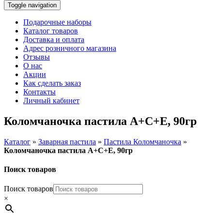
Toggle navigation
Подарочные наборы
Каталог товаров
Доставка и оплата
Адрес розничного магазина
Отзывы
О нас
Акции
Как сделать заказ
Контакты
Личный кабинет
Коломчаночка пастила А+С+Е, 90гр
Каталог
»
Заварная пастила
»
Пастила Коломчаночка
»
Коломчаночка пастила А+С+Е, 90гр
Поиск товаров
Поиск товаров
×