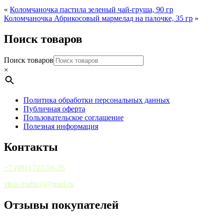
«
Коломчаночка пастила зеленый чай-груша, 90 гр
Коломчаночка Абрикосовый мармелад на палочке, 35 гр
»
Поиск товаров
Поиск товаров
×
Политика обработки персональных данных
Публичная оферта
Пользовательское соглашение
Полезная информация
Контакты
+7 (981) 712-56-26
vkus-traditsyi@mail.ru
Отзывы покупателей