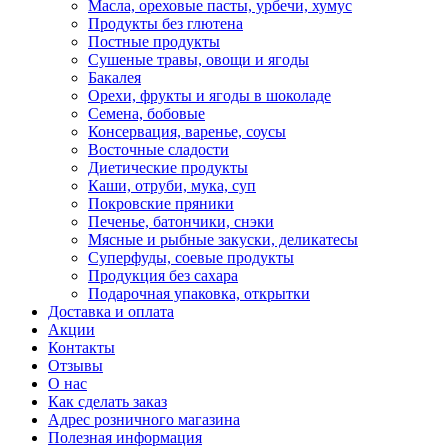
Масла, ореховые пасты, урбечи, хумус
Продукты без глютена
Постные продукты
Сушеные травы, овощи и ягоды
Бакалея
Орехи, фрукты и ягоды в шоколаде
Семена, бобовые
Консервация, варенье, соусы
Восточные сладости
Диетические продукты
Каши, отруби, мука, суп
Покровские пряники
Печенье, батончики, снэки
Мясные и рыбные закуски, деликатесы
Суперфуды, соевые продукты
Продукция без сахара
Подарочная упаковка, открытки
Доставка и оплата
Акции
Контакты
Отзывы
О нас
Как сделать заказ
Адрес розничного магазина
Полезная информация