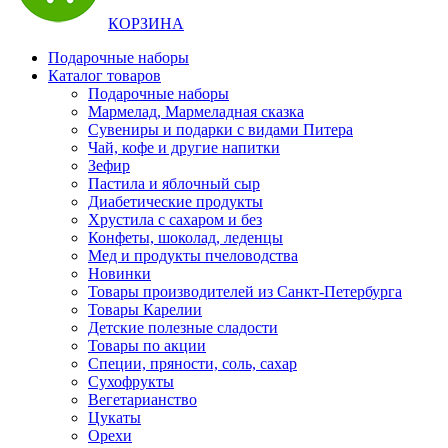
КОРЗИНА
Подарочные наборы
Каталог товаров
Подарочные наборы
Мармелад, Мармеладная сказка
Сувениры и подарки с видами Питера
Чай, кофе и другие напитки
Зефир
Пастила и яблочный сыр
Диабетические продукты
Хрустила с сахаром и без
Конфеты, шоколад, леденцы
Мед и продукты пчеловодства
Новинки
Товары производителей из Санкт-Петербурга
Товары Карелии
Детские полезные сладости
Товары по акции
Специи, пряности, соль, сахар
Сухофрукты
Вегетарианство
Цукаты
Орехи