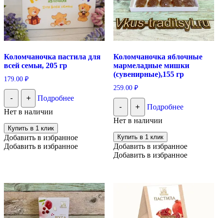
Коломчаночка пастила для
Коломчаночка яблочные
всей семьи, 205 гр
мармеладные мишки
(сувенирные),155 гр
179.00
₽
259.00
₽
-
+
Подробнее
-
+
Подробнее
Нет в наличии
Нет в наличии
Купить в 1 клик
Добавить в избранное
Купить в 1 клик
Добавить в избранное
Добавить в избранное
Добавить в избранное