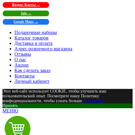
Яндекс Карты →
2gis →
Google Maps →
Подарочные наборы
Каталог товаров
Доставка и оплата
Адрес розничного магазина
Отзывы
О нас
Акции
Как сделать заказ
Контакты
Личный кабинет
Этот веб-сайт использует COOKIE, чтобы улучшить ваш
пользовательский опыт. Посмотрите нашу Политику
конфиденциальности, чтобы узнать больше.
Подробнее
Принять
МЕНЮ