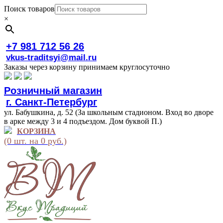
Поиск товаров
×
+7 981 712 56 26
vkus-traditsyi@mail.ru
Заказы через корзину принимаем круглосуточно
Розничный магазин
г. Санкт-Петербург
ул. Бабушкина, д. 52 (За школьным стадионом. Вход во дворе
в арке между 3 и 4 подъездом. Дом буквой П.)
КОРЗИНА
(0 шт. на 0 руб.)