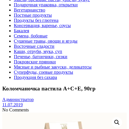
Подарочная упаковка, открытки
Вегетарианство
Постные продукты
Продукты без глютена
Консервация, варенье, соусы
Бакалея
Семена, бобовые
Сушеные травы, овощи и ягоды
Восточные сладости
Каши, отруби, мука, суп
Печенье, батончики, снэки
Покровские пряники
Мясные и рыбные закуски, деликатесы
Суперфуды, соевые продукты
Продукция без сахара
Коломчаночка пастила А+С+Е, 90гр
Администратор
11.07.2019
No Comments