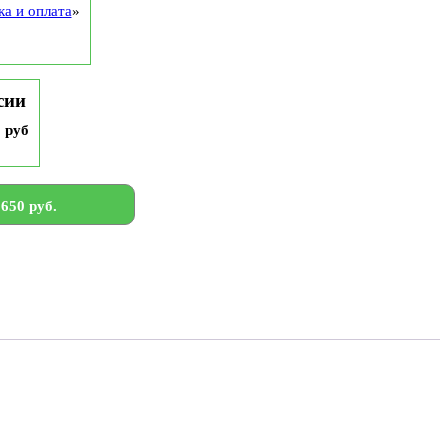
ка и оплата
»
сии
9 руб
650 руб.