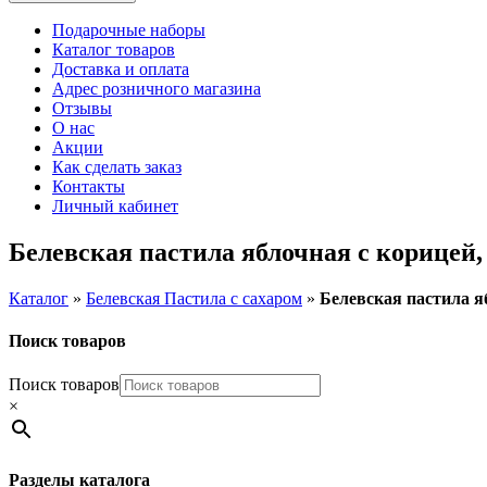
Подарочные наборы
Каталог товаров
Доставка и оплата
Адрес розничного магазина
Отзывы
О нас
Акции
Как сделать заказ
Контакты
Личный кабинет
Белевская пастила яблочная с корицей, 
Каталог
»
Белевская Пастила с сахаром
»
Белевская пастила яб
Поиск товаров
Поиск товаров
×
Разделы каталога