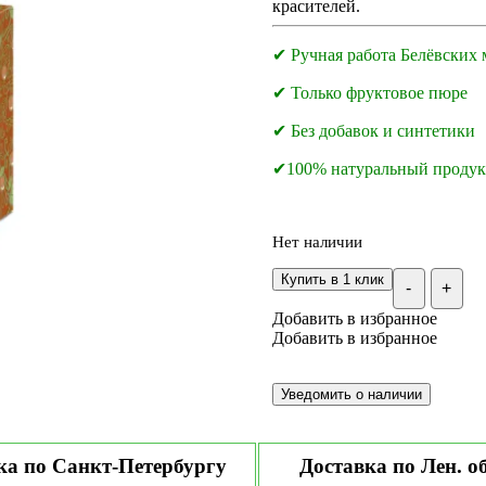
красителей.
✔ Ручная работа Белёвских 
✔ Только фруктовое пюре
✔ Без добавок и синтетики
✔100% натуральный продук
Нет наличии
Купить в 1 клик
-
+
Добавить в избранное
Добавить в избранное
ка по Санкт-Петербургу
Доставка по Лен. о