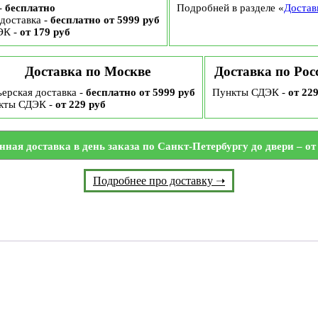
-
бесплатно
Подробней в разделе «
Достав
доставка -
бесплатно от 5999 руб
ЭК -
от 179 руб
Доставка по Москве
Доставка по Рос
ерская доставка -
бесплатно от 5999 руб
Пункты СДЭК -
от 22
кты СДЭК -
от 229 руб
нная доставка в день заказа по Санкт-Петербургу до двери – от 
Подробнее про доставку ➝