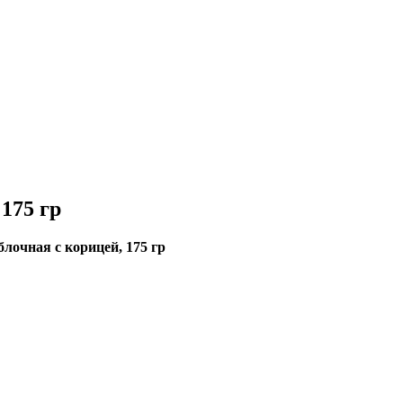
175 гр
лочная с корицей, 175 гр