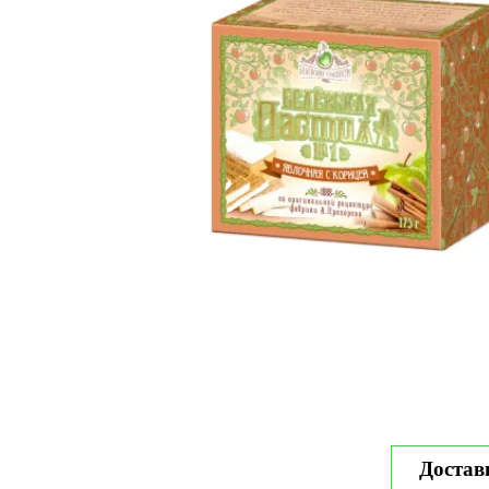
Достав