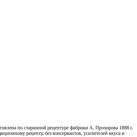
товлена по старинной рецептуре фабрики А. Прохорова 1888 г.
диционному рецепту, без консервантов, усилителей вкуса и