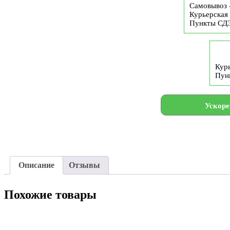
Самовывоз 
Курьерская 
Пункты СД
Курь
Пун
Ускоре
Описание
Отзывы
Похожие товары