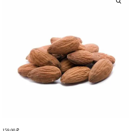
159.00
₽