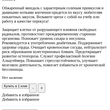
Обжаренный миндаль с характерным соленым привкусом и
дымными нотками копчения придется по вкусу любителям
пикантных закусок. Возьмите орехи с собой на учебу или
работу в качестве перекуса!
Защищает клетки от разрушающего влияния свободных
радикалов, противостоит преждевременному старению
организма. Понижает уровень сахара и инсулина.
Рекомендуется к употреблению диабетикам. Поддерживает
здоровье сердца. Очищает кровеносные сосуды, нейтрализует
риск образования холестериновых бляшек. Предотвращает
развитие остеопороза. Служит профилактикой болезни
Альцгеймера. Повышает стрессоустойчивость, улучшает
мозговую деятельность, помогает избавиться от хронической
бессонницы.
Нет наличии
Купить в 1 клик
-
+
Добавить в избранное
Добавить в избранное