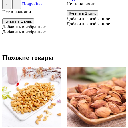
-
+
Подробнее
Нет в наличии
имеет
несколько
Нет в наличии
Купить в 1 клик
вариаций.
Добавить в избранное
Опции
Купить в 1 клик
Добавить в избранное
можно
Добавить в избранное
выбрать
Добавить в избранное
на
странице
товара.
Похожие товары