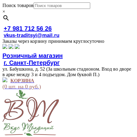
Поиск товаров
×
+7 981 712 56 26
vkus-traditsyi@mail.ru
Заказы через корзину принимаем круглосуточно
Розничный магазин
г. Санкт-Петербург
ул. Бабушкина, д. 52 (За школьным стадионом. Вход во дворе
в арке между 3 и 4 подъездом. Дом буквой П.)
КОРЗИНА
(0 шт. на 0 руб.)