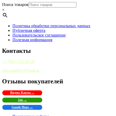
Поиск товаров
×
Политика обработки персональных данных
Публичная оферта
Пользовательское соглашение
Полезная информация
Контакты
+7 (981) 712-56-26
vkus-traditsyi@mail.ru
Отзывы покупателей
Яндекс Карты →
2gis →
Google Maps →