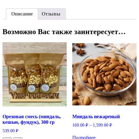
Описание
Отзывы
Возможно Вас также заинтересует…
Ореховая смесь (миндаль,
Миндаль нежареный
кешью, фундук), 300 гр
169.00
₽
–
1,599.00
₽
539.00
₽
Этот
Подробнее
товар