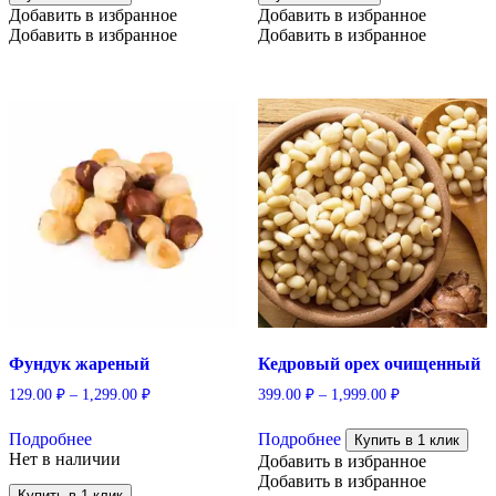
Добавить в избранное
Добавить в избранное
Добавить в избранное
Добавить в избранное
Фундук жареный
Кедровый орех очищенный
129.00
₽
–
1,299.00
₽
399.00
₽
–
1,999.00
₽
Этот
Этот
Подробнее
Подробнее
товар
товар
Купить в 1 клик
Нет в наличии
имеет
имеет
Добавить в избранное
несколько
несколько
Добавить в избранное
Купить в 1 клик