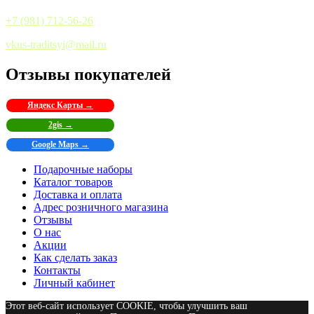
+7 (981) 712-56-26
vkus-traditsyi@mail.ru
Отзывы покупателей
Яндекс Карты →
2gis →
Google Maps →
Подарочные наборы
Каталог товаров
Доставка и оплата
Адрес розничного магазина
Отзывы
О нас
Акции
Как сделать заказ
Контакты
Личный кабинет
Этот веб-сайт использует COOKIE, чтобы улучшить ваш