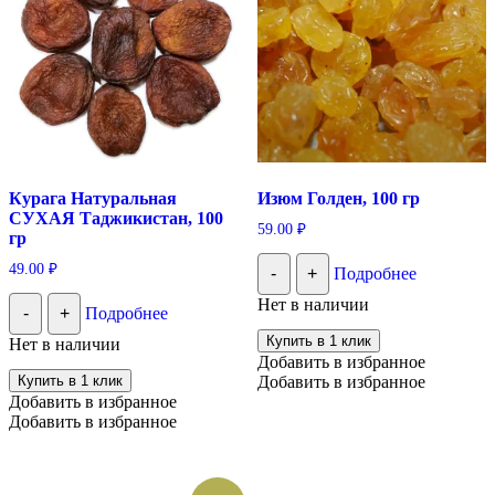
Курага Натуральная
Изюм Голден, 100 гр
СУХАЯ Таджикистан, 100
59.00
₽
гр
49.00
₽
-
+
Подробнее
Нет в наличии
-
+
Подробнее
Купить в 1 клик
Нет в наличии
Добавить в избранное
Купить в 1 клик
Добавить в избранное
Добавить в избранное
Добавить в избранное