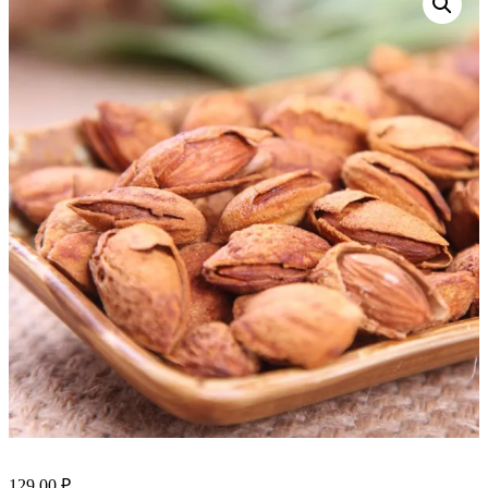
129.00
₽