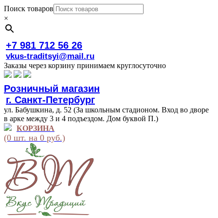
Поиск товаров
×
+7 981 712 56 26
vkus-traditsyi@mail.ru
Заказы через корзину принимаем круглосуточно
Розничный магазин
г. Санкт-Петербург
ул. Бабушкина, д. 52 (За школьным стадионом. Вход во дворе
в арке между 3 и 4 подъездом. Дом буквой П.)
КОРЗИНА
(0 шт. на 0 руб.)