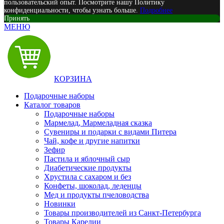
пользовательский опыт. Посмотрите нашу Политику
конфиденциальности, чтобы узнать больше.
Подробнее
Принять
МЕНЮ
КОРЗИНА
Подарочные наборы
Каталог товаров
Подарочные наборы
Мармелад, Мармеладная сказка
Сувениры и подарки с видами Питера
Чай, кофе и другие напитки
Зефир
Пастила и яблочный сыр
Диабетические продукты
Хрустила с сахаром и без
Конфеты, шоколад, леденцы
Мед и продукты пчеловодства
Новинки
Товары производителей из Санкт-Петербурга
Товары Карелии