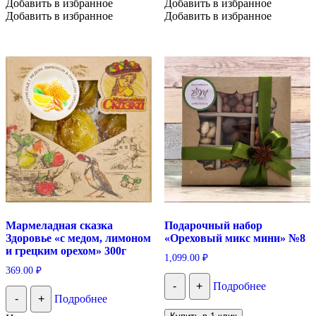
Добавить в избранное
Добавить в избранное
Добавить в избранное
Добавить в избранное
Мармеладная сказка
Подарочный набор
Здоровье «с медом, лимоном
«Ореховый микс мини» №8
и грецким орехом» 300г
1,099.00
₽
369.00
₽
-
+
Подробнее
-
+
Подробнее