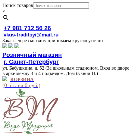
Поиск товаров
×
+7 981 712 56 26
vkus-traditsyi@mail.ru
Заказы через корзину принимаем круглосуточно
Розничный магазин
г. Санкт-Петербург
ул. Бабушкина, д. 52 (За школьным стадионом. Вход во дворе
в арке между 3 и 4 подъездом. Дом буквой П.)
КОРЗИНА
(0 шт. на 0 руб.)