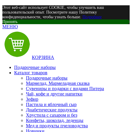
Этот веб-сайт использует COOKIE, чтобы улучшить ваш
пользовательский опыт. Посмотрите нашу Политику
конфиденциальности, чтобы узнать больше.
Подробнее
Принять
МЕНЮ
КОРЗИНА
Подарочные наборы
Каталог товаров
Подарочные наборы
Мармелад, Мармеладная сказка
Сувениры и подарки с видами Питера
Чай, кофе и другие напитки
Зефир
Пастила и яблочный сыр
Диабетические продукты
Хрустила с сахаром и без
Конфеты, шоколад, леденцы
Мед и продукты пчеловодства
Новинки