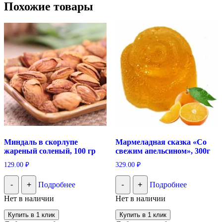
Похожие товары
Миндаль в скорлупе
Мармеладная сказка «Со
жареный соленый, 100 гр
свежим апельсином», 300г
129.00
₽
329.00
₽
-
+
Подробнее
-
+
Подробнее
Нет в наличии
Нет в наличии
Купить в 1 клик
Купить в 1 клик