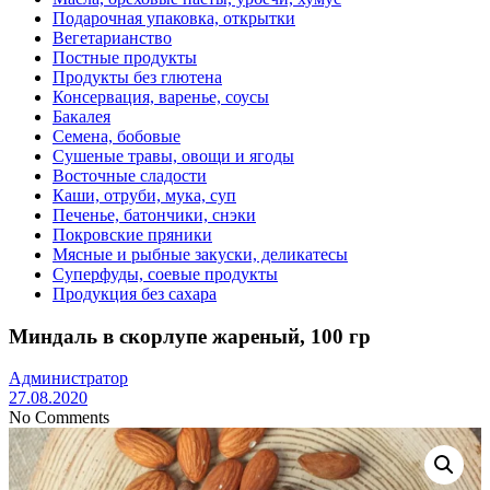
Подарочная упаковка, открытки
Вегетарианство
Постные продукты
Продукты без глютена
Консервация, варенье, соусы
Бакалея
Семена, бобовые
Сушеные травы, овощи и ягоды
Восточные сладости
Каши, отруби, мука, суп
Печенье, батончики, снэки
Покровские пряники
Мясные и рыбные закуски, деликатесы
Суперфуды, соевые продукты
Продукция без сахара
Миндаль в скорлупе жареный, 100 гр
Администратор
27.08.2020
No Comments