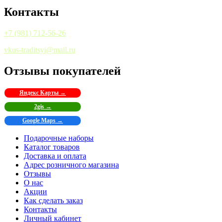
Контакты
+7 (981) 712-56-26
vkus-traditsyi@mail.ru
Отзывы покупателей
Яндекс Карты →
2gis →
Google Maps →
Подарочные наборы
Каталог товаров
Доставка и оплата
Адрес розничного магазина
Отзывы
О нас
Акции
Как сделать заказ
Контакты
Личный кабинет