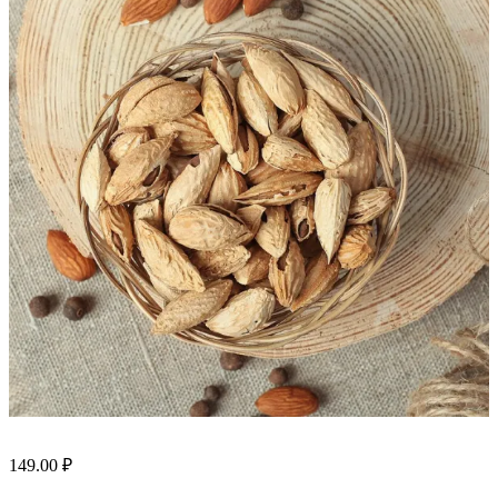
149.00
₽