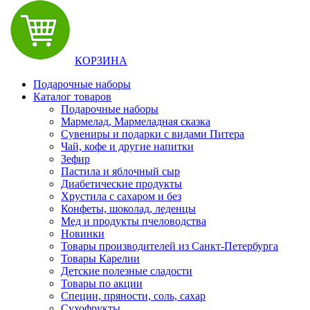
КОРЗИНА
Подарочные наборы
Каталог товаров
Подарочные наборы
Мармелад, Мармеладная сказка
Сувениры и подарки с видами Питера
Чай, кофе и другие напитки
Зефир
Пастила и яблочный сыр
Диабетические продукты
Хрустила с сахаром и без
Конфеты, шоколад, леденцы
Мед и продукты пчеловодства
Новинки
Товары производителей из Санкт-Петербурга
Товары Карелии
Детские полезные сладости
Товары по акции
Специи, пряности, соль, сахар
Сухофрукты