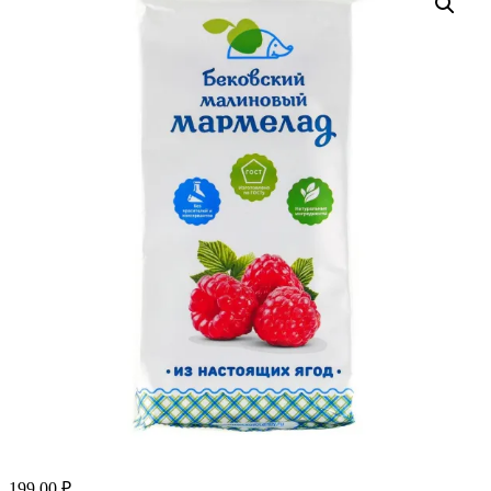
199.00
₽