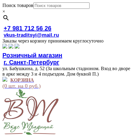
Поиск товаров
×
+7 981 712 56 26
vkus-traditsyi@mail.ru
Заказы через корзину принимаем круглосуточно
Розничный магазин
г. Санкт-Петербург
ул. Бабушкина, д. 52 (За школьным стадионом. Вход во дворе
в арке между 3 и 4 подъездом. Дом буквой П.)
КОРЗИНА
(0 шт. на 0 руб.)