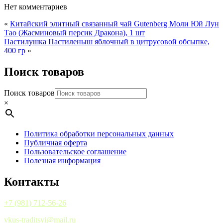
Нет комментариев
«
Китайский элитный связанный чай Gutenberg Моли Юй Лун
Тао (Жасминовый персик Дракона), 1 шт
Пастилушка Пастиленыш яблочный в цитрусовой обсыпке,
400 гр
»
Поиск товаров
Поиск товаров
×
Политика обработки персональных данных
Публичная оферта
Пользовательское соглашение
Полезная информация
Контакты
+7 (981) 712-56-26
vkus-traditsyi@mail.ru