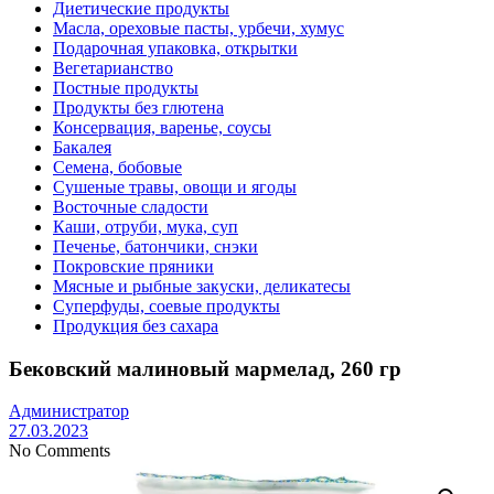
Диетические продукты
Масла, ореховые пасты, урбечи, хумус
Подарочная упаковка, открытки
Вегетарианство
Постные продукты
Продукты без глютена
Консервация, варенье, соусы
Бакалея
Семена, бобовые
Сушеные травы, овощи и ягоды
Восточные сладости
Каши, отруби, мука, суп
Печенье, батончики, снэки
Покровские пряники
Мясные и рыбные закуски, деликатесы
Суперфуды, соевые продукты
Продукция без сахара
Бековский малиновый мармелад, 260 гр
Администратор
27.03.2023
No Comments