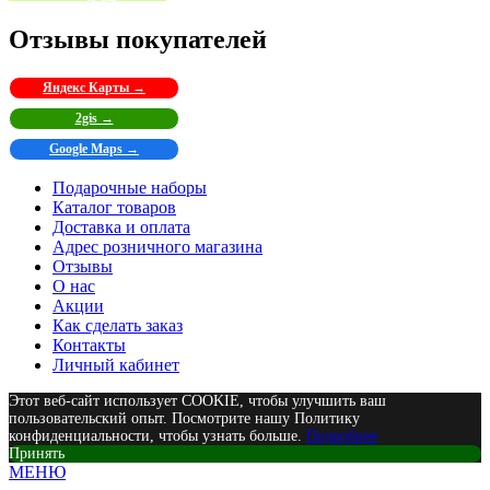
Отзывы покупателей
Яндекс Карты →
2gis →
Google Maps →
Подарочные наборы
Каталог товаров
Доставка и оплата
Адрес розничного магазина
Отзывы
О нас
Акции
Как сделать заказ
Контакты
Личный кабинет
Этот веб-сайт использует COOKIE, чтобы улучшить ваш
пользовательский опыт. Посмотрите нашу Политику
конфиденциальности, чтобы узнать больше.
Подробнее
Принять
МЕНЮ