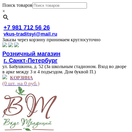
Поиск товаров
×
+7 981 712 56 26
vkus-traditsyi@mail.ru
Заказы через корзину принимаем круглосуточно
Розничный магазин
г. Санкт-Петербург
ул. Бабушкина, д. 52 (За школьным стадионом. Вход во дворе
в арке между 3 и 4 подъездом. Дом буквой П.)
КОРЗИНА
(0 шт. на 0 руб.)