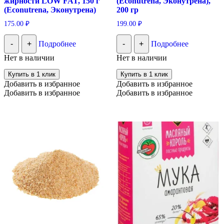
жирности LOW FAT, 150 г
(Econutrena, Эконутрена),
(Econutrena, Эконутрена)
200 гр
175.00
₽
199.00
₽
-
+
Подробнее
-
+
Подробнее
Нет в наличии
Нет в наличии
Купить в 1 клик
Купить в 1 клик
Добавить в избранное
Добавить в избранное
Добавить в избранное
Добавить в избранное