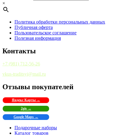
×
Политика обработки персональных данных
Публичная оферта
Пользовательское соглашение
Полезная информация
Контакты
+7 (981) 712-56-26
vkus-traditsyi@mail.ru
Отзывы покупателей
Яндекс Карты →
2gis →
Google Maps →
Подарочные наборы
Каталог товаров