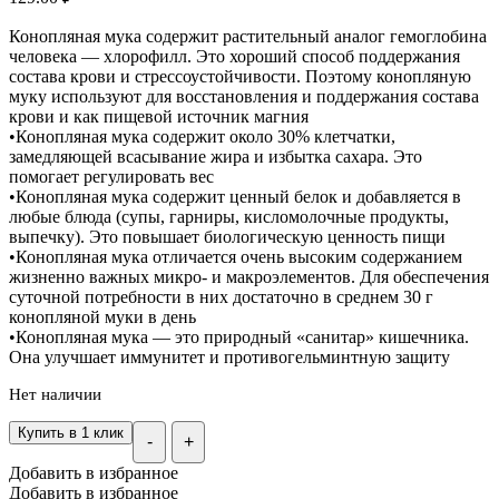
Конопляная мука содержит растительный аналог гемоглобина
человека — хлорофилл. Это хороший способ поддержания
состава крови и стрессоустойчивости. Поэтому конопляную
муку используют для восстановления и поддержания состава
крови и как пищевой источник магния
•Конопляная мука содержит около 30% клетчатки,
замедляющей всасывание жира и избытка сахара. Это
помогает регулировать вес
•Конопляная мука содержит ценный белок и добавляется в
любые блюда (супы, гарниры, кисломолочные продукты,
выпечку). Это повышает биологическую ценность пищи
•Конопляная мука отличается очень высоким содержанием
жизненно важных микро- и макроэлементов. Для обеспечения
суточной потребности в них достаточно в среднем 30 г
конопляной муки в день
•Конопляная мука — это природный «санитар» кишечника.
Она улучшает иммунитет и противогельминтную защиту
Нет наличии
Купить в 1 клик
-
+
Добавить в избранное
Добавить в избранное