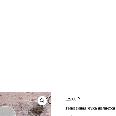
129.00
₽
Тыквенная мука является