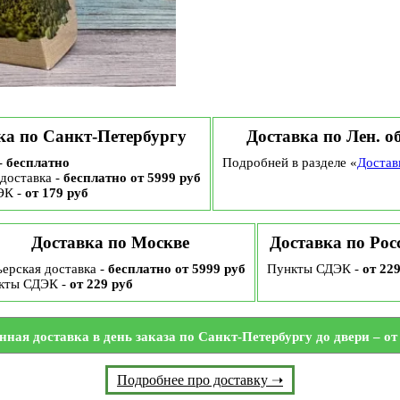
ка по Санкт-Петербургу
Доставка по Лен. о
-
бесплатно
Подробней в разделе «
Достав
доставка -
бесплатно от 5999 руб
ЭК -
от 179 руб
Доставка по Москве
Доставка по Рос
ерская доставка -
бесплатно от 5999 руб
Пункты СДЭК -
от 22
кты СДЭК -
от 229 руб
нная доставка в день заказа по Санкт-Петербургу до двери – от 
Подробнее про доставку ➝