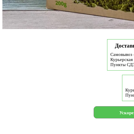
Достав
Самовывоз 
Курьерская 
Пункты СД
Курь
Пун
Ускоре