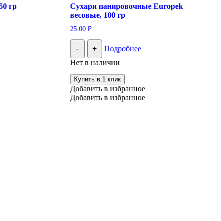
50 гр
Сухари панировочные Europek
весовые, 100 гр
25.00
₽
-
+
Подробнее
Нет в наличии
Купить в 1 клик
Добавить в избранное
Добавить в избранное