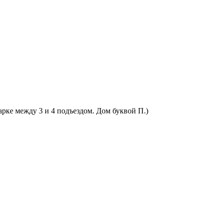
арке между 3 и 4 подъездом. Дом буквой П.)