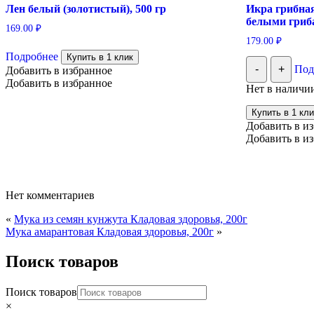
Лен белый (золотистый), 500 гр
Икра грибна
белыми гриба
169.00
₽
179.00
₽
Подробнее
Купить в 1 клик
-
+
Под
Добавить в избранное
Добавить в избранное
Нет в наличи
Купить в 1 кли
Добавить в и
Добавить в и
Нет комментариев
«
Мука из семян кунжута Кладовая здоровья, 200г
Мука амарантовая Кладовая здоровья, 200г
»
Поиск товаров
Поиск товаров
×