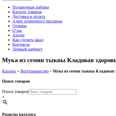
Подарочные наборы
Каталог товаров
Доставка и оплата
Адрес розничного магазина
Отзывы
О нас
Акции
Как сделать заказ
Контакты
Личный кабинет
Мука из семян тыквы Кладовая здоровья
Каталог
»
Вегетарианство
»
Мука из семян тыквы Кладовая з
Поиск товаров
Поиск товаров
×
Разделы каталога