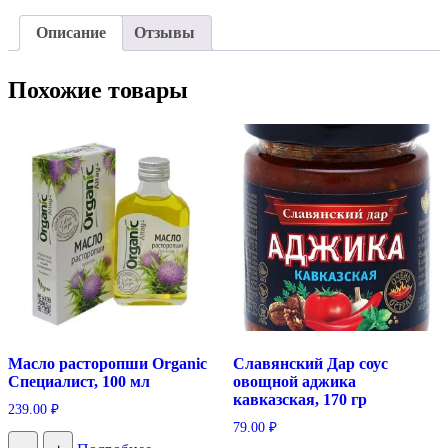
Описание
Отзывы
Похожие товары
Масло расторопши Organic
Славянский Дар соус
Специалист, 100 мл
овощной аджика
кавказская, 170 гр
239.00
₽
79.00
₽