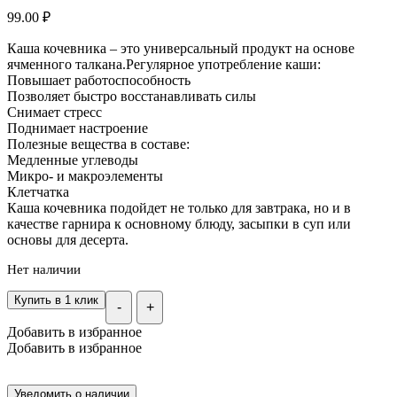
99.00
₽
Каша кочевника – это универсальный продукт на основе
ячменного талкана.Регулярное употребление каши:
Повышает работоспособность
Позволяет быстро восстанавливать силы
Снимает стресс
Поднимает настроение
Полезные вещества в составе:
Медленные углеводы
Микро- и макроэлементы
Клетчатка
Каша кочевника подойдет не только для завтрака, но и в
качестве гарнира к основному блюду, засыпки в суп или
основы для десерта.
Нет наличии
Купить в 1 клик
-
+
Добавить в избранное
Добавить в избранное