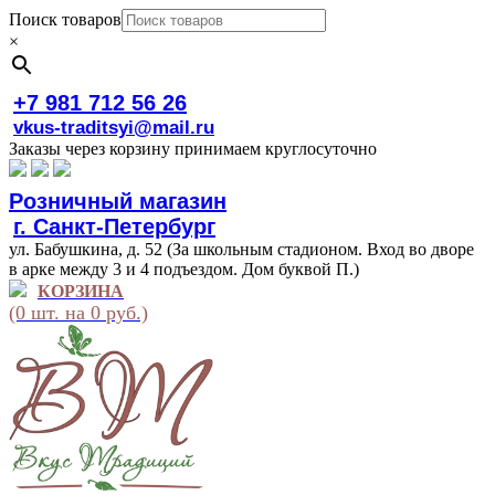
Поиск товаров
×
+7 981 712 56 26
vkus-traditsyi@mail.ru
Заказы через корзину принимаем круглосуточно
Розничный магазин
г. Санкт-Петербург
ул. Бабушкина, д. 52 (За школьным стадионом. Вход во дворе
в арке между 3 и 4 подъездом. Дом буквой П.)
КОРЗИНА
(0 шт. на 0 руб.)