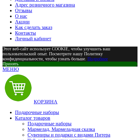
Адрес розничного магазина
Отзывы
О нас
Акции
Как сделать заказ
Контакты
Личный кабинет
Этот веб-сайт использует COOKIE, чтобы улучшить ваш
пользовательский опыт. Посмотрите нашу Политику
конфиденциальности, чтобы узнать больше.
Подробнее
Принять
МЕНЮ
КОРЗИНА
Подарочные наборы
Каталог товаров
Подарочные наборы
Мармелад, Мармеладная сказка
Сувениры и подарки с видами Питера