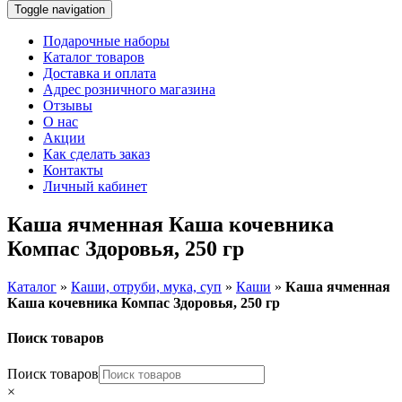
Toggle navigation
Подарочные наборы
Каталог товаров
Доставка и оплата
Адрес розничного магазина
Отзывы
О нас
Акции
Как сделать заказ
Контакты
Личный кабинет
Каша ячменная Каша кочевника
Компас Здоровья, 250 гр
Каталог
»
Каши, отруби, мука, суп
»
Каши
»
Каша ячменная
Каша кочевника Компас Здоровья, 250 гр
Поиск товаров
Поиск товаров
×