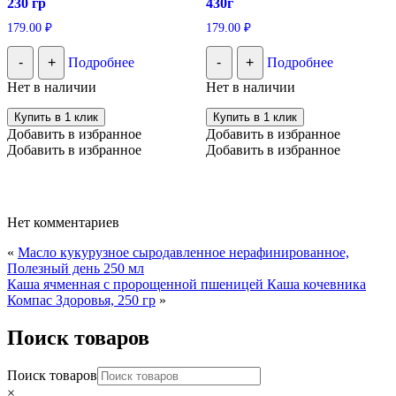
230 гр
430г
179.00
₽
179.00
₽
-
+
Подробнее
-
+
Подробнее
Нет в наличии
Нет в наличии
Купить в 1 клик
Купить в 1 клик
Добавить в избранное
Добавить в избранное
Добавить в избранное
Добавить в избранное
Нет комментариев
«
Масло кукурузное сыродавленное нерафинированное,
Полезный день 250 мл
Каша ячменная с пророщенной пшеницей Каша кочевника
Компас Здоровья, 250 гр
»
Поиск товаров
Поиск товаров
×