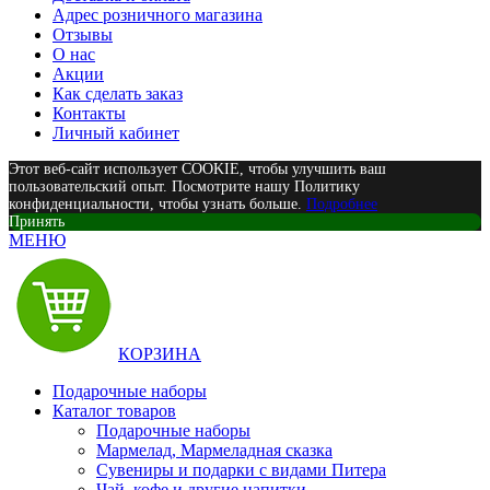
Адрес розничного магазина
Отзывы
О нас
Акции
Как сделать заказ
Контакты
Личный кабинет
Этот веб-сайт использует COOKIE, чтобы улучшить ваш
пользовательский опыт. Посмотрите нашу Политику
конфиденциальности, чтобы узнать больше.
Подробнее
Принять
МЕНЮ
КОРЗИНА
Подарочные наборы
Каталог товаров
Подарочные наборы
Мармелад, Мармеладная сказка
Сувениры и подарки с видами Питера
Чай, кофе и другие напитки