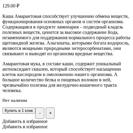
129.00
₽
Каша Амарантовая способствует улучшению обмена веществ,
функционирования основных органов и систем организма.
Содержащаяся в продукте ламинария – подводный кладезь
полезных веществ, ценится за высокое содержание йода,
незаменимого для поддержания нормального процесса работы
щитовидной железы. Альгинаты, которыми богата водоросль,
являются мощными природными энтеросорбенатами, они
связывают и выводят из организма вредные вещества.
Амарантовая мука, в составе каши, содержит уникальный
антиоксидант сквален, который способствует насыщению
клеток кислородом и омоложению нашего организма. А
большое количество белка и пищевых волокон в ней,
чрезвычайно полезны для желудочно-кишечного тракта
человека.
Нет наличии
Купить в 1 клик
-
+
Добавить в избранное
Добавить в избранное