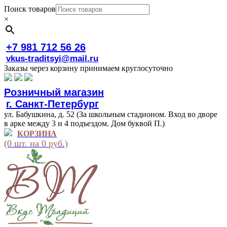
Поиск товаров
×
+7 981 712 56 26
vkus-traditsyi@mail.ru
Заказы через корзину принимаем круглосуточно
Розничный магазин
г. Санкт-Петербург
ул. Бабушкина, д. 52 (За школьным стадионом. Вход во дворе
в арке между 3 и 4 подъездом. Дом буквой П.)
КОРЗИНА
(0 шт. на 0 руб.)