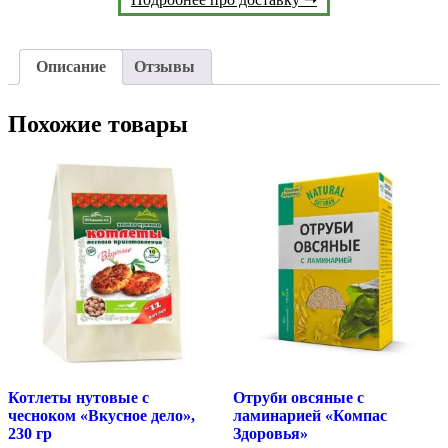
Описание
Отзывы
Похожие товары
Котлеты нутовые с
Отруби овсяные с
чесноком «Вкусное дело»,
ламинарией «Компас
230 гр
Здоровья»