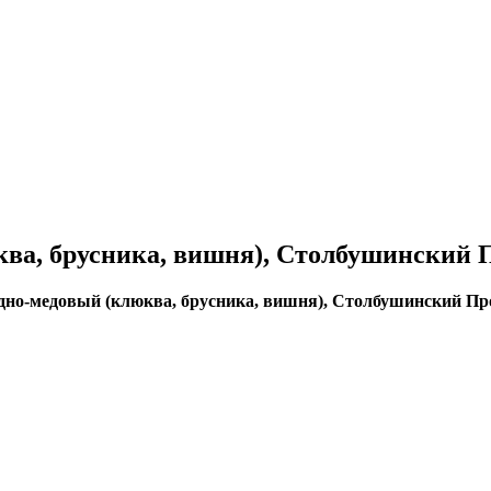
ва, брусника, вишня), Столбушинский П
но-медовый (клюква, брусника, вишня), Столбушинский Про