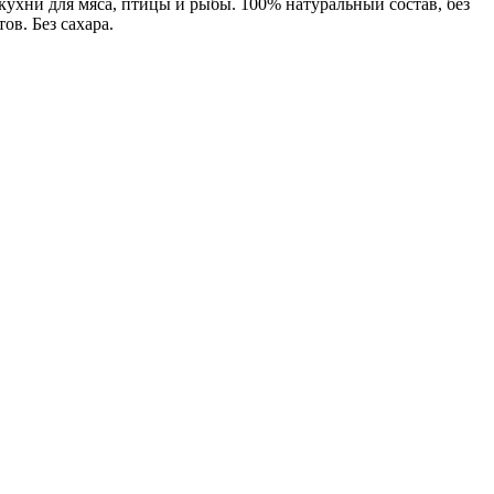
ухни для мяса, птицы и рыбы. 100% натуральный состав, без
ов. Без сахара.