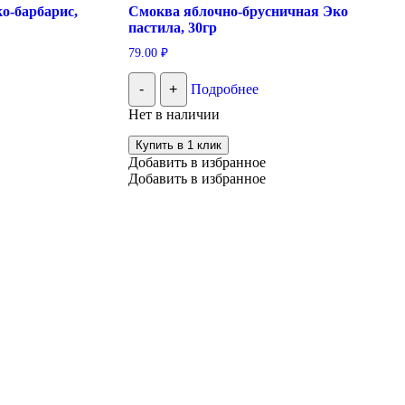
о-барбарис,
Смоква яблочно-брусничная Эко
пастила, 30гр
79.00
₽
-
+
Подробнее
Нет в наличии
Купить в 1 клик
Добавить в избранное
Добавить в избранное