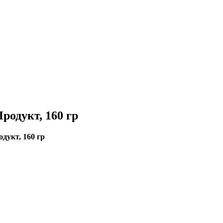
родукт, 160 гр
дукт, 160 гр