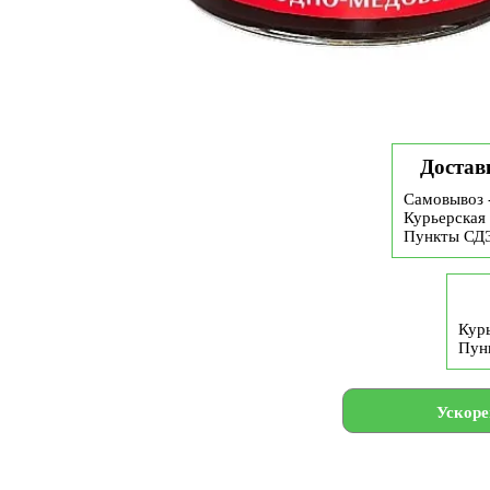
Достав
Самовывоз 
Курьерская 
Пункты СД
Курь
Пун
Ускоре