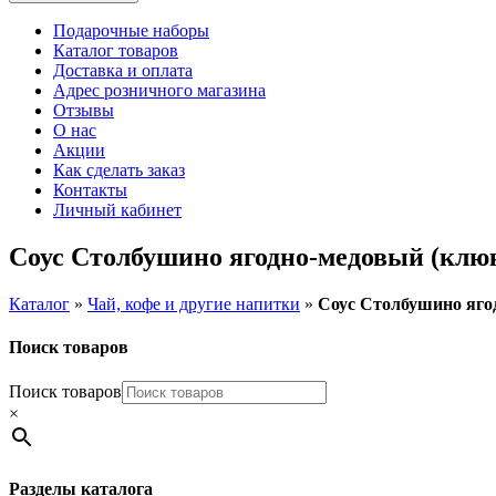
Подарочные наборы
Каталог товаров
Доставка и оплата
Адрес розничного магазина
Отзывы
О нас
Акции
Как сделать заказ
Контакты
Личный кабинет
Соус Столбушино ягодно-медовый (клюк
Каталог
»
Чай, кофе и другие напитки
»
Соус Столбушино ягод
Поиск товаров
Поиск товаров
×
Разделы каталога