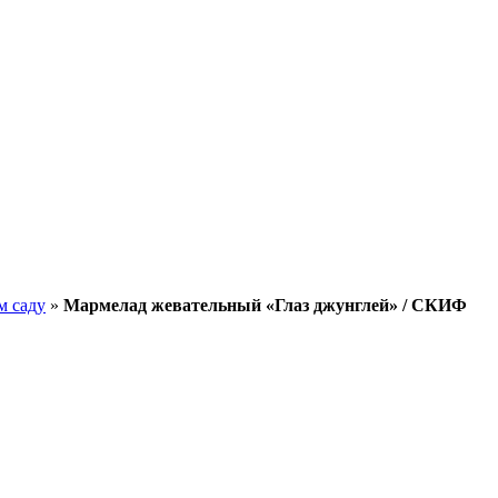
м саду
»
Мармелад жевательный «Глаз джунглей» / СКИФ