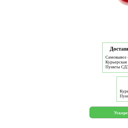
Достав
Самовывоз 
Курьерская 
Пункты СД
Курь
Пун
Ускоре