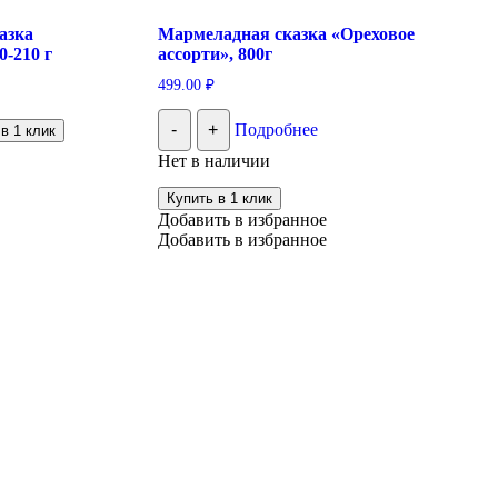
азка
Мармеладная сказка «Ореховое
0-210 г
ассорти», 800г
499.00
₽
-
+
Подробнее
в 1 клик
Нет в наличии
Купить в 1 клик
Добавить в избранное
Добавить в избранное