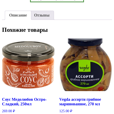
Описание
Отзывы
Похожие товары
Соус Медолюбов Остро-
Vegda ассорти грибное
Сладкий, 250мл
маринованное, 270 мл
269.00
₽
125.00
₽