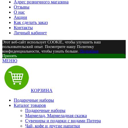
Адрес розничного магазина
Отзывы
О нас
Акции
Как сделать заказ
Контакты
Личный кабинет
Этот веб-сайт использует COOKIE, чтобы улучшить ваш
пользовательский опыт. Посмотрите нашу Политику
конфиденциальности, чтобы узнать больше.
Подробнее
Принять
МЕНЮ
КОРЗИНА
Подарочные наборы
Каталог товаров
Подарочные наборы
Мармелад, Мармеладная сказка
Сувениры и подарки с видами Питера
Чай, кофе и другие напитки