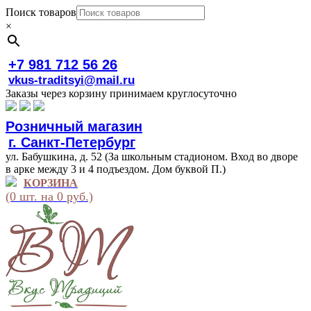
Поиск товаров
×
+7 981 712 56 26
vkus-traditsyi@mail.ru
Заказы через корзину принимаем круглосуточно
Розничный магазин
г. Санкт-Петербург
ул. Бабушкина, д. 52 (За школьным стадионом. Вход во дворе
в арке между 3 и 4 подъездом. Дом буквой П.)
КОРЗИНА
(0 шт. на 0 руб.)