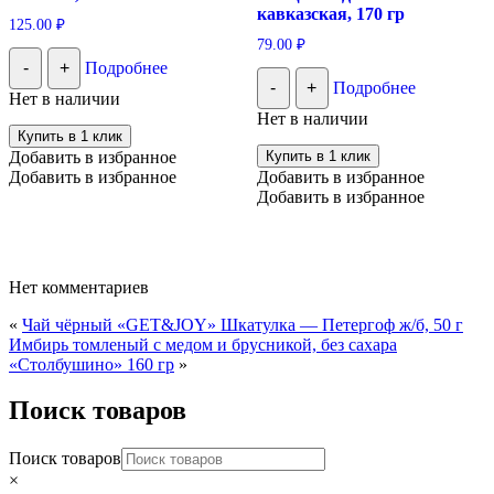
кавказская, 170 гр
125.00
₽
79.00
₽
-
+
Подробнее
-
+
Подробнее
Нет в наличии
Нет в наличии
Купить в 1 клик
Добавить в избранное
Купить в 1 клик
Добавить в избранное
Добавить в избранное
Добавить в избранное
Нет комментариев
«
Чай чёрный «GET&JOY» Шкатулка — Петергоф ж/б, 50 г
Имбирь томленый с медом и брусникой, без сахара
«Столбушино» 160 гр
»
Поиск товаров
Поиск товаров
×