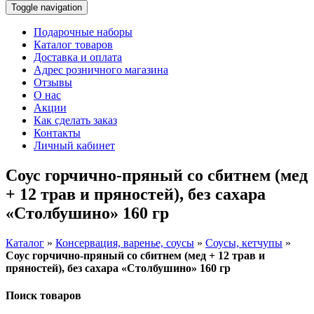
Toggle navigation
Подарочные наборы
Каталог товаров
Доставка и оплата
Адрес розничного магазина
Отзывы
О нас
Акции
Как сделать заказ
Контакты
Личный кабинет
Соус горчично-пряный со сбитнем (мед
+ 12 трав и пряностей), без сахара
«Столбушино» 160 гр
Каталог
»
Консервация, варенье, соусы
»
Соусы, кетчупы
»
Соус горчично-пряный со сбитнем (мед + 12 трав и
пряностей), без сахара «Столбушино» 160 гр
Поиск товаров