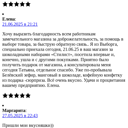
Елена
:
21.06.2025 в 21:21
Хочу выразить благодарность всем работникам
замечательного магазина за доброжелательность, за помощь в
выборе товара, за быструю обратную связь.. Я из Выборга,
специально приехала сегодня, 21.06.25 в ваш магазин за
шоколадными наборами «Стилист», посетила впервые и,
конечно, ушла и с другими покупками. Приятно было
получить подарок от магазина, а консультировала меня
сегодня Татьяна, отдельное спасибо. Уже по-пробывала
Белёвский зефир, манговый в шоколаде, кофейную конфетку
из подарка -сюрприза. Всё очень вкусно. Удачи и процветания
вашему предприятию. Елена.
Маргарита
:
27.05.2025 в 22:43
Пришли мои вкусняшки))