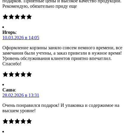
подарков. Приятные цены и высокое качество продукции.
Рекомендую, обязательно приду еще
Игорь
:
10.03.2026 в 14:05
Оформление корзины заняло совсем немного времени, все
замечания были учтены, а заказ привезли в нужное время!
Уровень обслуживания клиентов приятно впечатлил.
Спасибо!
Саша
:
28.02.2026 в 13:31
Очень понравился подарок! И упаковка и содержимое на
высшем уровне!