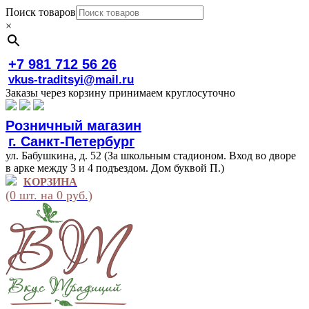
Поиск товаров
×
+7 981 712 56 26
vkus-traditsyi@mail.ru
Заказы через корзину принимаем круглосуточно
Розничный магазин
г. Санкт-Петербург
ул. Бабушкина, д. 52 (За школьным стадионом. Вход во дворе
в арке между 3 и 4 подъездом. Дом буквой П.)
КОРЗИНА
(0 шт. на 0 руб.)