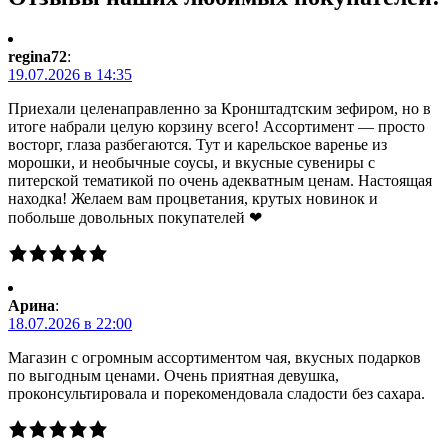
regina72
:
19.07.2026 в 14:35
Приехали целенаправленно за Кронштадтским зефиром, но в
итоге набрали целую корзину всего! Ассортимент — просто
восторг, глаза разбегаются. Тут и карельское варенье из
морошки, и необычные соусы, и вкусные сувениры с
питерской тематикой по очень адекватным ценам. Настоящая
находка! Желаем вам процветания, крутых новинок и
побольше довольных покупателей ❤
Арина
:
18.07.2026 в 22:00
Магазин с огромным ассортиментом чая, вкусных подарков
по выгодным ценами. Очень приятная девушка,
проконсультировала и порекомендовала сладости без сахара.