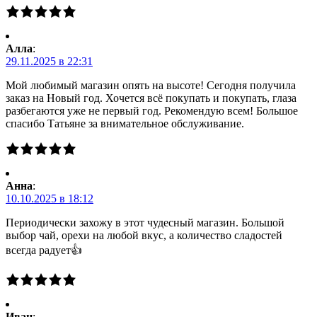
Алла
:
29.11.2025 в 22:31
Мой любимый магазин опять на высоте! Сегодня получила
заказ на Новый год. Хочется всё покупать и покупать, глаза
разбегаются уже не первый год. Рекомендую всем! Большое
спасибо Татьяне за внимательное обслуживание.
Анна
:
10.10.2025 в 18:12
Периодически захожу в этот чудесный магазин. Большой
выбор чай, орехи на любой вкус, а количество сладостей
всегда радует👍
Иван
: