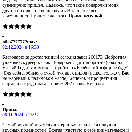
сувенирчик пришел. Надеюсь, что такие подарочки моих
друзей на новый год порадуют. Видно, что все
качественное.Привет с далекого Приморья🔥🔥🔥
niks7777777max
:
02.12.2024 в 16:38
Благодарю за доставленный сегодня заказ 260173. Добротная
упаковка, курьер в срок. Товар выглядит добротно (брал на
Новый Год для внуков — пробовать Белёвский зефир не буду)
.Для себя любимого сухой лук двух видов (нашёл только у Вас
не жареный в пальмовом масле). Успехов и процветания
фирме и сотрудникам в новом 2025 году. Николай.
Ирина
:
06.11.2024 в 15:27
Самый лучший для меня интернет-магазин для покупки
вкусных полезностей! Всегда чувствую к себе внимательное и