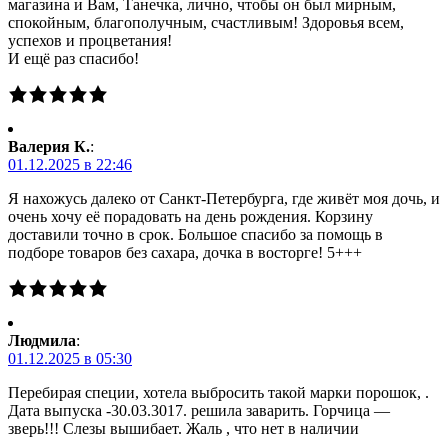
магазина и Вам, Танечка, лично, чтобы он был мирным,
спокойным, благополучным, счастливым! Здоровья всем,
успехов и процветания!
И ещё раз спасибо!
Валерия К.
:
01.12.2025 в 22:46
Я нахожусь далеко от Санкт-Петербурга, где живёт моя дочь, и
очень хочу её порадовать на день рождения. Корзину
доставили точно в срок. Большое спасибо за помощь в
подборе товаров без сахара, дочка в восторге! 5+++
Людмила
:
01.12.2025 в 05:30
Перебирая специи, хотела выбросить такой марки порошок, .
Дата выпуска -30.03.3017. решила заварить. Горчица —
зверь!!! Слезы вышибает. Жаль , что нет в наличии