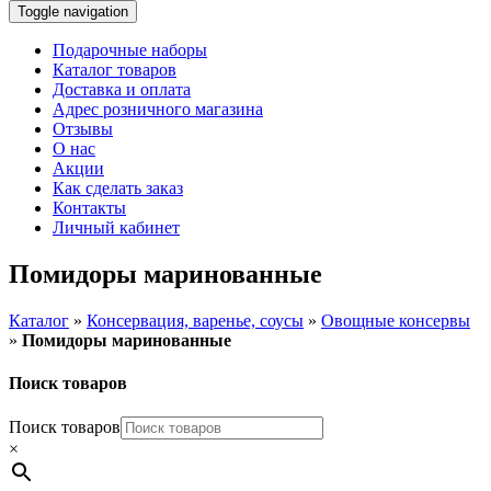
Toggle navigation
Подарочные наборы
Каталог товаров
Доставка и оплата
Адрес розничного магазина
Отзывы
О нас
Акции
Как сделать заказ
Контакты
Личный кабинет
Помидоры маринованные
Каталог
»
Консервация, варенье, соусы
»
Овощные консервы
»
Помидоры маринованные
Поиск товаров
Поиск товаров
×