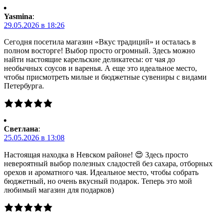
Yasmina
:
29.05.2026 в 18:26
Сегодня посетила магазин «Вкус традиций» и осталась в
полном восторге! Выбор просто огромный. Здесь можно
найти настоящие карельские деликатесы: от чая до
необычных соусов и варенья. А еще это идеальное место,
чтобы присмотреть милые и бюджетные сувениры с видами
Петербурга.
Светлана
:
25.05.2026 в 13:08
Настоящая находка в Невском районе! 😍 Здесь просто
невероятный выбор полезных сладостей без сахара, отборных
орехов и ароматного чая. Идеальное место, чтобы собрать
бюджетный, но очень вкусный подарок. Теперь это мой
любимый магазин для подарков)