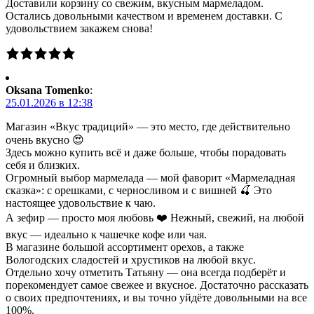
Доставили корзину со свежим, вкусным мармеладом.
Остались довольными качеством и временем доставки. С
удовольствием закажем снова!
Oksana Tomenko
:
25.01.2026 в 12:38
Магазин «Вкус традиций» — это место, где действительно
очень вкусно 😍
Здесь можно купить всё и даже больше, чтобы порадовать
себя и близких.
Огромный выбор мармелада — мой фаворит «Мармеладная
сказка»: с орешками, с черносливом и с вишней 🍒 Это
настоящее удовольствие к чаю.
А зефир — просто моя любовь ❤️ Нежный, свежий, на любой
вкус — идеально к чашечке кофе или чая.
В магазине большой ассортимент орехов, а также
Вологодских сладостей и хрустиков на любой вкус.
Отдельно хочу отметить Татьяну — она всегда подберёт и
порекомендует самое свежее и вкусное. Достаточно рассказать
о своих предпочтениях, и вы точно уйдёте довольными на все
100%.