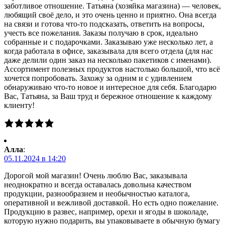
заботливое отношение. Татьяна (хозяйка магазина) — человек,
любящий своё дело, и это очень ценно и приятно. Она всегда
на связи и готова что-то подсказать, ответить на вопросы,
учесть все пожелания. Заказы получаю в срок, идеально
собранные и с подарочками. Заказываю уже несколько лет, а
когда работала в офисе, заказывала для всего отдела (для нас
даже делили один заказ на несколько пакетиков с именами).
Ассортимент полезных продуктов настолько большой, что всё
хочется попробовать. Захожу за одним и с удивлением
обнаруживаю что-то новое и интересное для себя. Благодарю
Вас, Татьяна, за Ваш труд и бережное отношение к каждому
клиенту!
Алла
:
05.11.2024 в 14:20
Дорогой мой магазин! Очень люблю Вас, заказывала
неоднократно и всегда оставалась довольна качеством
продукции, разнообразием и необычностью каталога,
оперативной и вежливой доставкой. Но есть одно пожелание.
Продукцию в развес, например, орехи и ягоды в шоколаде,
которую нужно подарить, вы упаковываете в обычную бумагу