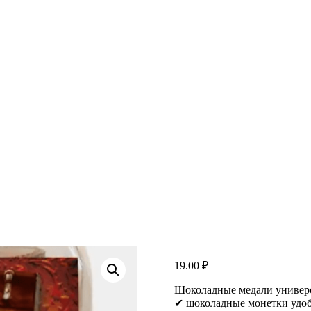
19.00
₽
Шоколадные медали универс
✔ шоколадные монетки удоб