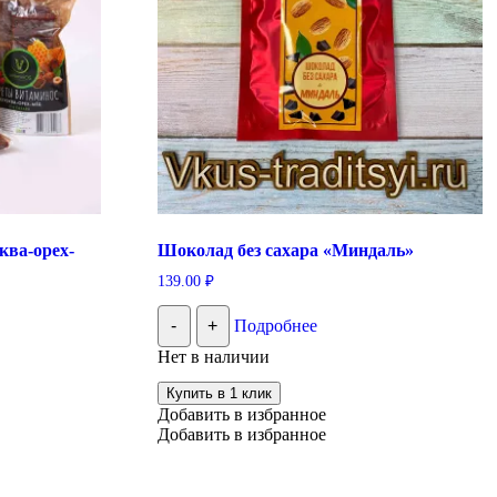
ва-орех-
Шоколад без сахара «Миндаль»
139.00
₽
-
+
Подробнее
Нет в наличии
Купить в 1 клик
Добавить в избранное
Добавить в избранное