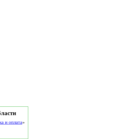
бласти
ка и оплата
»