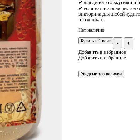
✔ для детей это вкусный и 
✔ если написать на листочк
викторина для любой аудито
праздниках.
Нет наличии
Купить в 1 клик
-
+
Добавить в избранное
Добавить в избранное