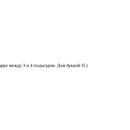
арке между 3 и 4 подъездом. Дом буквой П.)