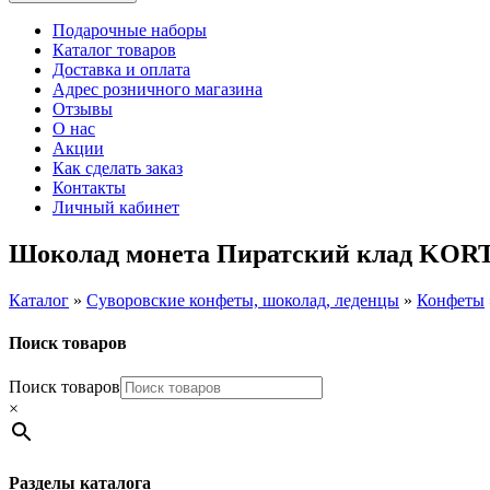
Подарочные наборы
Каталог товаров
Доставка и оплата
Адрес розничного магазина
Отзывы
О нас
Акции
Как сделать заказ
Контакты
Личный кабинет
Шоколад монета Пиратский клад KORT
Каталог
»
Суворовские конфеты, шоколад, леденцы
»
Конфеты
Поиск товаров
Поиск товаров
×
Разделы каталога