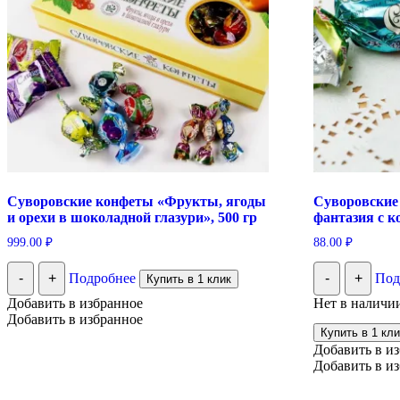
Суворовские конфеты «Фрукты, ягоды
Суворовские
и орехи в шоколадной глазури», 500 гр
фантазия с к
999.00
₽
88.00
₽
-
+
Подробнее
-
+
Под
Купить в 1 клик
Добавить в избранное
Нет в наличи
Добавить в избранное
Купить в 1 кли
Добавить в и
Добавить в и