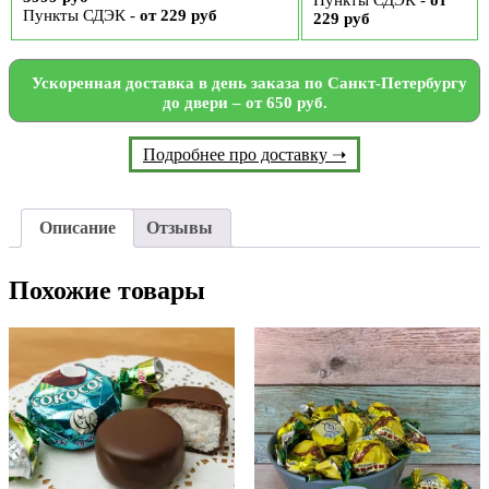
Пункты СДЭК -
от
Пункты СДЭК -
от 229 руб
229 руб
Ускоренная доставка в день заказа по Санкт-Петербургу
до двери – от 650 руб.
Подробнее про доставку ➝
Описание
Отзывы
Похожие товары