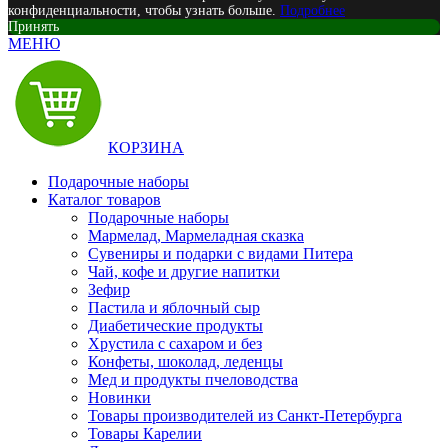
конфиденциальности, чтобы узнать больше.
Подробнее
Принять
МЕНЮ
КОРЗИНА
Подарочные наборы
Каталог товаров
Подарочные наборы
Мармелад, Мармеладная сказка
Сувениры и подарки с видами Питера
Чай, кофе и другие напитки
Зефир
Пастила и яблочный сыр
Диабетические продукты
Хрустила с сахаром и без
Конфеты, шоколад, леденцы
Мед и продукты пчеловодства
Новинки
Товары производителей из Санкт-Петербурга
Товары Карелии