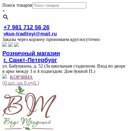
Поиск товаров
×
+7 981 712 56 26
vkus-traditsyi@mail.ru
Заказы через корзину принимаем круглосуточно
Розничный магазин
г. Санкт-Петербург
ул. Бабушкина, д. 52 (За школьным стадионом. Вход во дворе
в арке между 3 и 4 подъездом. Дом буквой П.)
КОРЗИНА
(0 шт. на 0 руб.)