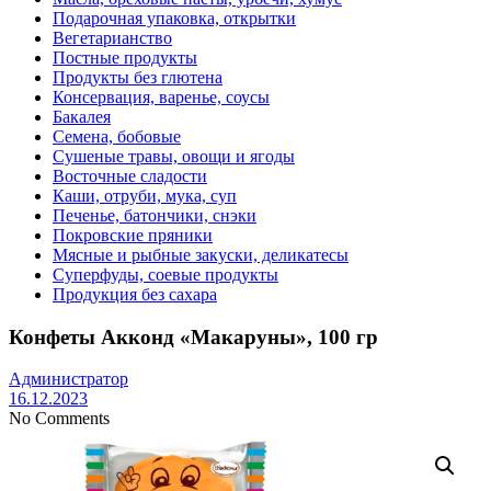
Подарочная упаковка, открытки
Вегетарианство
Постные продукты
Продукты без глютена
Консервация, варенье, соусы
Бакалея
Семена, бобовые
Сушеные травы, овощи и ягоды
Восточные сладости
Каши, отруби, мука, суп
Печенье, батончики, снэки
Покровские пряники
Мясные и рыбные закуски, деликатесы
Суперфуды, соевые продукты
Продукция без сахара
Конфеты Акконд «Макаруны», 100 гр
Администратор
16.12.2023
No Comments