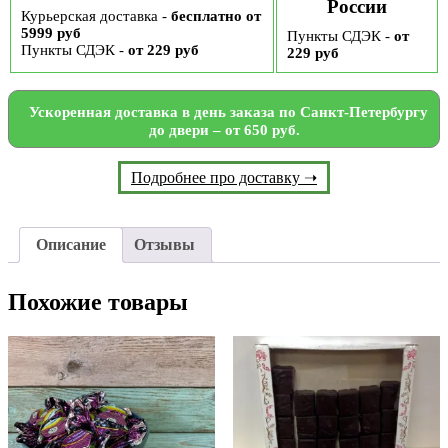
России
Курьерская доставка -
бесплатно от
5999 руб
Пункты СДЭК -
от
Пункты СДЭК -
от 229 руб
229 руб
Ускоренная доставка в день заказа по Санкт-Петербургу
до двери – от 650 руб.
Подробнее про доставку ➝
Описание
Отзывы
Похожие товары