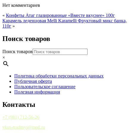
Нет комментариев
«
Конфеты Атаг глазированные «Вместе вкуснее» 100г
Карамель леденцовая Melli Karamelli Фруктовый микс банка,
110г
»
Поиск товаров
Поиск товаров
×
Политика обработки персональных данных
Публичная оферта
Пользовательское соглашение
Полезная информация
Контакты
+7 (981) 712-56-26
vkus-traditsyi@mail.ru