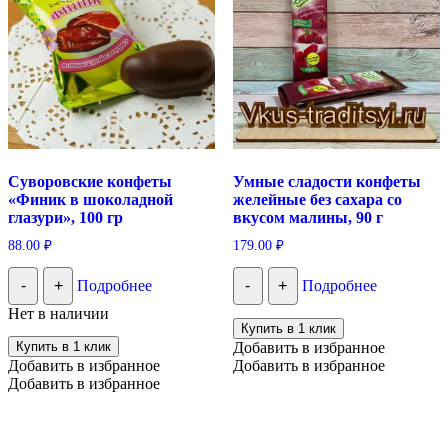
Суворовские конфеты
Умные сладости конфеты
«Финик в шоколадной
желейные без сахара со
глазури», 100 гр
вкусом малины, 90 г
88.00
₽
179.00
₽
-
+
Подробнее
-
+
Подробнее
Нет в наличии
Купить в 1 клик
Купить в 1 клик
Добавить в избранное
Добавить в избранное
Добавить в избранное
Добавить в избранное