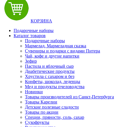
КОРЗИНА
Подарочные наборы
Каталог товаров
Подарочные наборы
Мармелад, Мармеладная сказка
Сувениры и подарки с видами Питера
Чай, кофе и другие напитки
Зефир
Пастила и яблочный сыр
Диабетические продукты
Хрустила с сахаром и без
Конфеты, шоколад, леденцы
Мед и продукты пчеловодства
Новинки
Товары производителей из Санкт-Петербурга
Товары Карелии
Детские полезные сладости
Товары по акции
Специи, пряности, соль, сахар
Сухофрукты