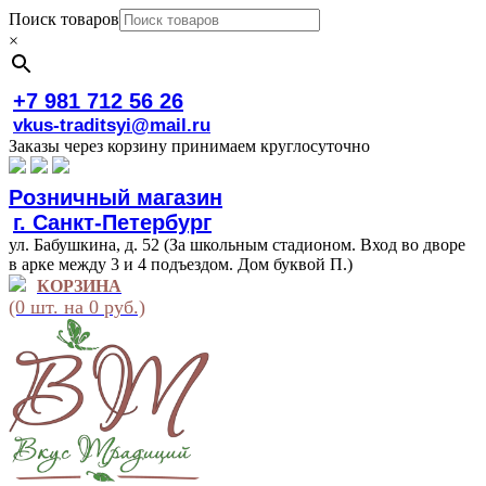
Поиск товаров
×
+7 981 712 56 26
vkus-traditsyi@mail.ru
Заказы через корзину принимаем круглосуточно
Розничный магазин
г. Санкт-Петербург
ул. Бабушкина, д. 52 (За школьным стадионом. Вход во дворе
в арке между 3 и 4 подъездом. Дом буквой П.)
КОРЗИНА
(0 шт. на 0 руб.)