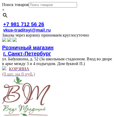
Поиск товаров
×
+7 981 712 56 26
vkus-traditsyi@mail.ru
Заказы через корзину принимаем круглосуточно
Розничный магазин
г. Санкт-Петербург
ул. Бабушкина, д. 52 (За школьным стадионом. Вход во дворе
в арке между 3 и 4 подъездом. Дом буквой П.)
КОРЗИНА
(0 шт. на 0 руб.)