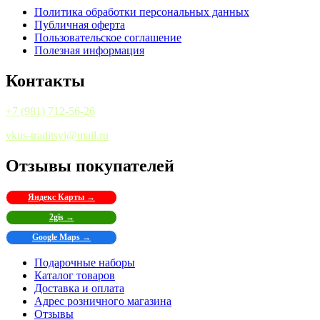
Политика обработки персональных данных
Публичная оферта
Пользовательское соглашение
Полезная информация
Контакты
+7 (981) 712-56-26
vkus-traditsyi@mail.ru
Отзывы покупателей
Яндекс Карты →
2gis →
Google Maps →
Подарочные наборы
Каталог товаров
Доставка и оплата
Адрес розничного магазина
Отзывы