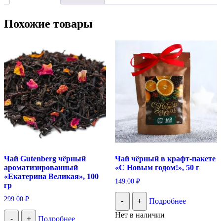
Похожие товары
Чай Gutenberg чёрный
Чай чёрный в крафт-пакете
ароматизированный
«С Новым годом!», 50 г
«Екатерина Великая», 100
149.00
₽
гр
299.00
₽
-
+
Подробнее
Нет в наличии
-
+
Подробнее