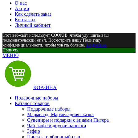
О нас
Акции
Как сделать заказ
Контакты
Личный кабинет
Этот веб-сайт использует COOKIE, чтобы улучшить ваш
пользовательский опыт. Посмотрите нашу Политику
конфиденциальности, чтобы узнать больше.
Подробнее
Принять
МЕНЮ
КОРЗИНА
Подарочные наборы
Каталог товаров
Подарочные наборы
Мармелад, Мармеладная сказка
Сувениры и подарки с видами Питера
Чай, кофе и другие напитки
Зефир
Пастила и яблочный сыр