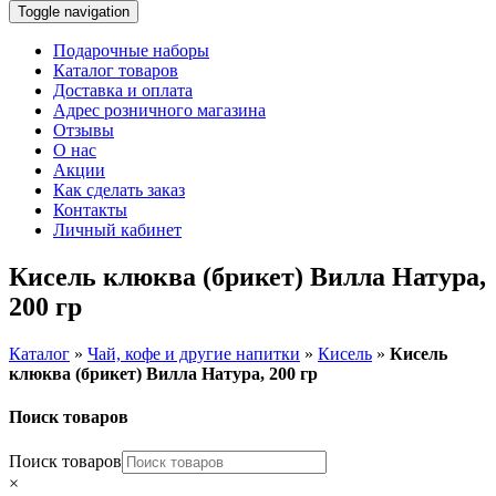
Toggle navigation
Подарочные наборы
Каталог товаров
Доставка и оплата
Адрес розничного магазина
Отзывы
О нас
Акции
Как сделать заказ
Контакты
Личный кабинет
Кисель клюква (брикет) Вилла Натура,
200 гр
Каталог
»
Чай, кофе и другие напитки
»
Кисель
»
Кисель
клюква (брикет) Вилла Натура, 200 гр
Поиск товаров
Поиск товаров
×