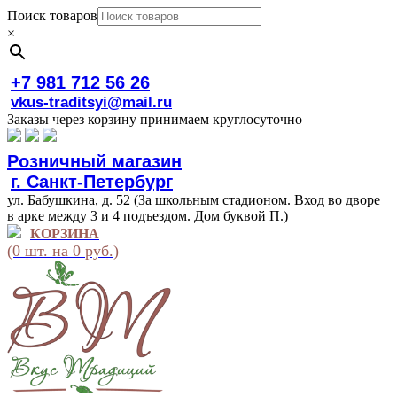
Поиск товаров
×
+7 981 712 56 26
vkus-traditsyi@mail.ru
Заказы через корзину принимаем круглосуточно
Розничный магазин
г. Санкт-Петербург
ул. Бабушкина, д. 52 (За школьным стадионом. Вход во дворе
в арке между 3 и 4 подъездом. Дом буквой П.)
КОРЗИНА
(0 шт. на 0 руб.)