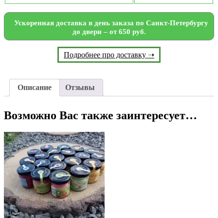
Ускоренная доставка в день заказа по Санкт-Петербургу
до двери – от 650 руб.
Подробнее про доставку ➝
Описание
Отзывы
Возможно Вас также заинтересует…