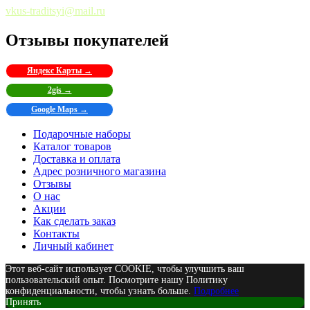
vkus-traditsyi@mail.ru
Отзывы покупателей
Яндекс Карты →
2gis →
Google Maps →
Подарочные наборы
Каталог товаров
Доставка и оплата
Адрес розничного магазина
Отзывы
О нас
Акции
Как сделать заказ
Контакты
Личный кабинет
Этот веб-сайт использует COOKIE, чтобы улучшить ваш
пользовательский опыт. Посмотрите нашу Политику
конфиденциальности, чтобы узнать больше.
Подробнее
Принять