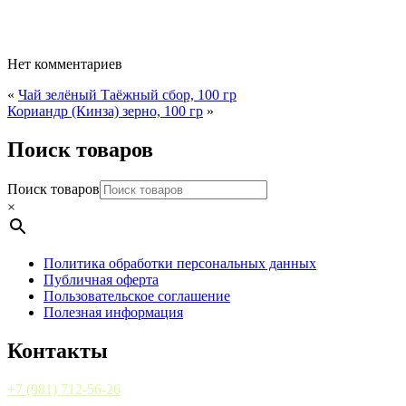
Нет комментариев
«
Чай зелёный Таёжный сбор, 100 гр
Кориандр (Кинза) зерно, 100 гр
»
Поиск товаров
Поиск товаров
×
Политика обработки персональных данных
Публичная оферта
Пользовательское соглашение
Полезная информация
Контакты
+7 (981) 712-56-26