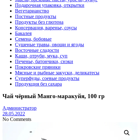
Подарочная упаковка, открытки
Вегетарианство
Постные продукты
Продукты без глютена
Консервация, варенье, соусы
Бакалея
Семена, бобовые
Сушеные травы, овощи и ягоды
Восточные сладости
Каши, отруби, мука, суп
Печенье, батончики, снэки
Покровские пряники
Мясные и рыбные закуски, деликатесы
Суперфуды, соевые продукты
Продукция без сахара
Чай чёрный Манго-маракуйя, 100 гр
Администратор
28.05.2022
No Comments