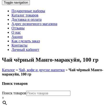
Toggle navigation
Подарочные наборы
Каталог товаров
Доставка и оплата
Адрес розничного магазина
Отзывы
О нас
Акции
Как сделать заказ
Контакты
Личный кабинет
Чай чёрный Манго-маракуйя, 100 гр
Каталог
»
Чай, кофе и другие напитки
»
Чай чёрный Манго-
маракуйя, 100 гр
Поиск товаров
Поиск товаров
×