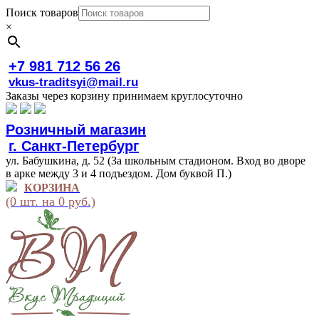
Поиск товаров
×
+7 981 712 56 26
vkus-traditsyi@mail.ru
Заказы через корзину принимаем круглосуточно
Розничный магазин
г. Санкт-Петербург
ул. Бабушкина, д. 52 (За школьным стадионом. Вход во дворе
в арке между 3 и 4 подъездом. Дом буквой П.)
КОРЗИНА
(0 шт. на 0 руб.)