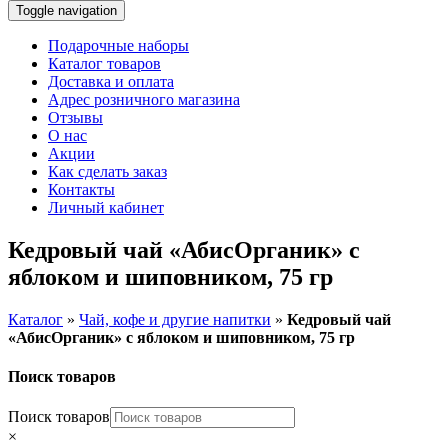
Toggle navigation
Подарочные наборы
Каталог товаров
Доставка и оплата
Адрес розничного магазина
Отзывы
О нас
Акции
Как сделать заказ
Контакты
Личный кабинет
Кедровый чай «АбисОрганик» с
яблоком и шиповником, 75 гр
Каталог
»
Чай, кофе и другие напитки
»
Кедровый чай
«АбисОрганик» с яблоком и шиповником, 75 гр
Поиск товаров
Поиск товаров
×