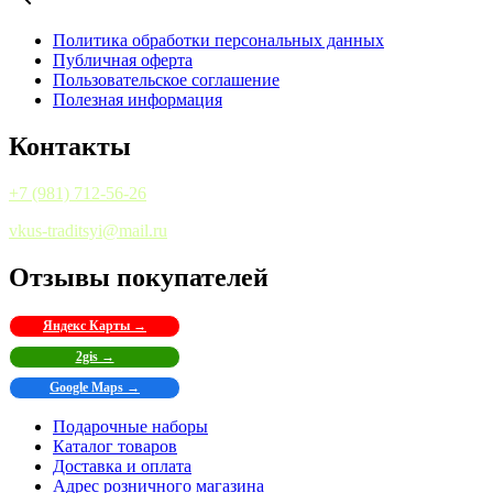
Политика обработки персональных данных
Публичная оферта
Пользовательское соглашение
Полезная информация
Контакты
+7 (981) 712-56-26
vkus-traditsyi@mail.ru
Отзывы покупателей
Яндекс Карты →
2gis →
Google Maps →
Подарочные наборы
Каталог товаров
Доставка и оплата
Адрес розничного магазина