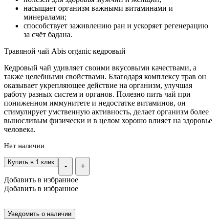
насыщает организм важными витаминами и
минералами;
способствует заживлению ран и ускоряет регенерацию
за счёт бадана.
Травяной чай Abis organic кедровый
Кедровый чай удивляет своими вкусовыми качествами, а
также целебными свойствами. Благодаря комплексу трав он
оказывает укрепляющее действие на организм, улучшая
работу разных систем и органов. Полезно пить чай при
пониженном иммунитете и недостатке витаминов, он
стимулирует умственную активность, делает организм более
выносливым физически и в целом хорошо влияет на здоровье
человека.
Нет наличии
Купить в 1 клик
-
+
Добавить в избранное
Добавить в избранное