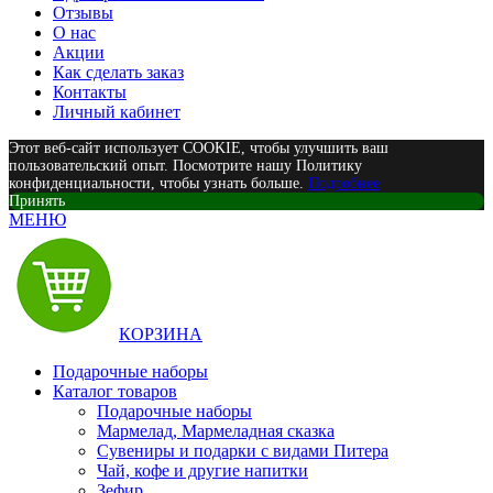
Отзывы
О нас
Акции
Как сделать заказ
Контакты
Личный кабинет
Этот веб-сайт использует COOKIE, чтобы улучшить ваш
пользовательский опыт. Посмотрите нашу Политику
конфиденциальности, чтобы узнать больше.
Подробнее
Принять
МЕНЮ
КОРЗИНА
Подарочные наборы
Каталог товаров
Подарочные наборы
Мармелад, Мармеладная сказка
Сувениры и подарки с видами Питера
Чай, кофе и другие напитки
Зефир