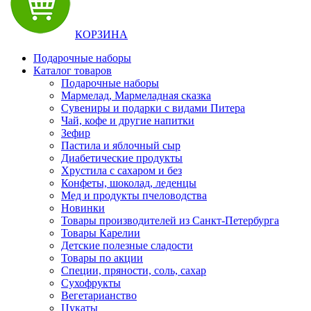
КОРЗИНА
Подарочные наборы
Каталог товаров
Подарочные наборы
Мармелад, Мармеладная сказка
Сувениры и подарки с видами Питера
Чай, кофе и другие напитки
Зефир
Пастила и яблочный сыр
Диабетические продукты
Хрустила с сахаром и без
Конфеты, шоколад, леденцы
Мед и продукты пчеловодства
Новинки
Товары производителей из Санкт-Петербурга
Товары Карелии
Детские полезные сладости
Товары по акции
Специи, пряности, соль, сахар
Сухофрукты
Вегетарианство
Цукаты