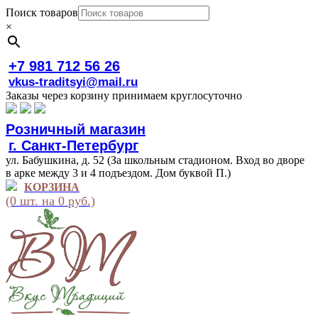
Поиск товаров
×
+7 981 712 56 26
vkus-traditsyi@mail.ru
Заказы через корзину принимаем круглосуточно
Розничный магазин
г. Санкт-Петербург
ул. Бабушкина, д. 52 (За школьным стадионом. Вход во дворе
в арке между 3 и 4 подъездом. Дом буквой П.)
КОРЗИНА
(0 шт. на 0 руб.)