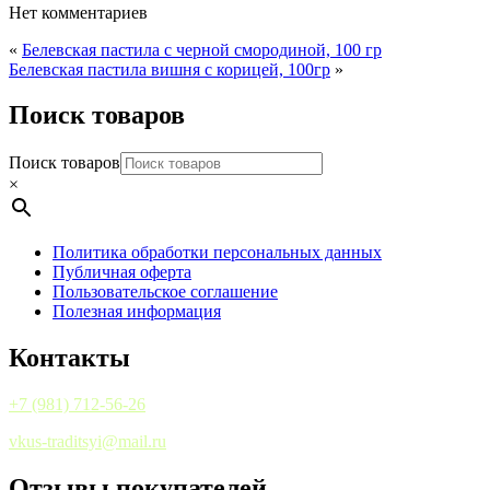
Нет комментариев
«
Белевская пастила с черной смородиной, 100 гр
Белевская пастила вишня с корицей, 100гр
»
Поиск товаров
Поиск товаров
×
Политика обработки персональных данных
Публичная оферта
Пользовательское соглашение
Полезная информация
Контакты
+7 (981) 712-56-26
vkus-traditsyi@mail.ru
Отзывы покупателей