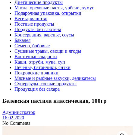
Диетические продукты
Масла, ореховые пасты, урбечи, хумус
Подарочная упаковка, открытки
Вегетарианство
Постные продукты
Продукты без глютена
Консервация, варенье, соусы
Бакалея
Семена, бобовые
Сушеные травы, овощи и ягоды
Восточные сладости
Каши, отруби, мука, суп
Печенье, батончики, снэки
Покровские пряники
Мясные и рыбные закуски, деликатесы
Суперфуды, соевые продукты
Продукция без сахара
Белевская пастила классическая, 100гр
Администратор
16.02.2020
No Comments