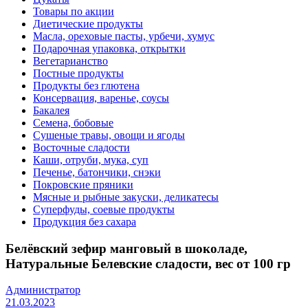
Товары по акции
Диетические продукты
Масла, ореховые пасты, урбечи, хумус
Подарочная упаковка, открытки
Вегетарианство
Постные продукты
Продукты без глютена
Консервация, варенье, соусы
Бакалея
Семена, бобовые
Сушеные травы, овощи и ягоды
Восточные сладости
Каши, отруби, мука, суп
Печенье, батончики, снэки
Покровские пряники
Мясные и рыбные закуски, деликатесы
Суперфуды, соевые продукты
Продукция без сахара
Белёвский зефир манговый в шоколаде,
Натуральные Белевские сладости, вес от 100 гр
Администратор
21.03.2023