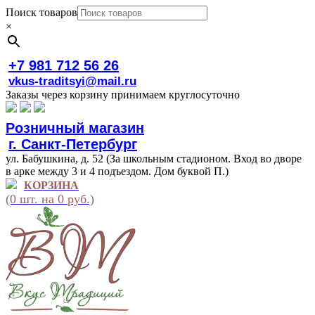
Поиск товаров
×
+7 981 712 56 26
vkus-traditsyi@mail.ru
Заказы через корзину принимаем круглосуточно
Розничный магазин
г. Санкт-Петербург
ул. Бабушкина, д. 52 (За школьным стадионом. Вход во дворе
в арке между 3 и 4 подъездом. Дом буквой П.)
КОРЗИНА
(0 шт. на 0 руб.)