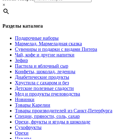
×
Разделы каталога
Подарочные наборы
Мармелад, Мармеладная сказка
Сувениры и подарки с видами Питера
Чай, кофе и другие напитки
Зефир
Пастила и яблочный сыр
Конфеты, шоколад, леденцы
Диабетические продукты
Хрустила с сахаром и без
Детские полезные сладости
Мед и продукты пчеловодства
Новинки
Товары Карелии
Товары производителей из Санкт-Петербурга
Специи, пряности, соль, сахар
Орехи, фрукты и ягоды в шоколаде
Сухофрукты
Орехи
Цукаты