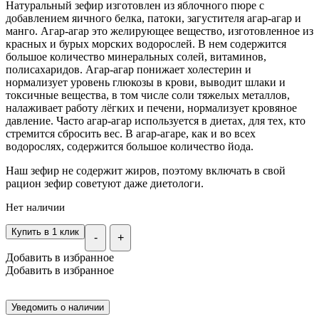
Натуральный зефир изготовлен из яблочного пюре с
добавлением яичного белка, патоки, загустителя агар-агар и
манго. Агар-агар это желирующее вещество, изготовленное из
красных и бурых морских водорослей. В нем содержится
большое количество минеральных солей, витаминов,
полисахаридов. Агар-агар понижает холестерин и
нормализует уровень глюкозы в крови, выводит шлаки и
токсичные вещества, в том числе соли тяжелых металлов,
налаживает работу лёгких и печени, нормализует кровяное
давление. Часто агар-агар используется в диетах, для тех, кто
стремится сбросить вес. В агар-агаре, как и во всех
водорослях, содержится большое количество йода.
Наш зефир не содержит жиров, поэтому включать в свой
рацион зефир советуют даже диетологи.
Нет наличии
Купить в 1 клик
-
+
Добавить в избранное
Добавить в избранное