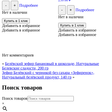
239.00
₽
-
+
Подробнее
-
+
Подробнее
Нет в наличии
Нет в наличии
Купить в 1 клик
Добавить в избранное
Купить в 1 клик
Добавить в избранное
Добавить в избранное
Добавить в избранное
Нет комментариев
«
Белёвский зефир банановый в шоколаде, Натуральные
Белевские сладости, 200 гр
Зефир Белёвский с черникой без сахара «Зефиренок»,
Натуральный белёвский продукт, 140 гр
»
Поиск товаров
Поиск товаров
×