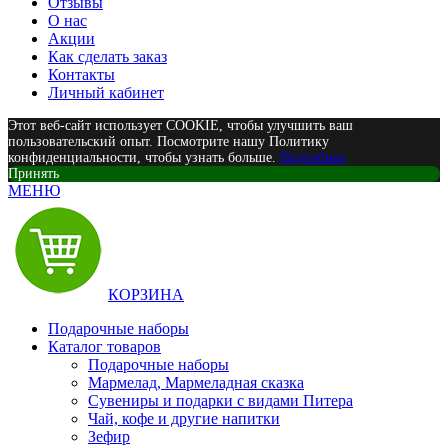
Отзывы
О нас
Акции
Как сделать заказ
Контакты
Личный кабинет
Этот веб-сайт использует COOKIE, чтобы улучшить ваш
пользовательский опыт. Посмотрите нашу Политику
конфиденциальности, чтобы узнать больше.
Подробнее
Принять
МЕНЮ
КОРЗИНА
Подарочные наборы
Каталог товаров
Подарочные наборы
Мармелад, Мармеладная сказка
Сувениры и подарки с видами Питера
Чай, кофе и другие напитки
Зефир