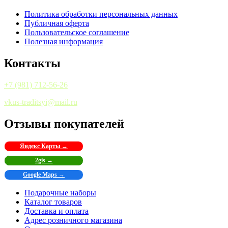
Политика обработки персональных данных
Публичная оферта
Пользовательское соглашение
Полезная информация
Контакты
+7 (981) 712-56-26
vkus-traditsyi@mail.ru
Отзывы покупателей
Яндекс Карты →
2gis →
Google Maps →
Подарочные наборы
Каталог товаров
Доставка и оплата
Адрес розничного магазина