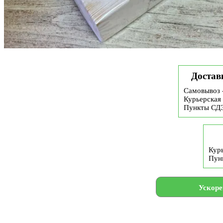
Достав
Самовывоз 
Курьерская 
Пункты СД
Курь
Пун
Ускоре