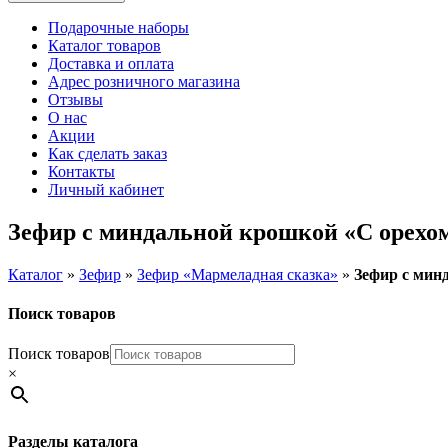
Подарочные наборы
Каталог товаров
Доставка и оплата
Адрес розничного магазина
Отзывы
О нас
Акции
Как сделать заказ
Контакты
Личный кабинет
Зефир с миндальной крошкой «С орехом
Каталог
»
Зефир
»
Зефир «Мармеладная сказка»
»
Зефир с мин
Поиск товаров
Поиск товаров
×
Разделы каталога