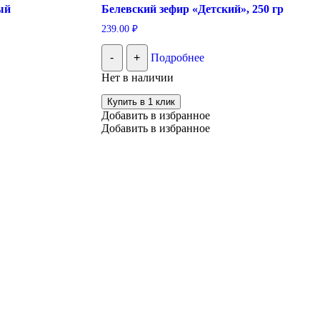
ый
Белевский зефир «Детский», 250 гр
239.00
₽
-
+
Подробнее
Нет в наличии
Купить в 1 клик
Добавить в избранное
Добавить в избранное