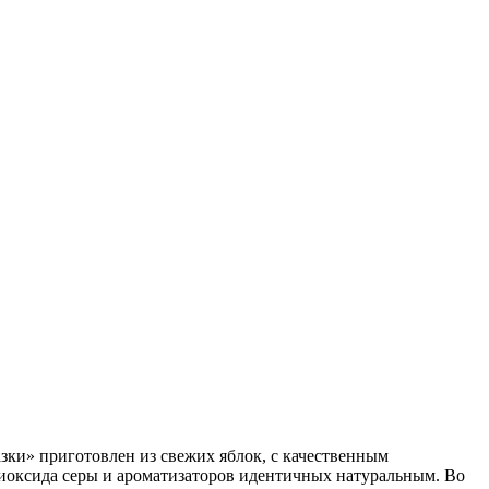
ки» приготовлен из свежих яблок, с качественным
иоксида серы и ароматизаторов идентичных натуральным. Во