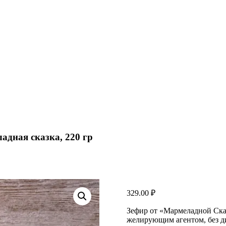
дная сказка, 220 гр
329.00
₽
Зефир от «Мармеладной Сказ
желирующим агентом, без д