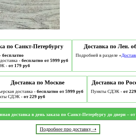
ка по Санкт-Петербургу
Доставка по Лен. о
-
бесплатно
Подробней в разделе «
Достав
доставка -
бесплатно от 5999 руб
ЭК -
от 179 руб
Доставка по Москве
Доставка по Рос
ерская доставка -
бесплатно от 5999 руб
Пункты СДЭК -
от 22
кты СДЭК -
от 229 руб
нная доставка в день заказа по Санкт-Петербургу до двери – от 
Подробнее про доставку ➝