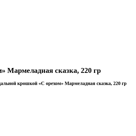
» Мармеладная сказка, 220 гр
дальной крошкой «С орехом» Мармеладная сказка, 220 гр