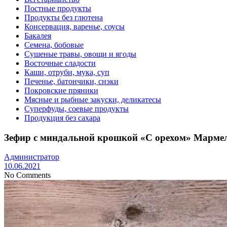
Постные продукты
Продукты без глютена
Консервация, варенье, соусы
Бакалея
Семена, бобовые
Сушеные травы, овощи и ягоды
Восточные сладости
Каши, отруби, мука, суп
Печенье, батончики, снэки
Покровские пряники
Мясные и рыбные закуски, деликатесы
Суперфуды, соевые продукты
Продукция без сахара
Зефир с миндальной крошкой «С орехом» Мармела
Администратор
10.06.2021
No Comments