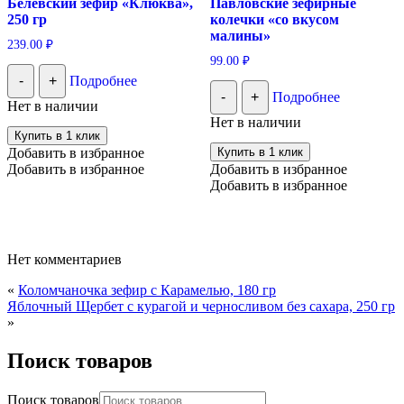
Белевский зефир «Клюква»,
Павловские зефирные
250 гр
колечки «со вкусом
малины»
239.00
₽
99.00
₽
-
+
Подробнее
-
+
Подробнее
Нет в наличии
Нет в наличии
Купить в 1 клик
Добавить в избранное
Купить в 1 клик
Добавить в избранное
Добавить в избранное
Добавить в избранное
Нет комментариев
«
Коломчаночка зефир с Карамелью, 180 гр
Яблочный Щербет с курагой и черносливом без сахара, 250 гр
»
Поиск товаров
Поиск товаров