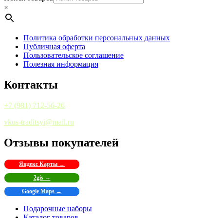
×
Политика обработки персональных данных
Публичная оферта
Пользовательское соглашение
Полезная информация
Контакты
+7 (981) 712-56-26
vkus-traditsyi@mail.ru
Отзывы покупателей
Яндекс Карты →
2gis →
Google Maps →
Подарочные наборы
Каталог товаров