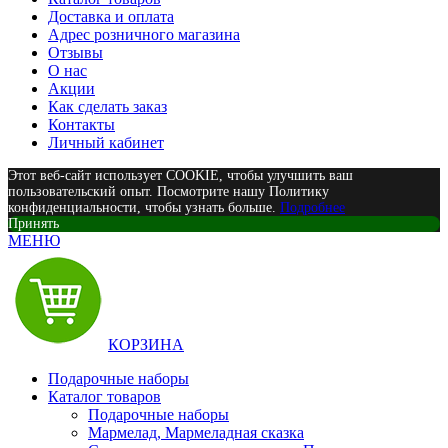
Доставка и оплата
Адрес розничного магазина
Отзывы
О нас
Акции
Как сделать заказ
Контакты
Личный кабинет
Этот веб-сайт использует COOKIE, чтобы улучшить ваш
пользовательский опыт. Посмотрите нашу Политику
конфиденциальности, чтобы узнать больше.
Подробнее
Принять
МЕНЮ
КОРЗИНА
Подарочные наборы
Каталог товаров
Подарочные наборы
Мармелад, Мармеладная сказка