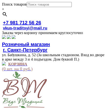
Поиск товаров
×
+7 981 712 56 26
vkus-traditsyi@mail.ru
Заказы через корзину принимаем круглосуточно
Розничный магазин
г. Санкт-Петербург
ул. Бабушкина, д. 52 (За школьным стадионом. Вход во дворе
в арке между 3 и 4 подъездом. Дом буквой П.)
КОРЗИНА
(0 шт. на 0 руб.)