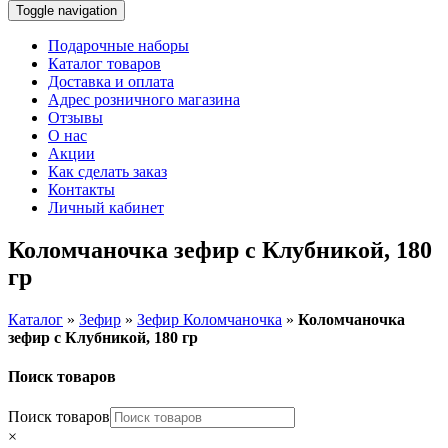
Toggle navigation
Подарочные наборы
Каталог товаров
Доставка и оплата
Адрес розничного магазина
Отзывы
О нас
Акции
Как сделать заказ
Контакты
Личный кабинет
Коломчаночка зефир с Клубникой, 180
гр
Каталог
»
Зефир
»
Зефир Коломчаночка
»
Коломчаночка
зефир с Клубникой, 180 гр
Поиск товаров
Поиск товаров
×