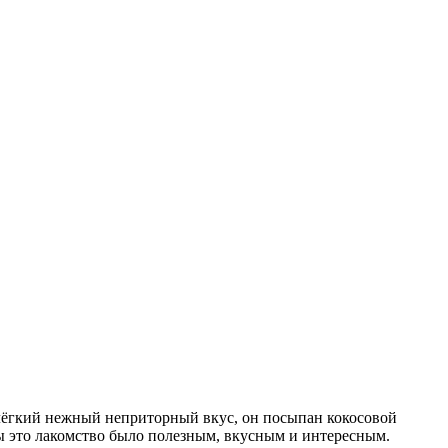
ёгкий нежный неприторный вкус, он посыпан кокосовой
бы это лакомство было полезным, вкусным и интересным.