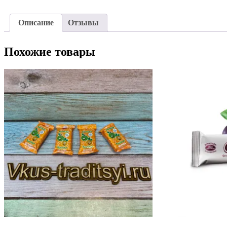
Описание
Отзывы
Похожие товары