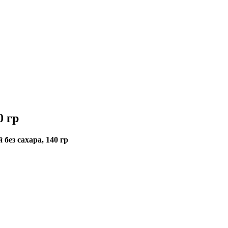
0 гр
без сахара, 140 гр