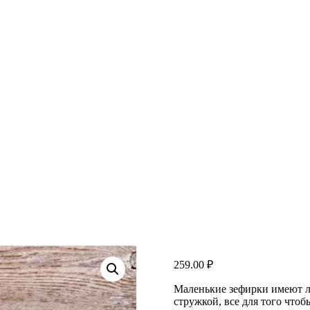
259.00
₽
Маленькие зефирки имеют л
стружкой, все для того что