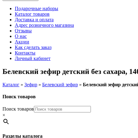
Подарочные наборы
Каталог товаров
Доставка и оплата
Адрес розничного магазина
Отзывы
О нас
Акции
Как сделать заказ
Контакты
Личный кабинет
Белевский зефир детский без сахара, 14
Каталог
»
Зефир
»
Белевский зефир
»
Белевский зефир детский 
Поиск товаров
Поиск товаров
×
Разделы каталога