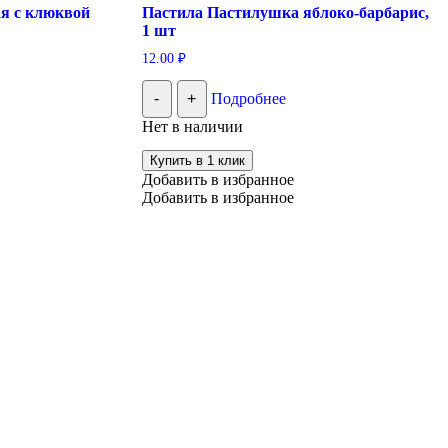
ая с клюквой
Пастила Пастилушка яблоко-барбарис,
1 шт
12.00
₽
-
+
Подробнее
Нет в наличии
Купить в 1 клик
Добавить в избранное
Добавить в избранное