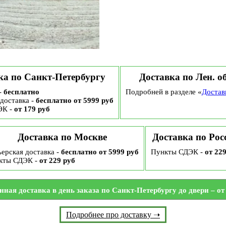
ка по Санкт-Петербургу
Доставка по Лен. о
-
бесплатно
Подробней в разделе «
Достав
доставка -
бесплатно от 5999 руб
ЭК -
от 179 руб
Доставка по Москве
Доставка по Рос
ерская доставка -
бесплатно от 5999 руб
Пункты СДЭК -
от 22
кты СДЭК -
от 229 руб
нная доставка в день заказа по Санкт-Петербургу до двери – от 
Подробнее про доставку ➝