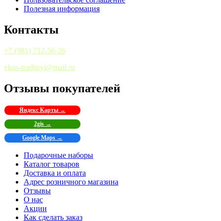
Полезная информация
Контакты
+7 (981) 712-56-26
vkus-traditsyi@mail.ru
Отзывы покупателей
Яндекс Карты →
2gis →
Google Maps →
Подарочные наборы
Каталог товаров
Доставка и оплата
Адрес розничного магазина
Отзывы
О нас
Акции
Как сделать заказ