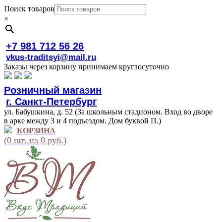
Поиск товаров
×
+7 981 712 56 26
vkus-traditsyi@mail.ru
Заказы через корзину принимаем круглосуточно
Розничный магазин
г. Санкт-Петербург
ул. Бабушкина, д. 52 (За школьным стадионом. Вход во дворе
в арке между 3 и 4 подъездом. Дом буквой П.)
КОРЗИНА
(0 шт. на 0 руб.)