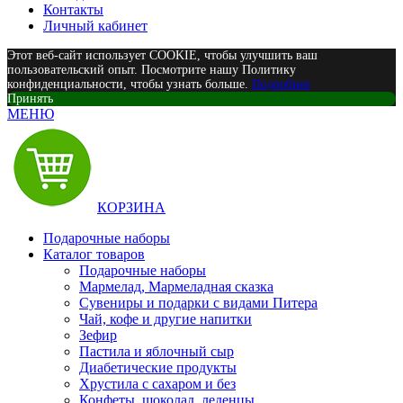
Контакты
Личный кабинет
Этот веб-сайт использует COOKIE, чтобы улучшить ваш
пользовательский опыт. Посмотрите нашу Политику
конфиденциальности, чтобы узнать больше.
Подробнее
Принять
МЕНЮ
КОРЗИНА
Подарочные наборы
Каталог товаров
Подарочные наборы
Мармелад, Мармеладная сказка
Сувениры и подарки с видами Питера
Чай, кофе и другие напитки
Зефир
Пастила и яблочный сыр
Диабетические продукты
Хрустила с сахаром и без
Конфеты, шоколад, леденцы