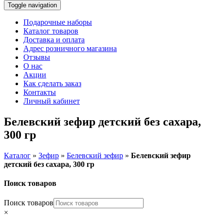
Toggle navigation
Подарочные наборы
Каталог товаров
Доставка и оплата
Адрес розничного магазина
Отзывы
О нас
Акции
Как сделать заказ
Контакты
Личный кабинет
Белевский зефир детский без сахара,
300 гр
Каталог
»
Зефир
»
Белевский зефир
»
Белевский зефир
детский без сахара, 300 гр
Поиск товаров
Поиск товаров
×