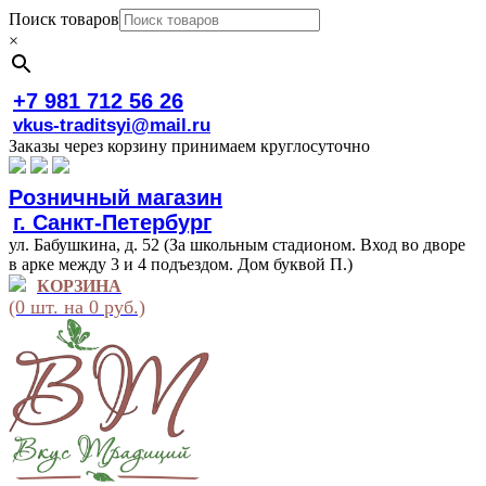
Поиск товаров
×
+7 981 712 56 26
vkus-traditsyi@mail.ru
Заказы через корзину принимаем круглосуточно
Розничный магазин
г. Санкт-Петербург
ул. Бабушкина, д. 52 (За школьным стадионом. Вход во дворе
в арке между 3 и 4 подъездом. Дом буквой П.)
КОРЗИНА
(0 шт. на 0 руб.)