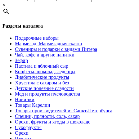
×
Разделы каталога
Подарочные наборы
Мармелад, Мармеладная сказка
Сувениры и подарки с видами Питера
Чай, кофе и другие напитки
Зефир
Пастила и яблочный сыр
Конфеты, шоколад, леденцы
Диабетические продукты
Хрустила с сахаром и без
Детские полезные сладости
Мед и продукты пчеловодства
Новинки
Товары Карелии
Товары производителей из Санкт-Петербурга
Специи, пряности, соль, сахар
Орехи, фрукты и ягоды в шоколаде
Сухофрукты
Орехи
Цукаты