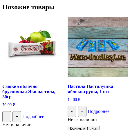
Похожие товары
Смоква яблочно-
Пастила Пастилушка
брусничная Эко пастила,
яблоко-груша, 1 шт
30гр
12.00
₽
79.00
₽
-
+
Подробнее
-
+
Подробнее
Нет в наличии
Нет в наличии
Купить в 1 клик