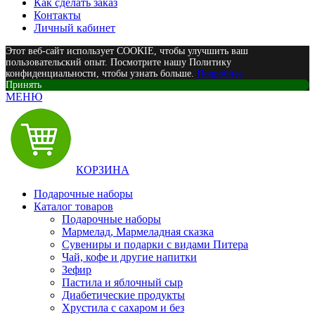
Как сделать заказ
Контакты
Личный кабинет
Этот веб-сайт использует COOKIE, чтобы улучшить ваш
пользовательский опыт. Посмотрите нашу Политику
конфиденциальности, чтобы узнать больше.
Подробнее
Принять
МЕНЮ
КОРЗИНА
Подарочные наборы
Каталог товаров
Подарочные наборы
Мармелад, Мармеладная сказка
Сувениры и подарки с видами Питера
Чай, кофе и другие напитки
Зефир
Пастила и яблочный сыр
Диабетические продукты
Хрустила с сахаром и без