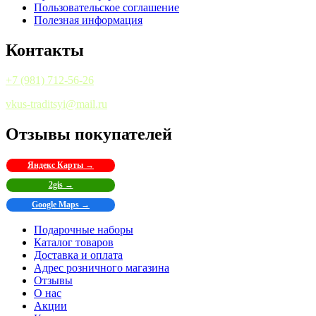
Пользовательское соглашение
Полезная информация
Контакты
+7 (981) 712-56-26
vkus-traditsyi@mail.ru
Отзывы покупателей
Яндекс Карты →
2gis →
Google Maps →
Подарочные наборы
Каталог товаров
Доставка и оплата
Адрес розничного магазина
Отзывы
О нас
Акции