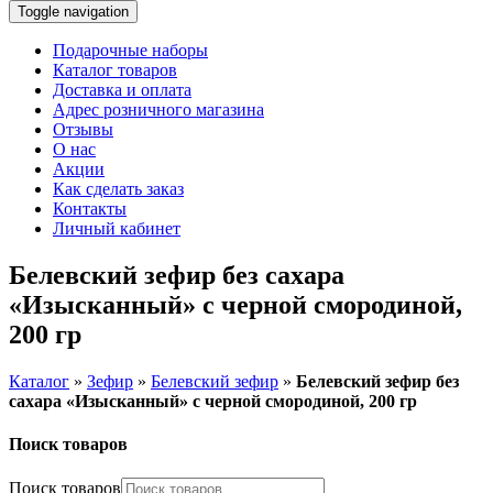
Toggle navigation
Подарочные наборы
Каталог товаров
Доставка и оплата
Адрес розничного магазина
Отзывы
О нас
Акции
Как сделать заказ
Контакты
Личный кабинет
Белевский зефир без сахара
«Изысканный» с черной смородиной,
200 гр
Каталог
»
Зефир
»
Белевский зефир
»
Белевский зефир без
сахара «Изысканный» с черной смородиной, 200 гр
Поиск товаров
Поиск товаров