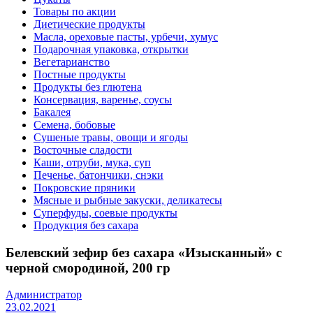
Товары по акции
Диетические продукты
Масла, ореховые пасты, урбечи, хумус
Подарочная упаковка, открытки
Вегетарианство
Постные продукты
Продукты без глютена
Консервация, варенье, соусы
Бакалея
Семена, бобовые
Сушеные травы, овощи и ягоды
Восточные сладости
Каши, отруби, мука, суп
Печенье, батончики, снэки
Покровские пряники
Мясные и рыбные закуски, деликатесы
Суперфуды, соевые продукты
Продукция без сахара
Белевский зефир без сахара «Изысканный» с
черной смородиной, 200 гр
Администратор
23.02.2021