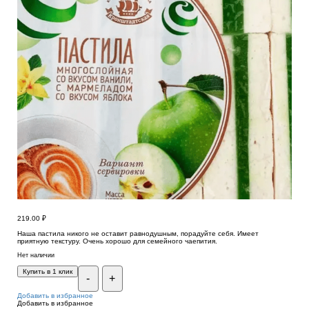
219.00
₽
Наша пастила никого не оставит равнодушным, порадуйте себя. Имеет
приятную текстуру. Очень хорошо для семейного чаепития.
Нет наличии
Купить в 1 клик
-
+
Добавить в избранное
Добавить в избранное