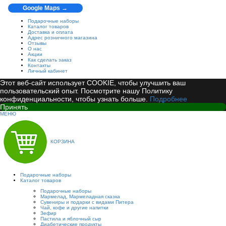
Google Maps →
Подарочные наборы
Каталог товаров
Доставка и оплата
Адрес розничного магазина
Отзывы
О нас
Акции
Как сделать заказ
Контакты
Личный кабинет
Этот веб-сайт использует COOKIE, чтобы улучшить ваш
пользовательский опыт. Посмотрите нашу Политику
конфиденциальности, чтобы узнать больше.
Подробнее
Принять
МЕНЮ
КОРЗИНА
Подарочные наборы
Каталог товаров
Подарочные наборы
Мармелад, Мармеладная сказка
Сувениры и подарки с видами Питера
Чай, кофе и другие напитки
Зефир
Пастила и яблочный сыр
Диабетические продукты