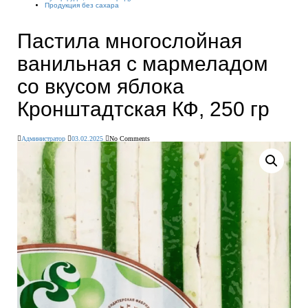
Продукция без сахара
Пастила многослойная
ванильная с мармеладом
со вкусом яблока
Кронштадтская КФ, 250 гр
Администратор
03.02.2025
No Comments