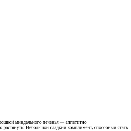
крошкой миндального печенья — аппетитно
о растянуть! Небольшой сладкий комплимент, способный стать