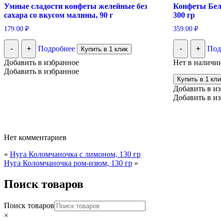
Умные сладости конфеты желейные без
Конфеты Бел
сахара со вкусом малины, 90 г
300 гр
179.00
₽
359.00
₽
-
+
Подробнее
-
+
Под
Купить в 1 клик
Добавить в избранное
Нет в наличи
Добавить в избранное
Купить в 1 кли
Добавить в и
Добавить в и
Нет комментариев
«
Нуга Коломчаночка с лимоном, 130 гр
Нуга Коломчаночка ром-изюм, 130 гр
»
Поиск товаров
Поиск товаров
×