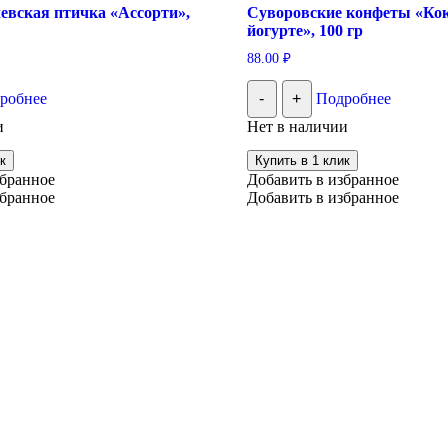
евская птичка «Ассорти»,
Суворовские конфеты «Кок
йогурте», 100 гр
88.00
₽
робнее
-
+
Подробнее
и
Нет в наличии
к
Купить в 1 клик
збранное
Добавить в избранное
збранное
Добавить в избранное