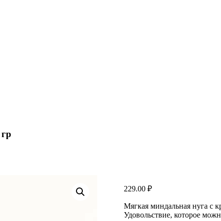
 гр
229.00
₽
Мягкая миндальная нуга с 
Удовольствие, которое можн