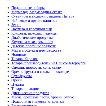
Подарочные наборы
Мармелад, Мармеладная сказка
Сувениры и подарки с видами Питера
Чай, кофе и другие напитки
Зефир
Пастила и яблочный сыр
Конфеты, шоколад, леденцы
Диабетические продукты
Хрустила с сахаром и без
Детские полезные сладости
Мед и продукты пчеловодства
Новинки
Товары Карелии
Товары производителей из Санкт-Петербурга
Специи, пряности, соль, сахар
Орехи, фрукты и ягоды в шоколаде
Сухофрукты
Орехи
Цукаты
Товары по акции
Диетические продукты
Масла, ореховые пасты, урбечи, хумус
Подарочная упаковка, открытки
Вегетарианство