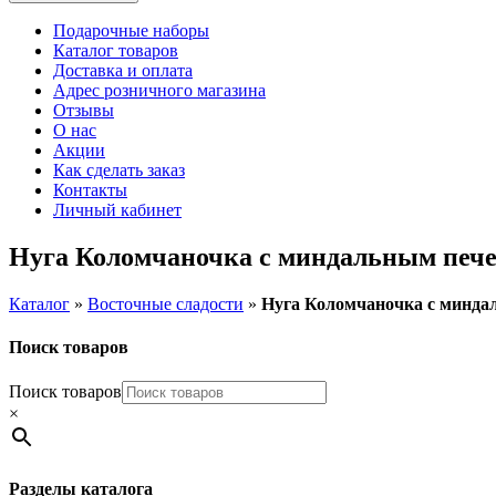
Подарочные наборы
Каталог товаров
Доставка и оплата
Адрес розничного магазина
Отзывы
О нас
Акции
Как сделать заказ
Контакты
Личный кабинет
Нуга Коломчаночка с миндальным печен
Каталог
»
Восточные сладости
»
Нуга Коломчаночка с миндал
Поиск товаров
Поиск товаров
×
Разделы каталога