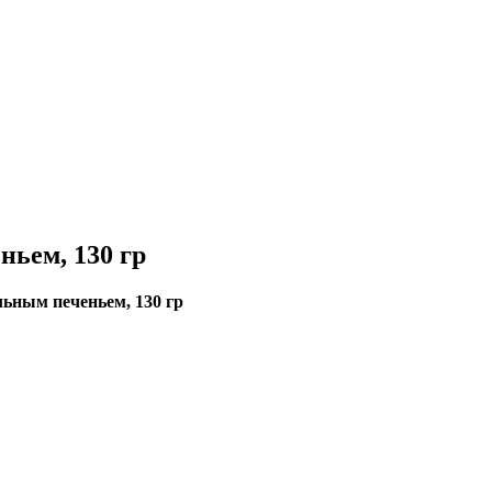
ьем, 130 гр
ьным печеньем, 130 гр