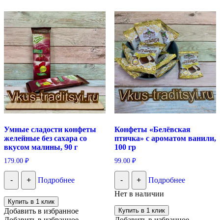
Умные сладости конфеты
Конфеты «Белёвская
желейные без сахара со
птичка» с ароматом ванили,
вкусом малины, 90 г
100 гр
179.00
₽
99.00
₽
-
+
Подробнее
-
+
Подробнее
Нет в наличии
Купить в 1 клик
Добавить в избранное
Купить в 1 клик
Добавить в избранное
Добавить в избранное