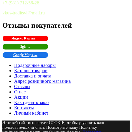
+7 (981) 712-56-26
vkus-traditsyi@mail.ru
Отзывы покупателей
Яндекс Карты →
2gis →
Google Maps →
Подарочные наборы
Каталог товаров
Доставка и оплата
Адрес розничного магазина
Отзывы
О нас
Акции
Как сделать заказ
Контакты
Личный кабинет
Этот веб-сайт использует COOKIE, чтобы улучшить ваш
пользовательский опыт. Посмотрите нашу Политику