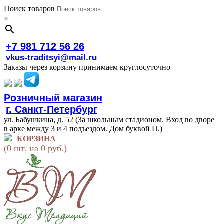
Поиск товаров
×
+7 981 712 56 26
vkus-traditsyi@mail.ru
Заказы через корзину принимаем круглосуточно
Розничный магазин
г. Санкт-Петербург
ул. Бабушкина, д. 52 (За школьным стадионом. Вход во дворе
в арке между 3 и 4 подъездом. Дом буквой П.)
КОРЗИНА
(0 шт. на 0 руб.)