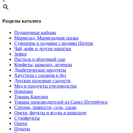
×
Разделы каталога
Подарочные наборы
Мармелад, Мармеладная сказка
Сувениры и подарки с видами Питера
Чай, кофе и другие напитки
Зефир
Пастила и яблочный сыр
Конфеты, шоколад, леденцы
Диабетические продукты
Хрустила с сахаром и без
Детские полезные сладости
Мед и продукты пчеловодства
Новинки
Товары Карелии
Товары производителей из Санкт-Петербурга
Специи, пряности, соль, сахар
Орехи, фрукты и ягоды в шоколаде
Сухофрукты
Орехи
Цукаты