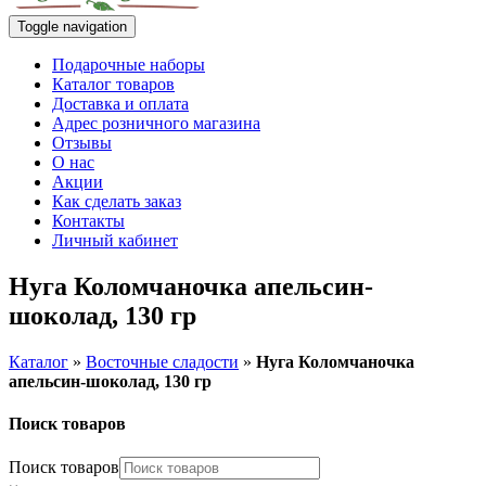
Toggle navigation
Подарочные наборы
Каталог товаров
Доставка и оплата
Адрес розничного магазина
Отзывы
О нас
Акции
Как сделать заказ
Контакты
Личный кабинет
Нуга Коломчаночка апельсин-
шоколад, 130 гр
Каталог
»
Восточные сладости
»
Нуга Коломчаночка
апельсин-шоколад, 130 гр
Поиск товаров
Поиск товаров