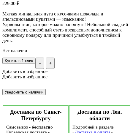
229.00
₽
Мягкая миндальная нуга с кусочками шоколада и
апельсиновыми цукатами — изысканно!
Удовольствие, которое можно растянуть! Небольшой сладкий
комплимент, способный стать прекрасным дополнением к
основному подарку или причиной улыбнуться в тяжёлый
день.
Нет наличии
Купить в 1 клик
-
+
Добавить в избранное
Добавить в избранное
Доставка по Санкт-
Доставка по Лен.
Петербургу
области
Самовывоз -
бесплатно
Подробней в разделе
Курьерская доставка -
«
Доставка и оплата
»