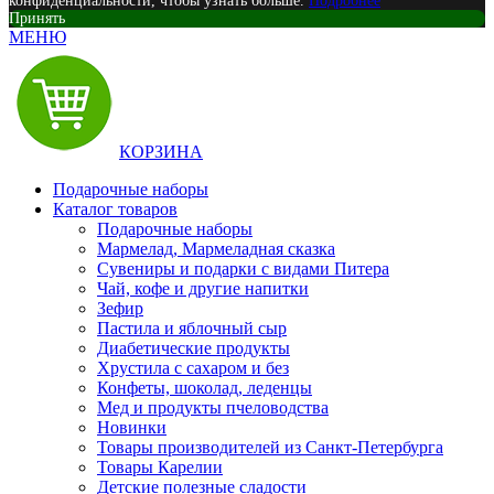
конфиденциальности, чтобы узнать больше.
Подробнее
Принять
МЕНЮ
КОРЗИНА
Подарочные наборы
Каталог товаров
Подарочные наборы
Мармелад, Мармеладная сказка
Сувениры и подарки с видами Питера
Чай, кофе и другие напитки
Зефир
Пастила и яблочный сыр
Диабетические продукты
Хрустила с сахаром и без
Конфеты, шоколад, леденцы
Мед и продукты пчеловодства
Новинки
Товары производителей из Санкт-Петербурга
Товары Карелии
Детские полезные сладости