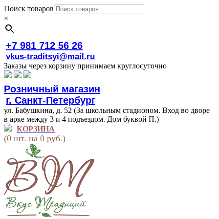
Поиск товаров
×
+7 981 712 56 26
vkus-traditsyi@mail.ru
Заказы через корзину принимаем круглосуточно
Розничный магазин
г. Санкт-Петербург
ул. Бабушкина, д. 52 (За школьным стадионом. Вход во дворе
в арке между 3 и 4 подъездом. Дом буквой П.)
КОРЗИНА
(0 шт. на 0 руб.)