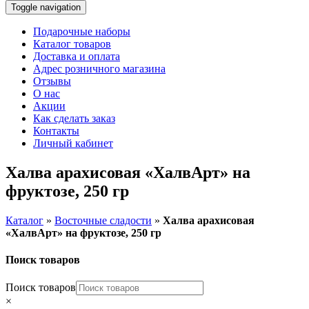
Toggle navigation
Подарочные наборы
Каталог товаров
Доставка и оплата
Адрес розничного магазина
Отзывы
О нас
Акции
Как сделать заказ
Контакты
Личный кабинет
Халва арахисовая «ХалвАрт» на
фруктозе, 250 гр
Каталог
»
Восточные сладости
»
Халва арахисовая
«ХалвАрт» на фруктозе, 250 гр
Поиск товаров
Поиск товаров
×