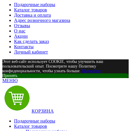
Подарочные наборы
Каталог товаров
Доставка и оплата
Адрес розничного магазина
Отзывы
О нас
Акции
Как сделать заказ
Контакты
Личный кабинет
Этот веб-сайт использует COOKIE, чтобы улучшить ваш
пользовательский опыт. Посмотрите нашу Политику
конфиденциальности, чтобы узнать больше.
Подробнее
Принять
МЕНЮ
КОРЗИНА
Подарочные наборы
Каталог товаров