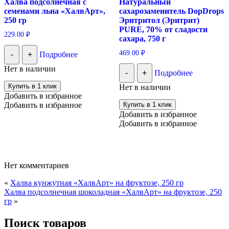
Халва подсолнечная с
Натуральный
семенами льна «ХалвАрт»,
сахарозаменитель DopDrops
250 гр
Эритритол (Эритрит)
PURE, 70% от сладости
229.00
₽
сахара, 750 г
469.00
₽
-
+
Подробнее
Нет в наличии
-
+
Подробнее
Купить в 1 клик
Нет в наличии
Добавить в избранное
Добавить в избранное
Купить в 1 клик
Добавить в избранное
Добавить в избранное
Нет комментариев
«
Халва кунжутная «ХалвАрт» на фруктозе, 250 гр
Халва подсолнечная шоколадная «ХалвАрт» на фруктозе, 250
гр
»
Поиск товаров