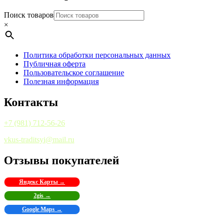
Поиск товаров
×
Политика обработки персональных данных
Публичная оферта
Пользовательское соглашение
Полезная информация
Контакты
+7 (981) 712-56-26
vkus-traditsyi@mail.ru
Отзывы покупателей
Яндекс Карты →
2gis →
Google Maps →