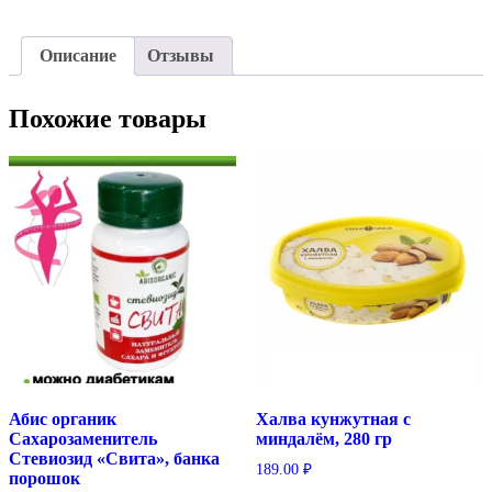
Описание
Отзывы
Похожие товары
Абис органик
Халва кунжутная с
Сахарозаменитель
миндалём, 280 гр
Стевиозид «Свита», банка
189.00
₽
порошок