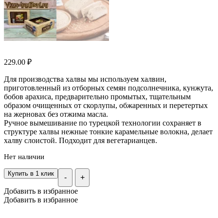
229.00
₽
Для производства халвы мы используем халвин,
приготовленный из отборных семян подсолнечника, кунжута,
бобов арахиса, предварительно промытых, тщательным
образом очищенных от скорлупы, обжаренных и перетертых
на жерновах без отжима масла.
Ручное вымешивание по турецкой технологии сохраняет в
структуре халвы нежные тонкие карамельные волокна, делает
халву слоистой. Подходит для вегетарианцев.
Нет наличии
Купить в 1 клик
-
+
Добавить в избранное
Добавить в избранное