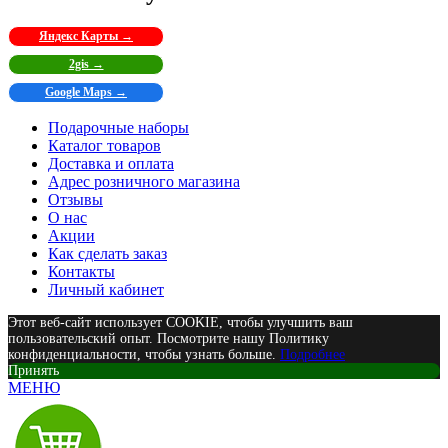
Яндекс Карты →
2gis →
Google Maps →
Подарочные наборы
Каталог товаров
Доставка и оплата
Адрес розничного магазина
Отзывы
О нас
Акции
Как сделать заказ
Контакты
Личный кабинет
Этот веб-сайт использует COOKIE, чтобы улучшить ваш
пользовательский опыт. Посмотрите нашу Политику
конфиденциальности, чтобы узнать больше.
Подробнее
Принять
МЕНЮ