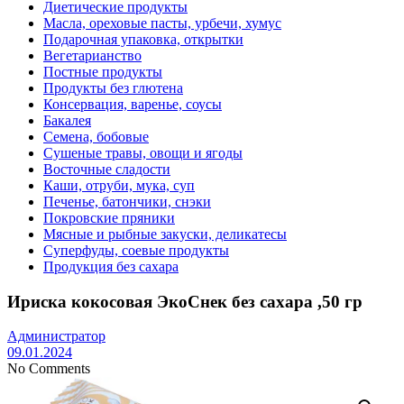
Диетические продукты
Масла, ореховые пасты, урбечи, хумус
Подарочная упаковка, открытки
Вегетарианство
Постные продукты
Продукты без глютена
Консервация, варенье, соусы
Бакалея
Семена, бобовые
Сушеные травы, овощи и ягоды
Восточные сладости
Каши, отруби, мука, суп
Печенье, батончики, снэки
Покровские пряники
Мясные и рыбные закуски, деликатесы
Суперфуды, соевые продукты
Продукция без сахара
Ириска кокосовая ЭкоСнек без сахара ,50 гр
Администратор
09.01.2024
No Comments