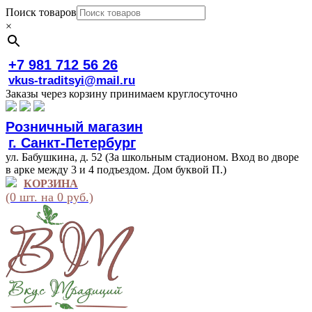
Поиск товаров
×
+7 981 712 56 26
vkus-traditsyi@mail.ru
Заказы через корзину принимаем круглосуточно
Розничный магазин
г. Санкт-Петербург
ул. Бабушкина, д. 52 (За школьным стадионом. Вход во дворе
в арке между 3 и 4 подъездом. Дом буквой П.)
КОРЗИНА
(0 шт. на 0 руб.)