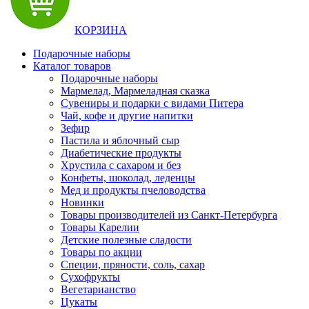
КОРЗИНА
Подарочные наборы
Каталог товаров
Подарочные наборы
Мармелад, Мармеладная сказка
Сувениры и подарки с видами Питера
Чай, кофе и другие напитки
Зефир
Пастила и яблочный сыр
Диабетические продукты
Хрустила с сахаром и без
Конфеты, шоколад, леденцы
Мед и продукты пчеловодства
Новинки
Товары производителей из Санкт-Петербурга
Товары Карелии
Детские полезные сладости
Товары по акции
Специи, пряности, соль, сахар
Сухофрукты
Вегетарианство
Цукаты