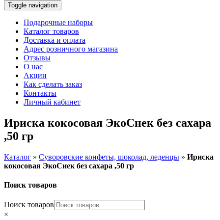
Toggle navigation
Подарочные наборы
Каталог товаров
Доставка и оплата
Адрес розничного магазина
Отзывы
О нас
Акции
Как сделать заказ
Контакты
Личный кабинет
Ириска кокосовая ЭкоСнек без сахара
,50 гр
Каталог
»
Суворовские конфеты, шоколад, леденцы
»
Ириска
кокосовая ЭкоСнек без сахара ,50 гр
Поиск товаров
Поиск товаров
×