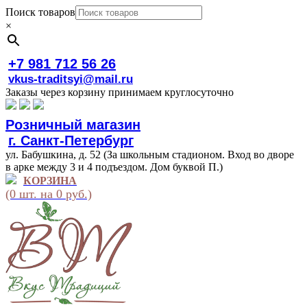
Поиск товаров
×
+7 981 712 56 26
vkus-traditsyi@mail.ru
Заказы через корзину принимаем круглосуточно
Розничный магазин
г. Санкт-Петербург
ул. Бабушкина, д. 52 (За школьным стадионом. Вход во дворе
в арке между 3 и 4 подъездом. Дом буквой П.)
КОРЗИНА
(0 шт. на 0 руб.)