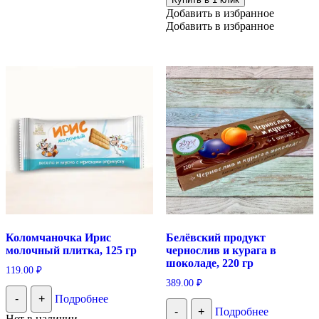
Добавить в избранное
Добавить в избранное
Коломчаночка Ирис
Белёвский продукт
молочный плитка, 125 гр
чернослив и курага в
шоколаде, 220 гр
119.00
₽
389.00
₽
-
+
Подробнее
-
+
Подробнее
Нет в наличии