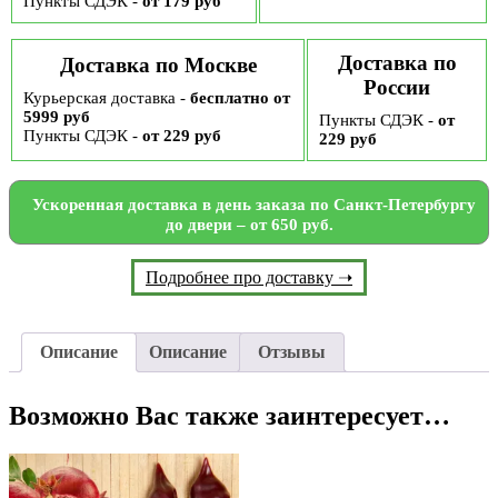
Пункты СДЭК -
от 179 руб
Доставка по
Доставка по Москве
России
Курьерская доставка -
бесплатно от
5999 руб
Пункты СДЭК -
от
Пункты СДЭК -
от 229 руб
229 руб
Ускоренная доставка в день заказа по Санкт-Петербургу
до двери – от 650 руб.
Подробнее про доставку ➝
Описание
Описание
Отзывы
Возможно Вас также заинтересует…