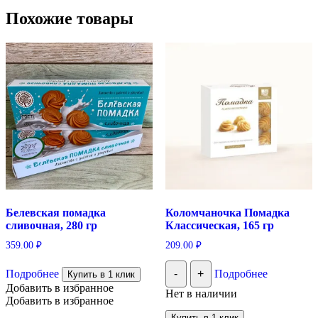
Похожие товары
Белевская помадка
Коломчаночка Помадка
сливочная, 280 гр
Классическая, 165 гр
359.00
₽
209.00
₽
Подробнее
-
+
Подробнее
Купить в 1 клик
Добавить в избранное
Нет в наличии
Добавить в избранное
Купить в 1 клик