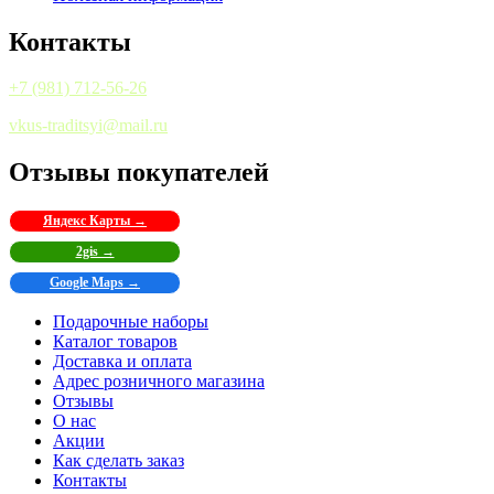
Контакты
+7 (981) 712-56-26
vkus-traditsyi@mail.ru
Отзывы покупателей
Яндекс Карты →
2gis →
Google Maps →
Подарочные наборы
Каталог товаров
Доставка и оплата
Адрес розничного магазина
Отзывы
О нас
Акции
Как сделать заказ
Контакты