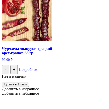
Чурчхела «вакуум» грецкий
орех-гранат, 65 гр
99.00
₽
-
+
Подробнее
Нет в наличии
Купить в 1 клик
Добавить в избранное
Добавить в избранное