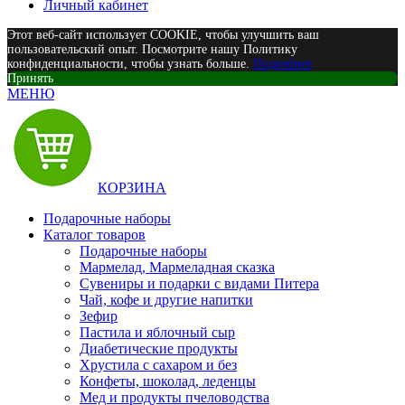
Личный кабинет
Этот веб-сайт использует COOKIE, чтобы улучшить ваш
пользовательский опыт. Посмотрите нашу Политику
конфиденциальности, чтобы узнать больше.
Подробнее
Принять
МЕНЮ
КОРЗИНА
Подарочные наборы
Каталог товаров
Подарочные наборы
Мармелад, Мармеладная сказка
Сувениры и подарки с видами Питера
Чай, кофе и другие напитки
Зефир
Пастила и яблочный сыр
Диабетические продукты
Хрустила с сахаром и без
Конфеты, шоколад, леденцы
Мед и продукты пчеловодства