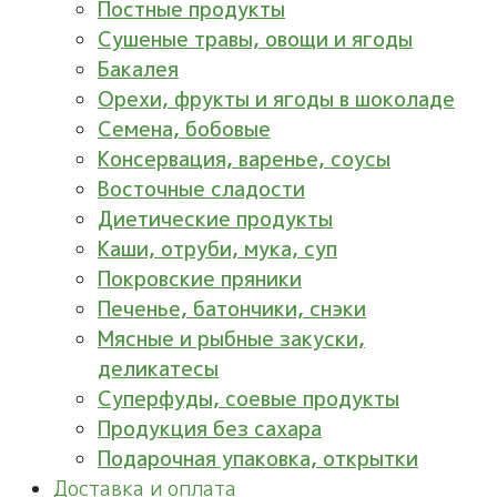
Постные продукты
Сушеные травы, овощи и ягоды
Бакалея
Орехи, фрукты и ягоды в шоколаде
Семена, бобовые
Консервация, варенье, соусы
Восточные сладости
Диетические продукты
Каши, отруби, мука, суп
Покровские пряники
Печенье, батончики, снэки
Мясные и рыбные закуски,
деликатесы
Суперфуды, соевые продукты
Продукция без сахара
Подарочная упаковка, открытки
Доставка и оплата