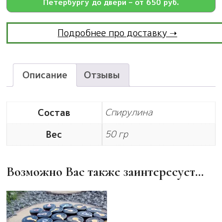
Петербургу до двери – от 650 руб.
Подробнее про доставку ➝
Описание
Отзывы
Спирулина
Состав
50 гр
Вес
Возможно Вас также заинтересует…