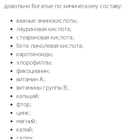
довольно богатые по химическому составу:
важные аминокислоты;
лауриновая кислота;
стеариновая кислота;
бета-линолевая кислота;
каротиноиды;
хлорофиллы;
фикоцианин;
витамин А;
витамины группы В;
кальций;
фтор;
цинк;
магний;
калий;
селен;