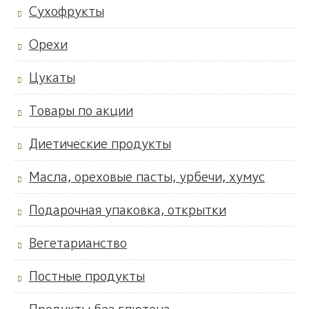
Сухофрукты
Орехи
Цукаты
Товары по акции
Диетические продукты
Масла, ореховые пасты, урбечи, хумус
Подарочная упаковка, открытки
Вегетарианство
Постные продукты