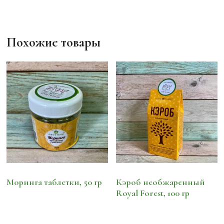
Похожие товары
Моринга таблетки, 50 гр
Кэроб необжаренный
Royal Forest, 100 гр