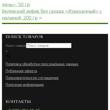
товара.
день», 50 гр
Белевский зефир без сахара «Изысканный» с
малиной, 200 гр
»
ПОИСК ТОВАРОВ
Поиск товаров
×
Политика обработки персональных данных
Публичная оферта
Пользовательское соглашение
Полезная информация
КОНТАКТЫ