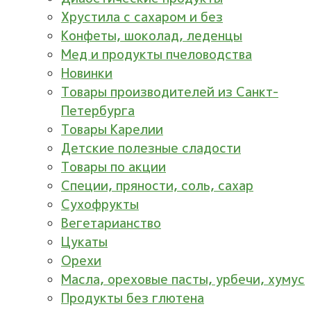
Хрустила с сахаром и без
Конфеты, шоколад, леденцы
Мед и продукты пчеловодства
Новинки
Товары производителей из Санкт-
Петербурга
Товары Карелии
Детские полезные сладости
Товары по акции
Специи, пряности, соль, сахар
Сухофрукты
Вегетарианство
Цукаты
Орехи
Масла, ореховые пасты, урбечи, хумус
Продукты без глютена